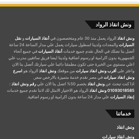
ونش انقاذ الرواد
ونش انقاذ
الرواد يعمل منذ 30 عام ومتخصصون في
أنقاذ السيارات
و
نقل
السيارات
والمعدات ولدينا اسطول سيارات يعمل علي مدار الساعة 24 ساعة
أتصل بنا نصلك في الحال نقدم جميع خدمات
أنقاذ السيارات
في جميع أنحاء
الجمهورية بدون اكرامية او رسوم اضافية ولدينا ايضا فريق سائقين مدرب علي
اعلي مستوي من الخبرة حتى تكون مطمئنا دائما علي سيارتك أتصل بنا الان
واعثر على
أقرب ونش انقاذ سيارات
من موقعك
ونش انقاذ
الرواد هو
اسرع
ونش انقاذ سيارات
في مصر نقدم خدمة متميزة بالارخص سعر.
اذا كنت تبحث عن
ونش انقاذ
بخصم 50% اتصل بنا الان علي
رقم ونش انقاذ
:
01093018585
ونش انقاذ
الرواد هو الاختيار الامثل لك لاننا نقدم جميع خدمات
إنقاذ السيارات
علي مدار 24 ساعة بدون اكرامية او رسوم اضافية.
خدماتنا
ونش انقاذ
ونش انقاذ سيارات