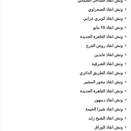
ونش انقاذ الساحل الشمالي
ونش انقاذ الصحراوي
نمتلك ألعديد من أوناش السيارات منها
ونش انقاذ سيارات
يدوي و
ونش إنقاذ سيارات اوتوماتيكي
و
ونش انقاذ طبلية
.
ونش انقاذ كوبري عرابي
ونش انقاذ 15 مايو
نشكركم على زياره
موقعنا
و ننتظر مكالمتكم فى اى وقت علي
ونش انقاذ القاهرة الجديدة
الرقم الخاص بنا
01063144040
–
01093018585
–
ونش انقاذ روض الفرج
01120018852
ونش انقاذ عابدين
كلمات بحث :
ونش
،
ونش انقاذ
،
ونش انقاذ سيارات
،
ونش انقاذ
ونش انقاذ الشرقية
اسوان
،
ونش انقاذ في اسوان
،
ونش انقاذ سيارات في اسوان
ونش انقاذ الطريق الدائري
،
ونش انقاذ في اسوان
،
ونش انقاذ اسوان
،
ونش انقاذ سيارات
ونش انقاذ محور المشير
اسوان
،
ونش انقاذ سيارات اسوان
،
ونش في اسوان
،
ونش إنقاذ
ونش انقاذ القاهرة الجديدة
اسوان
،
ونش انقاذ اسوان
،
ونش انقاذ في اسوان
،
اسرع ونش انقاذ
ونش انقاذ دمنهور
،
اقرب ونش انقاذ
،
ونش اسوان
،
ونش اسوان
،
ونش سيارات
اسوان
.
ونش انقاذ شبرا الخيمة
ونش انقاذ الشيخ زايد
5/5 - (1001 صوت)
ونش انقاذ الوراق