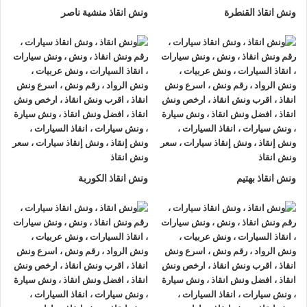
ونش انقاذ القنطرة
ونش انقاذ منشية ناصر
ونش انقاذ بهتيم
ونش انقاذ الكوربة
ونش انقاذ , ونش انقاذ سيارات
ونش انقاذ اسوان
ونش انقاذ اسوان
نقدم خدمة المساعدة على الطريق بسرعة
وبأسعار معقولة ، وخدمة
إنقاذ السيارات
في اسوان و على جميع
الطرق و لدينا فريق من السائقين الوناشين ذوي الخبرة والمدربين