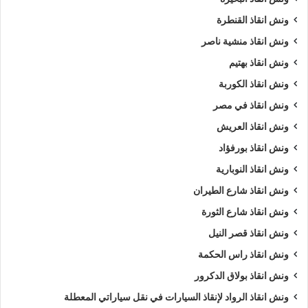
السيارات
.
ونش انقاذ القنطرة
ونش انقاذ منشية ناصر
ويمكنك ايضا طلب
ونش انقاذ
الان :
ونش انقاذ بهتيم
اذا كنت تمتلك سيارة وتعطلت بك في اسوان وتبحث عن
أقرب ونش
ونش انقاذ الكوربة
انقاذ
, لا داعي للقلق والبحث الكثير ,
ونش انقاذ الرواد
هو
اسرع
ونش انقاذ في مصر
ونش انقاذ سيارات في اسوان
لاننا نوفر لك
ونش انقاذ سيارات في
ونش انقاذ العريش
اسوان
لأنقاذك متوفر لدينا
أوناش انقاذ سيارات
متعددة مثل (
ونش
ونش انقاذ بورفؤاد
انقاذ سيارات
,
ونش انقاذ دراجة نارية
,
ونش انقاذ موتوسيكل
,
ونش
ونش انقاذ النوبارية
انقاذ سيارات نقل
,
ونش انقاذ لنقل المعدات
,
ونش نقل كرفانات
,
ونش نقل قوارب
).
ونش انقاذ شارع الطيران
ونش انقاذ شارع الثورة
طلب
ونش انقاذ سيارات
التزود بالوقود.
ونش انقاذ قصر النيل
طلب
ونش انقاذ سيارات
لنفخ أطارات السيارة.
ونش انقاذ راس الحكمة
طلب
ونش انقاذ سيارات
لـ فتح أبواب السيارة.
ونش انقاذ بولاق الدكرور
طلب
ونش انقاذ سيارات
لأخد وصلة بطارية.
طلب
ونش انقاذ سيارات
لنقلك لاقرب مركز صيانة.
ونش انقاذ الرواد لإنقاذ السيارات في نقل سياراتي المعطلة