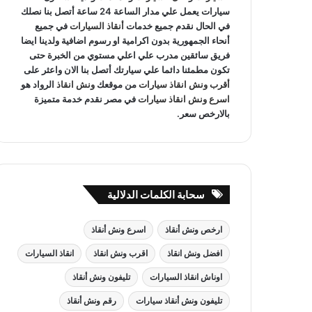
سيارات يعمل علي مدار الساعة 24 ساعة أتصل بنا نصلك
في الحال نقدم جميع خدمات
أنقاذ السيارات
في جميع
أنحاء الجمهورية بدون اكرامية او رسوم اضافية ولدينا ايضا
فريق سائقين مدرب علي اعلي مستوي من الخبرة حتى
تكون مطمئنا دائما علي سيارتك أتصل بنا الان واعثر على
أقرب ونش انقاذ سيارات
من موقعك
ونش انقاذ
الرواد هو
اسرع ونش انقاذ سيارات
في مصر نقدم خدمة متميزة
بالارخص سعر.
سحابة الكلمات الدلالية
ارخص ونش أنقاذ
اسرع ونش أنقاذ
افضل ونش انقاذ
اقرب ونش انقاذ
انقاذ السيارات
اوناش انقاذ السيارات
تليفون ونش أنقاذ
تليفون ونش أنقاذ سيارات
رقم ونش أنقاذ