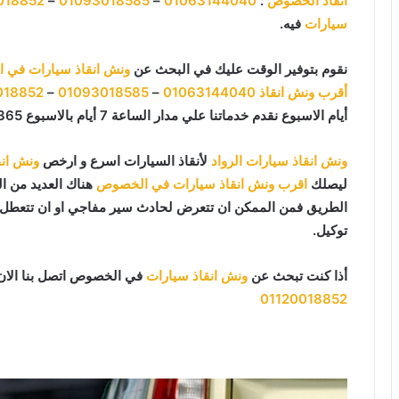
انقاذ الخصوص
:
01063144040
–
01093018585
–
018852
سيارات
فيه.
نقوم بتوفير الوقت عليك في البحث عن
ونش انقاذ سيارات في
أقرب ونش انقاذ
01063144040
–
01093018585
–
018852
أيام الاسبوع نقدم خدماتنا علي مدار الساعة 7 أيام بالاسبوع 365 يوما 24 يوميا.
ونش انقاذ سيارات الرواد
لأنقاذ السيارات اسرع و ارخص
ونش ان
ليصلك
اقرب ونش انقاذ سيارات في الخصوص
هناك العديد من ال
الطريق فمن الممكن ان تتعرض لحادث سير مفاجي او ان تتعطل سي
توكيل.
أذا كنت تبحث عن
ونش انقاذ سيارات
في الخصوص اتصل بنا الا
01120018852