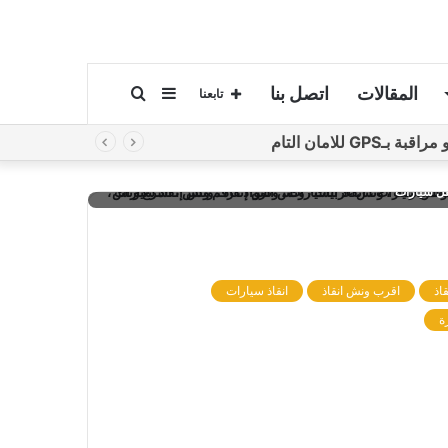
المقالات
اتصل بنا
إضافة
بحث
تابعنا
لامان التام
عمود
عن
 انقاذ، رقم ونش انقاذ، اسرع ونش انقاذ، اقرب ونش انقاذ، ارخص ونش
قل سيارات
جانبي
اذ
اقرب ونش انقاذ
انقاذ سيارات
ة