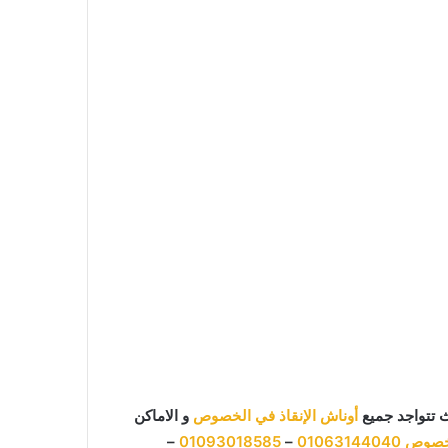
 تتواجد جميع
أوناش الإنقاذ في الخصوص
و الاماكن
لخصوص
01063144040
–
01093018585
–