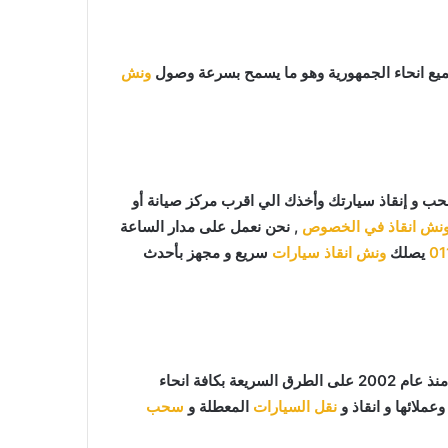
يع انحاء الجمهورية وهو ما يسمح بسرعة وصول
ونش
ب و إنقاذ سيارتك وأخذك الي اقرب مركز صيانة أو
نش انقاذ في الخصوص
, نحن نعمل على مدار الساعة
01
يصلك
ونش انقاذ سيارات
سريع و مجهز بأحدث
ما يميزنا عن غيرنا انفرادنا بتقديم خدماتنا باحترافية عالية ونعمل منذ عام 2002 على الطرق السريعة بكافة انحاء
عملائها و انقاذ و
نقل السيارات
المعطلة و
سحب