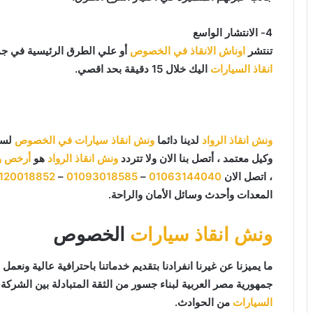
4- الانتشار الواسع
تنتشر
اوناش الانقاذ في الخصوص
أو علي الطرق الرئيسية في جم
انقاذ السيارات
اليك خلال 15 دقيقة بحد اقصي.
ونش انقاذ الرواد
لدينا دائما
ونش انقاذ سيارات في الخصوص
لسح
وكيل معتمد ، أتصل بنا الان ولا تتردد
ونش انقاذ الرواد
هو
أرخص و
، اتصل الان
01063144040
–
01093018585
–
120018852
المعدات وأحدث وسائل الأمان والراحة.
ونش انقاذ سيارات
الخصوص
جمهورية مصر العربية لبناء جسور من الثقة المتبادلة بين الشركة و
السيارات
من الحوادث.