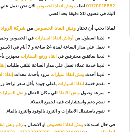
01120018852
اطلب
ونش انقاذ الخصوص
الان نحن نعمل علي م
اليك في غضون 30 دقيقة بحد اقصي.
لماذا يجب أن تختار
ونش انقاذ الخصوص
من
شركة الرواد ل
لدينا اسطول من
أوناش انقاذ السيارات
في الخصوص وجميع ا
نعمل علي مدار الساعة لمدة 24 ساعة و 7 أيام في الاسبوع 365 يوم في السنة.
لدينا سائقين محترفين في
انقاذ ورفع السيارات
مجهزين بأح
لدينا خدمة عملاء تعمل علي مدار الساعة لتلقي طلبات
إنق
لدينا أحدث
ونش انقاذ سيارات
مزود بأحدث معدات
إنقاذ ا
نقدم خدمة
انقاذ السيارات
باعلي جودة بأقل سعر لراحة ورض
سرعة وصول
ونش الانقاذ
الي مكان العطل و
نقل السيارات
نقدم دعم واستشارات فنية لجميع العملاء.
نقوم باستبدال الاطارات و التزود بالوقود والتزود بالماء.
في حال استدعاء
ونش انقاذ الخصوص
او الاتصال بـ
رقم ونش انقا