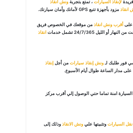
فريدة
لإنقاذ السيارات
، تمتع بتجربة
ونش انقاذ
 انقاذ
مزود بأجهزة تتبع GPS لأمانك وأمان سيارتك.
أقرب ونش انقاذ
من موقعك في الخصوص فريق
لليل 24/7/365 تشمل خدمات
انقاذ
ونش إنقاذ سيارات
من أجل
إنقاذ
على مدار الساعة طوال أيام الأسبوع.
افظ علي السيارة امنة تماما حتي الوصول إلي أقرب مركز
نقل السيارات
وتثبيتها علي
ونش الانقاذ
وذلك إلى