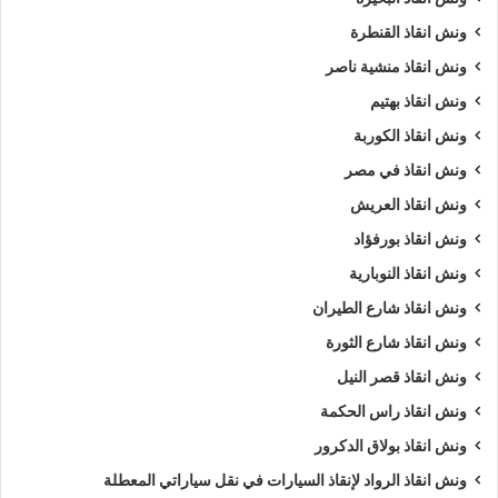
السيارات
.
ونش انقاذ القنطرة
ونش انقاذ منشية ناصر
ويمكنك ايضا طلب
ونش انقاذ
الان :
ونش انقاذ بهتيم
اذا كنت تمتلك سيارة وتعطلت بك في الدراسة وتبحث عن
أقرب
ونش انقاذ الكوربة
ونش انقاذ
, لا داعي للقلق والبحث الكثير ,
ونش انقاذ الرواد
هو
ونش انقاذ في مصر
اسرع ونش انقاذ سيارات في الدراسة
لاننا نوفر لك
ونش انقاذ
ونش انقاذ العريش
سيارات في الدراسة
لأنقاذك متوفر لدينا
أوناش انقاذ سيارات
ونش انقاذ بورفؤاد
متعددة مثل (
ونش انقاذ سيارات
,
ونش انقاذ دراجة نارية
,
ونش
ونش انقاذ النوبارية
انقاذ موتوسيكل
,
ونش انقاذ سيارات نقل
,
ونش انقاذ لنقل المعدات
,
ونش نقل كرفانات
,
ونش نقل قوارب
).
ونش انقاذ شارع الطيران
ونش انقاذ شارع الثورة
طلب
ونش انقاذ سيارات
التزود بالوقود.
ونش انقاذ قصر النيل
طلب
ونش انقاذ سيارات
لنفخ أطارات السيارة.
ونش انقاذ راس الحكمة
طلب
ونش انقاذ سيارات
لـ فتح أبواب السيارة.
ونش انقاذ بولاق الدكرور
طلب
ونش انقاذ سيارات
لأخد وصلة بطارية.
طلب
ونش انقاذ سيارات
لنقلك لاقرب مركز صيانة.
ونش انقاذ الرواد لإنقاذ السيارات في نقل سياراتي المعطلة