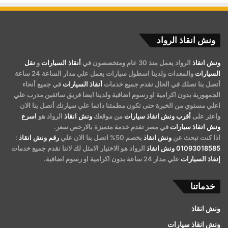
ونش انقاذ الرواد
ونش انقاذ
الرواد يعمل منذ 30 عام ومتخصصون في
أنقاذ السيارات
و
نقل
السيارات
والمعدات ولدينا اسطول سيارات يعمل علي مدار الساعة 24 ساعة
أتصل بنا نصلك في الحال نقدم جميع خدمات
أنقاذ السيارات
في جميع أنحاء
الجمهورية بدون اكرامية او رسوم اضافية ولدينا ايضا فريق سائقين مدرب علي
اعلي مستوي من الخبرة حتى تكون مطمئنا دائما علي سيارتك أتصل بنا الان
واعثر على
أقرب ونش انقاذ سيارات
من موقعك
ونش انقاذ
الرواد هو
اسرع
ونش انقاذ سيارات
في مصر نقدم خدمة متميزة بالارخص سعر.
اذا كنت تبحث عن
ونش انقاذ
بخصم 50% اتصل بنا الان علي
رقم ونش انقاذ
:
01093018585
ونش انقاذ
الرواد هو الاختيار الامثل لك لاننا نقدم جميع خدمات
إنقاذ السيارات
علي مدار 24 ساعة بدون اكرامية او رسوم اضافية.
خدماتنا
ونش انقاذ
ونش انقاذ سيارات