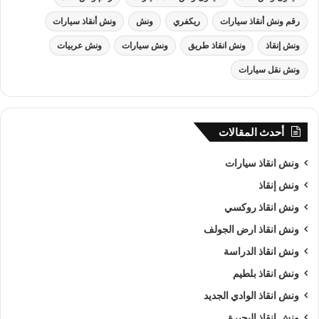
رقم ونش أنقاذ سيارات
ريكفري
ونش
ونش أنقاذ سيارات
ونش إنقاذ
ونش انقاذ طريق
ونش سيارات
ونش عربيات
ونش نقل سيارات
أحدث المقالات
ونش انقاذ , ونش انقاذ سيارات
ونش انقاذ سيارات
ونش إنقاذ
ونش انقاذ سيارات
بـ الدراسة
ونش انقاذ روكسي
من اهم اسباب نجاح شركة الرواد لـرفع و
انقاذ السيارات
هى خبرتنا
ونش انقاذ ارض الجولف
الكبيرة في استغلال الوقت وتقديم خدمة
انقاذ سيارات
ذات جودة
ونش انقاذ الدراسة
عالية باقل سعر وأن نصبح من
افضل ونش انقاذ سيارات
و
ارخص
ونش انقاذ بلطيم
ونش انقاذ سيارات
و
اقرب ونش انقاذ سيارات
في الدراسة و جميع
ونش انقاذ الوادي الجديد
المحافظات كما ننافس الشركات الاخري في مصر كما نسعى دائما
الي تحقيق اهدافنا و تحقيق كل متطلبات العميل في خدمة
إنقاذ
ونش انقاذ البحيرة