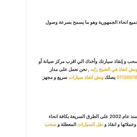
ميع انحاء الجمهورية وهو ما يسمح بسرعة وصول
ب و إنقاذ سيارتك وأخذك الي اقرب مركز صيانة أو
ش انقاذ في الشيخ زايد
, نحن نعمل على مدار
0112001
يصلك
ونش انقاذ سيارات
سريع و مجهز
ما يميزنا عن غيرنا انفرادنا بتقديم خدماتنا باحترافية عالية ونعمل منذ عام 2002 على الطرق السريعة بكافة انحاء
عملائها و انقاذ و
نقل السيارات
المعطلة و
سحب