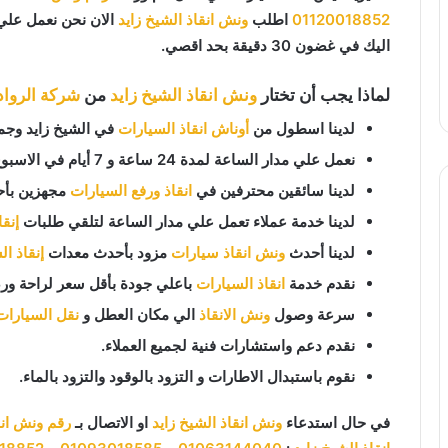
01120018852
اطلب
ونش انقاذ الشيخ زايد
الان نحن نعمل علي 
اليك في غضون 30 دقيقة بحد اقصي.
لماذا يجب أن تختار
ونش انقاذ الشيخ زايد
من
شركة الرواد 
لدينا اسطول من
أوناش انقاذ السيارات
في الشيخ زايد وجمي
نعمل علي مدار الساعة لمدة 24 ساعة و 7 أيام في الاسبوع 365 يوم في السنة.
لدينا سائقين محترفين في
انقاذ ورفع السيارات
مجهزين بأح
لدينا خدمة عملاء تعمل علي مدار الساعة لتلقي طلبات
إنق
لدينا أحدث
ونش انقاذ سيارات
مزود بأحدث معدات
إنقاذ ا
نقدم خدمة
انقاذ السيارات
باعلي جودة بأقل سعر لراحة ورض
سرعة وصول
ونش الانقاذ
الي مكان العطل و
نقل السيارات
نقدم دعم واستشارات فنية لجميع العملاء.
نقوم باستبدال الاطارات و التزود بالوقود والتزود بالماء.
في حال استدعاء
ونش انقاذ الشيخ زايد
او الاتصال بـ
رقم ونش انق