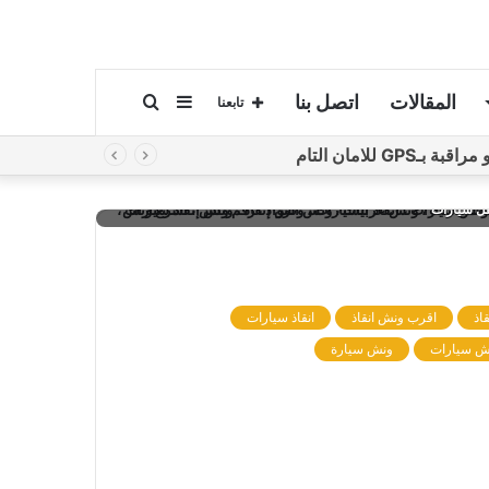
المقالات
اتصل بنا
إضافة
بحث
تابعنا
لامان التام
عمود
عن
 انقاذ، رقم ونش انقاذ، اسرع ونش انقاذ، اقرب ونش انقاذ، ارخص ونش
قل سيارات
جانبي
اذ
اقرب ونش انقاذ
انقاذ سيارات
ش سيارات
ونش سيارة