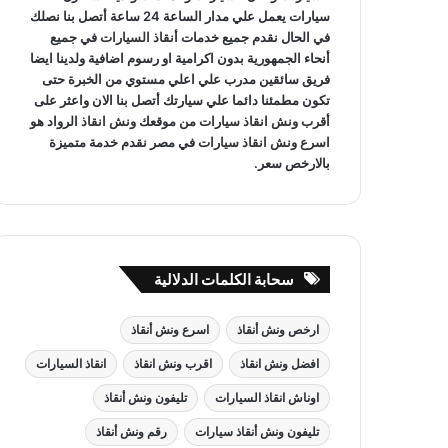
سيارات يعمل علي مدار الساعة 24 ساعة أتصل بنا نصلك
في الحال نقدم جميع خدمات
أنقاذ السيارات
في جميع
أنحاء الجمهورية بدون اكرامية او رسوم اضافية ولدينا ايضا
فريق سائقين مدرب علي اعلي مستوي من الخبرة حتى
تكون مطمئنا دائما علي سيارتك أتصل بنا الان واعثر على
أقرب ونش انقاذ سيارات
من موقعك
ونش انقاذ
الرواد هو
اسرع ونش انقاذ سيارات
في مصر نقدم خدمة متميزة
بالارخص سعر.
سحابة الكلمات الدلالية
ارخص ونش أنقاذ
اسرع ونش أنقاذ
افضل ونش انقاذ
اقرب ونش انقاذ
انقاذ السيارات
اوناش انقاذ السيارات
تليفون ونش أنقاذ
تليفون ونش أنقاذ سيارات
رقم ونش أنقاذ