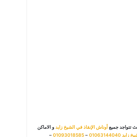
ث تتواجد جميع
أوناش الإنقاذ في الشيخ زايد
و الاماكن
يخ زايد
01063144040
–
01093018585
–