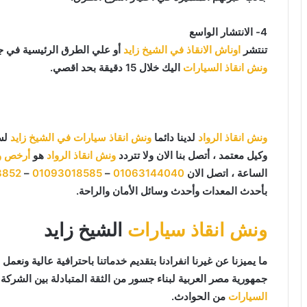
4- الانتشار الواسع
تنتشر
اوناش الانقاذ في الشيخ زايد
أو علي الطرق الرئيسية في ج
ونش انقاذ السيارات
اليك خلال 15 دقيقة بحد اقصي.
ونش انقاذ الرواد
لدينا دائما
ونش انقاذ سيارات في الشيخ زايد
لسح
وكيل معتمد ، أتصل بنا الان ولا تتردد
ونش انقاذ الرواد
هو
أرخص ون
الساعة ، اتصل الان
01063144040
–
01093018585
–
8852
بأحدث المعدات وأحدث وسائل الأمان والراحة.
ونش انقاذ سيارات
الشيخ زايد
جمهورية مصر العربية لبناء جسور من الثقة المتبادلة بين الشركة و
السيارات
من الحوادث.