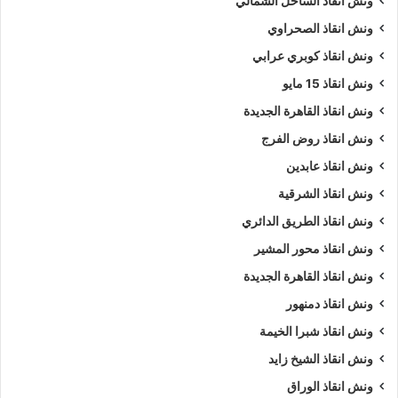
ونش انقاذ الساحل الشمالي
وسوف نجيبك على أسئلتك :
ونش انقاذ الصحراوي
ونش انقاذ كوبري عرابي
نمتلك ألعديد من أوناش السيارات منها
ونش انقاذ سيارات
يدوي و
ونش انقاذ 15 مايو
ونش إنقاذ سيارات اوتوماتيكي
و
ونش انقاذ طبلية
.
ونش انقاذ القاهرة الجديدة
نشكركم على زياره
موقعنا
و ننتظر مكالمتكم فى اى وقت علي
ونش انقاذ روض الفرج
الرقم الخاص بنا
01063144040
–
01093018585
–
ونش انقاذ عابدين
01120018852
ونش انقاذ الشرقية
ونش انقاذ الطريق الدائري
كلمات بحث :
ونش
،
ونش انقاذ
،
ونش انقاذ سيارات
،
ونش انقاذ
العامرية
،
ونش انقاذ في العامرية
،
ونش انقاذ سيارات في العامرية
ونش انقاذ محور المشير
،
ونش انقاذ في العامرية
،
ونش انقاذ العامرية
،
ونش انقاذ سيارات
ونش انقاذ القاهرة الجديدة
العامرية
،
ونش انقاذ سيارات العامرية
،
ونش في العامرية
،
ونش
ونش انقاذ دمنهور
إنقاذ العامرية
،
ونش انقاذ العامرية
،
ونش انقاذ في العامرية
،
اسرع
ونش انقاذ شبرا الخيمة
ونش انقاذ
،
اقرب ونش انقاذ
،
ونش العامرية
،
ونش العامرية
،
ونش
ونش انقاذ الشيخ زايد
سيارات العامرية
.
ونش انقاذ الوراق