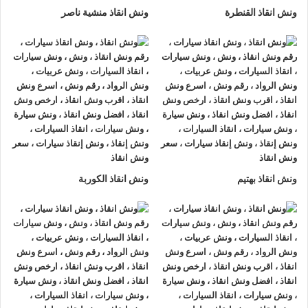
ونش انقاذ القنطرة
ونش انقاذ منشية ناصر
ونش انقاذ بهتيم
ونش انقاذ الكوربة
ونش انقاذ , ونش انقاذ سيارات
ونش انقاذ العامرية
ونش انقاذ العامرية
نقدم خدمة المساعدة على الطريق بسرعة
وبأسعار معقولة ، وخدمة
إنقاذ السيارات
في العامرية و على جميع
الطرق و لدينا فريق من السائقين الوناشين ذوي الخبرة والمدربين