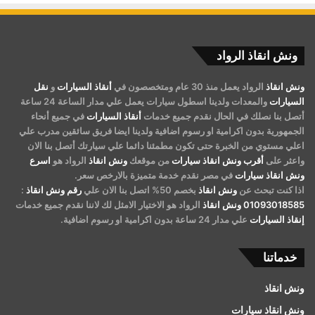
ونش انقاذ الرواد
ونش انقاذ
الرواد يعمل منذ 30 عام ومتخصصون في
أنقاذ السيارات
و
نقل
السيارات
والمعدات ولدينا اسطول سيارات يعمل علي مدار الساعة 24 ساعة
أتصل بنا نصلك في الحال نقدم جميع خدمات
أنقاذ السيارات
في جميع أنحاء
الجمهورية بدون اكرامية او رسوم اضافية ولدينا ايضا فريق سائقين مدرب علي
اعلي مستوي من الخبرة حتى تكون مطمئنا دائما علي سيارتك أتصل بنا الان
واعثر على
أقرب ونش انقاذ سيارات
من موقعك
ونش انقاذ
الرواد هو
اسرع
ونش انقاذ سيارات
في مصر نقدم خدمة متميزة بالارخص سعر.
اذا كنت تبحث عن
ونش انقاذ
بخصم 50% اتصل بنا الان علي
رقم ونش انقاذ
:
01093018585
ونش انقاذ
الرواد هو الاختيار الامثل لك لاننا نقدم جميع خدمات
إنقاذ السيارات
علي مدار 24 ساعة بدون اكرامية او رسوم اضافية.
خدماتنا
ونش انقاذ
ونش انقاذ سيارات