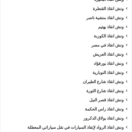
السيارات
.
ونش انقاذ القنطرة
ونش انقاذ منشية ناصر
ويمكنك ايضا طلب
ونش انقاذ
الان :
ونش انقاذ بهتيم
اذا كنت تمتلك سيارة وتعطلت بك في العامرية وتبحث عن
أقرب
ونش انقاذ الكوربة
ونش انقاذ
, لا داعي للقلق والبحث الكثير ,
ونش انقاذ الرواد
هو
ونش انقاذ في مصر
اسرع ونش انقاذ سيارات في العامرية
لاننا نوفر لك
ونش انقاذ
ونش انقاذ العريش
سيارات في العامرية
لأنقاذك متوفر لدينا
أوناش انقاذ سيارات
ونش انقاذ بورفؤاد
متعددة مثل (
ونش انقاذ سيارات
,
ونش انقاذ دراجة نارية
,
ونش
ونش انقاذ النوبارية
انقاذ موتوسيكل
,
ونش انقاذ سيارات نقل
,
ونش انقاذ لنقل المعدات
,
ونش نقل كرفانات
,
ونش نقل قوارب
).
ونش انقاذ شارع الطيران
ونش انقاذ شارع الثورة
طلب
ونش انقاذ سيارات
التزود بالوقود.
ونش انقاذ قصر النيل
طلب
ونش انقاذ سيارات
لنفخ أطارات السيارة.
ونش انقاذ راس الحكمة
طلب
ونش انقاذ سيارات
لـ فتح أبواب السيارة.
ونش انقاذ بولاق الدكرور
طلب
ونش انقاذ سيارات
لأخد وصلة بطارية.
طلب
ونش انقاذ سيارات
لنقلك لاقرب مركز صيانة.
ونش انقاذ الرواد لإنقاذ السيارات في نقل سياراتي المعطلة