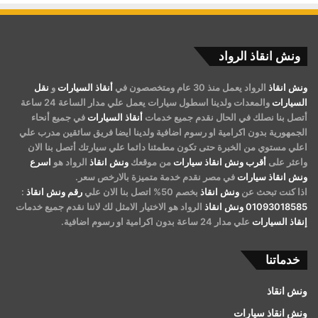
ونش انقاذ الرواد
ونش انقاذ
الرواد يعمل منذ 30 عام ومتخصصون في
أنقاذ السيارات
و
نقل
السيارات
والمعدات ولدينا اسطول سيارات يعمل علي مدار الساعة 24 ساعة
أتصل بنا نصلك في الحال نقدم جميع خدمات
أنقاذ السيارات
في جميع أنحاء
الجمهورية بدون اكرامية او رسوم اضافية ولدينا ايضا فريق سائقين مدرب علي
اعلي مستوي من الخبرة حتى تكون مطمئنا دائما علي سيارتك أتصل بنا الان
واعثر على
أقرب ونش انقاذ سيارات
من موقعك
ونش انقاذ
الرواد هو
اسرع
ونش انقاذ سيارات
في مصر نقدم خدمة متميزة بالارخص سعر.
اذا كنت تبحث عن
ونش انقاذ
بخصم 50% اتصل بنا الان علي
رقم ونش انقاذ
:
01093018585
ونش انقاذ
الرواد هو الاختيار الامثل لك لاننا نقدم جميع خدمات
إنقاذ السيارات
علي مدار 24 ساعة بدون اكرامية او رسوم اضافية.
خدماتنا
ونش انقاذ
ونش انقاذ سيارات