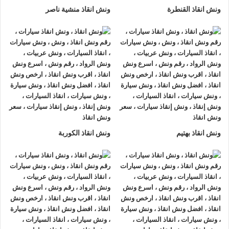
ونش انقاذ القنطرة
ونش انقاذ منشية ناصر
ونش انقاذ بهتيم
ونش انقاذ الكوربة
ونش انقاذ , ونش انقاذ سيارات
ونش انقاذ العريش
ونش انقاذ العريش
نقدم خدمة المساعدة على الطريق بسرعة
وبأسعار معقولة ، وخدمة
إنقاذ السيارات
في العريش و على جميع
الطرق و لدينا فريق من السائقين الوناشين ذوي الخبرة والمدربين