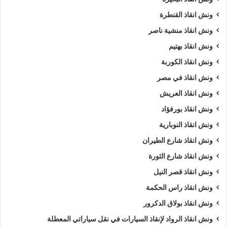
السيارات
.
ونش انقاذ القنطرة
ونش انقاذ منشية ناصر
ويمكنك ايضا طلب
ونش انقاذ
الان :
ونش انقاذ بهتيم
اذا كنت تمتلك سيارة وتعطلت بك في العريش وتبحث عن
أقرب
ونش انقاذ الكوربة
ونش انقاذ
, لا داعي للقلق والبحث الكثير ,
ونش انقاذ الرواد
هو
ونش انقاذ في مصر
اسرع ونش انقاذ سيارات في العريش
لاننا نوفر لك
ونش انقاذ
ونش انقاذ العريش
سيارات في العريش
لأنقاذك متوفر لدينا
أوناش انقاذ سيارات
متعددة
ونش انقاذ بورفؤاد
مثل (
ونش انقاذ سيارات
,
ونش انقاذ دراجة نارية
,
ونش انقاذ
ونش انقاذ النوبارية
موتوسيكل
,
ونش انقاذ سيارات نقل
,
ونش انقاذ لنقل المعدات
,
ونش نقل كرفانات
,
ونش نقل قوارب
).
ونش انقاذ شارع الطيران
ونش انقاذ شارع الثورة
طلب
ونش انقاذ سيارات
التزود بالوقود.
ونش انقاذ قصر النيل
طلب
ونش انقاذ سيارات
لنفخ أطارات السيارة.
ونش انقاذ راس الحكمة
طلب
ونش انقاذ سيارات
لـ فتح أبواب السيارة.
ونش انقاذ بولاق الدكرور
طلب
ونش انقاذ سيارات
لأخد وصلة بطارية.
طلب
ونش انقاذ سيارات
لنقلك لاقرب مركز صيانة.
ونش انقاذ الرواد لإنقاذ السيارات في نقل سياراتي المعطلة