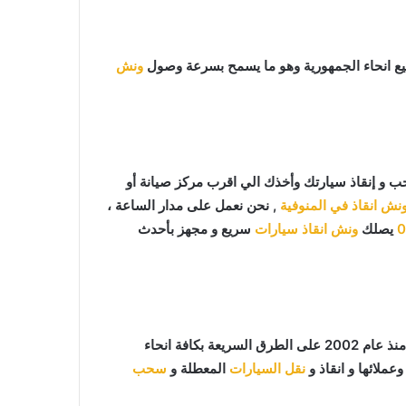
ع انحاء الجمهورية وهو ما يسمح بسرعة وصول
ونش
 و إنقاذ سيارتك وأخذك الي اقرب مركز صيانة أو
ش انقاذ في المنوفية
, نحن نعمل على مدار الساعة ،
0
يصلك
ونش انقاذ سيارات
سريع و مجهز بأحدث
ما يميزنا عن غيرنا انفرادنا بتقديم خدماتنا باحترافية عالية ونعمل منذ عام 2002 على الطرق السريعة بكافة انحاء
عملائها و انقاذ و
نقل السيارات
المعطلة و
سحب