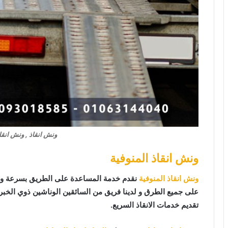
ونش انقاذ , ونش انقا
ونش انقاذ المنوفية
ونش انقاذ المنوفية
نقدم خدمة المساعدة على الطريق بسرعة وب
على جميع الطرق و لدينا فريق من السائقين الوناشين ذوي الخب
تقديم خدمات الانقاذ السريع.