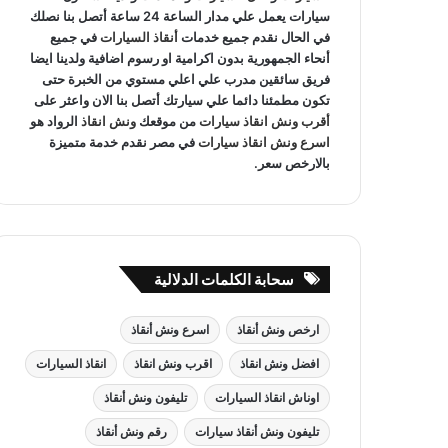
سيارات يعمل علي مدار الساعة 24 ساعة أتصل بنا نصلك
في الحال نقدم جميع خدمات
أنقاذ السيارات
في جميع
أنحاء الجمهورية بدون اكرامية او رسوم اضافية ولدينا ايضا
فريق سائقين مدرب علي اعلي مستوي من الخبرة حتى
تكون مطمئنا دائما علي سيارتك أتصل بنا الان واعثر على
أقرب ونش انقاذ سيارات
من موقعك
ونش انقاذ
الرواد هو
اسرع ونش انقاذ سيارات
في مصر نقدم خدمة متميزة
بالارخص سعر.
سحابة الكلمات الدلالية
ارخص ونش أنقاذ
اسرع ونش أنقاذ
افضل ونش انقاذ
اقرب ونش انقاذ
انقاذ السيارات
اوناش انقاذ السيارات
تليفون ونش أنقاذ
تليفون ونش أنقاذ سيارات
رقم ونش أنقاذ