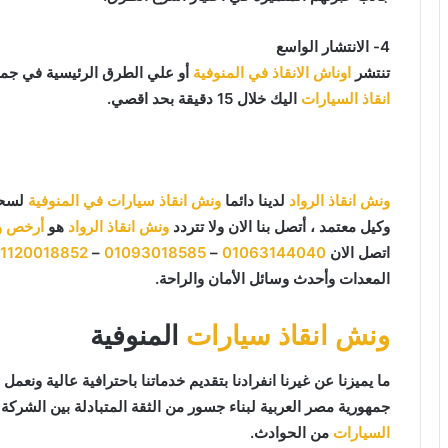
4- الانتشار الواسع
تنتشر
اوناش الانقاذ في المنوفية
أو علي الطرق الرئيسية في جمي
انقاذ السيارات
اليك خلال 15 دقيقة بحد اقصي.
ونش انقاذ الرواد
لدينا دائما
ونش انقاذ سيارات في المنوفية
لسحب
وكيل معتمد ، أتصل بنا الان ولا تتردد
ونش انقاذ الرواد
هو
أرخص ون
اتصل الان
01063144040
–
01093018585
–
1120018852
المعدات وأحدث وسائل الأمان والراحة.
ونش انقاذ سيارات
المنوفية
جمهورية مصر العربية لبناء جسور من الثقة المتبادلة بين الشركة و
السيارات
من الحوادث.