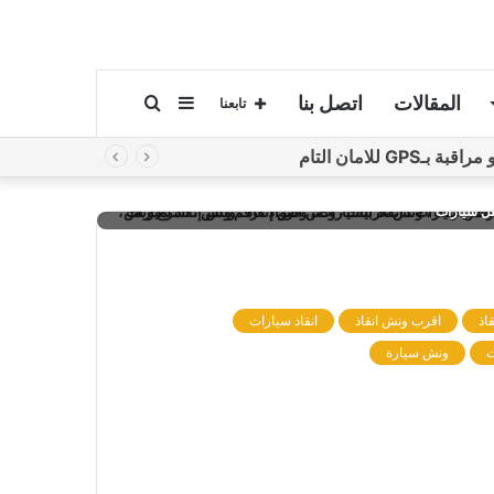
المقالات
اتصل بنا
إضافة
بحث
تابعنا
لامان التام
عمود
عن
 انقاذ، رقم ونش انقاذ، اسرع ونش انقاذ، اقرب ونش انقاذ، ارخص ونش
قل سيارات
جانبي
اذ
اقرب ونش انقاذ
انقاذ سيارات
ت
ونش سيارة