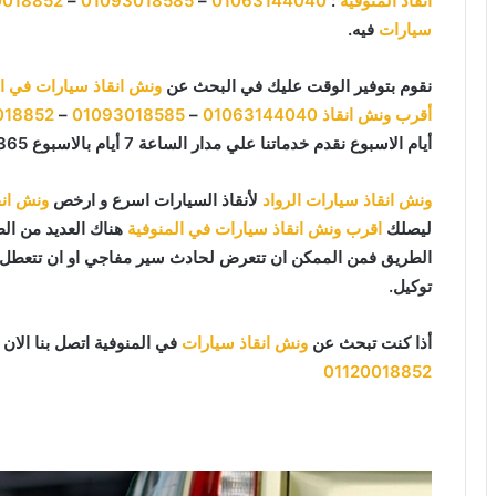
انقاذ المنوفية
:
01063144040
–
01093018585
–
0018852
سيارات
فيه.
نقوم بتوفير الوقت عليك في البحث عن
ونش انقاذ سيارات في ال
أقرب ونش انقاذ
01063144040
–
01093018585
–
018852
أيام الاسبوع نقدم خدماتنا علي مدار الساعة 7 أيام بالاسبوع 365 يوما 24 يوميا.
ونش انقاذ سيارات الرواد
لأنقاذ السيارات اسرع و ارخص
ونش انق
ليصلك
اقرب ونش انقاذ سيارات في المنوفية
هناك العديد من الظ
الطريق فمن الممكن ان تتعرض لحادث سير مفاجي او ان تتعطل سي
توكيل.
أذا كنت تبحث عن
ونش انقاذ سيارات
في المنوفية اتصل بنا الان
01120018852