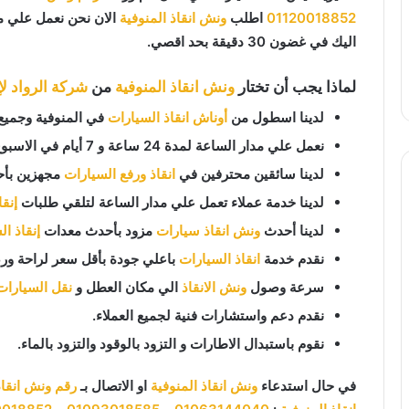
01120018852
اطلب
ونش انقاذ المنوفية
الان نحن نعمل علي مد
اليك في غضون 30 دقيقة بحد اقصي.
لماذا يجب أن تختار
ونش انقاذ المنوفية
من
شركة الرواد لإ
لدينا اسطول من
أوناش انقاذ السيارات
في المنوفية وجميع 
نعمل علي مدار الساعة لمدة 24 ساعة و 7 أيام في الاسبوع 365 يوم في السنة.
لدينا سائقين محترفين في
انقاذ ورفع السيارات
مجهزين بأح
لدينا خدمة عملاء تعمل علي مدار الساعة لتلقي طلبات
إنق
لدينا أحدث
ونش انقاذ سيارات
مزود بأحدث معدات
إنقاذ ا
نقدم خدمة
انقاذ السيارات
باعلي جودة بأقل سعر لراحة ورض
سرعة وصول
ونش الانقاذ
الي مكان العطل و
نقل السيارات
نقدم دعم واستشارات فنية لجميع العملاء.
نقوم باستبدال الاطارات و التزود بالوقود والتزود بالماء.
في حال استدعاء
ونش انقاذ المنوفية
او الاتصال بـ
رقم ونش انقاذ