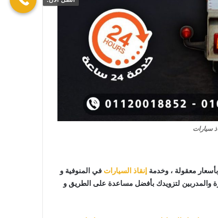
ذ سيارات
أسعار معقولة ، وخدمة
إنقاذ السيارات
في المنوفية و
رة والمدربين لتزويدك بأفضل مساعدة على الطريق و