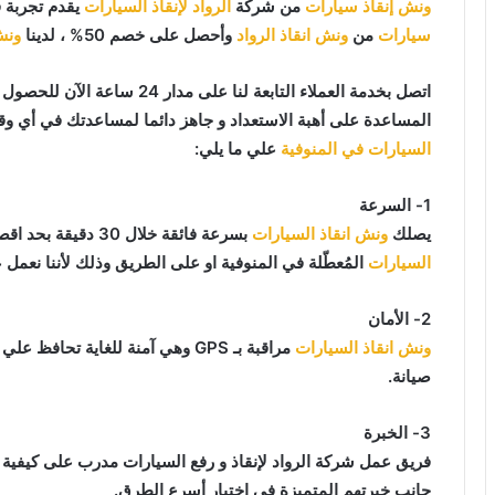
ونش إنقاذ سيارات
من شركة
الرواد لإنقاذ السيارات
يقدم تجربة 
سيارات
من
ونش انقاذ الرواد
وأحصل على خصم 50% ، لدينا
ونش
اتصل بخدمة العملاء التابعة لنا على مدار 24 ساعة الآن للحصول على
المساعدة على أهبة الاستعداد و جاهز دائما لمساعدتك في أي وقت من النهار أو ا
السيارات في المنوفية
علي ما يلي:
1- السرعة
يصلك
ونش انقاذ السيارات
بسرعة فائقة خلال 30 دقيقة بحد اقصي فور طلبك لـ
السيارات
المُعطّلة في المنوفية او على الطريق وذلك لأننا نعمل 
2- الأمان
ونش انقاذ السيارات
مراقبة بـ GPS وهي آمنة للغاية تح
صيانة.
3- الخبرة
فريق عمل شركة الرواد لإنقاذ و رفع السيارات مدرب على كيفية
جانب خبرتهم المتميزة في اختيار أسرع الطرق.