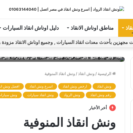
قاذ
مناطق اوناش الانقاذ
دليل اوناش انقاذ السيارات
ين بأحدث معدات انقاذ السيارات , وجميع اوناش الانقاذ مزودة و مراقبة بـGPS ل
ونش، ونش إنقاذ، ونش انقاذ، ونش انقاذ سيارات، ونش سيارة، ونش سيارات، سيارة
انقاذ، ونش انقاذ سريع، ونش انقاذ قريب، افضل ونش انقاذ، ونش رفع سيارات، ونش ن
الرئيسية
/
ونش انقاذ
/
ونش انقاذ المنوفية
ونش انقاذ
ارخص ونش انقاذ
اسرع ونش انقاذ
افضل ونش انق
رقم ونش انقاذ
ونش الرواد
ونش انقاذ سيارات
ونش سيارا
أخر الأخبار
ونش انقاذ المنوفية