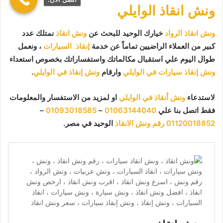
ونش انقاذ الوايلي
ونش انقاذ الرواد
خيارك الوحيد للبحث عن
ونش انقاذ
نمتلك عدد
كبير من العملاء الراضيين تماماً عن خدمة
إنقاذ السيارات
، ونعمل
طوال اليوم علي استقبال مكالماتك واستفساراتك بخصوص استعداء
ونش إنقاذ سيارات في الوايلي
وارقام
ونش إنقاذ في الوايلي
.
لاستدعاء
ونش أنقاذ في الوايلي
او لمزيد من الاستفسار والمعلومات
فقط اتصل بنا علي
01063144040
–
01093018585
–
01120018852
رقم ونش الانقاذ
الوحيد في مصر.