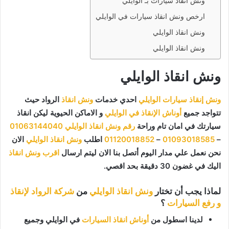
ونش انقاذ سيارات بـ الوايلي
ارخص ونش انقاذ سيارات في الوايلي
ونش انقاذ الوايلي
ونش انقاذ الوايلي
ونش انقاذ الوايلي
ونش إنقاذ سيارات الوايلي
احدي خدمات
ونش انقاذ
الرواد حيث
تتواجد جميع
أوناش الإنقاذ في الوايلي
و الاماكن الحيوية ليكن انقاذ
سيارتك في امان تام وراحة
رقم ونش انقاذ الوايلي
01063144040
–
01093018585
–
01120018852
اطلب
ونش انقاذ الوايلي
الان
نحن نعمل علي مدار اليوم أتصل بنا الان ليتم ارسال
اقرب ونش انقاذ
اليك في غضون 30 دقيقة بحد اقصي.
لماذا يجب أن تختار
ونش انقاذ الوايلي
من
شركة الرواد لإنقاذ
و رفع السيارات
؟
لدينا اسطول من
أوناش انقاذ السيارات
في الوايلي وجميع