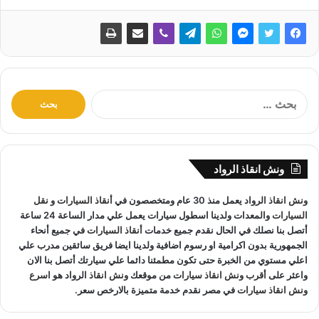
ا
ل
ب
ح
ث
ونش انقاذ الرواد
ع
ن
ونش انقاذ
الرواد يعمل منذ 30 عام ومتخصصون في
أنقاذ السيارات
و
نقل
:
السيارات
والمعدات ولدينا اسطول سيارات يعمل علي مدار الساعة 24 ساعة
أتصل بنا نصلك في الحال نقدم جميع خدمات
أنقاذ السيارات
في جميع أنحاء
الجمهورية بدون اكرامية او رسوم اضافية ولدينا ايضا فريق سائقين مدرب علي
اعلي مستوي من الخبرة حتى تكون مطمئنا دائما علي سيارتك أتصل بنا الان
واعثر على
أقرب ونش انقاذ سيارات
من موقعك
ونش انقاذ
الرواد هو
اسرع
ونش انقاذ سيارات
في مصر نقدم خدمة متميزة بالارخص سعر.