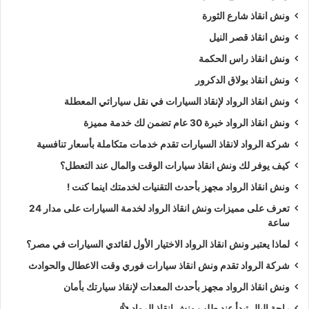
ونش انقاذ شارع الثورة
ونش انقاذ قصر النيل
ونش انقاذ راس الحكمة
ونش انقاذ بولاق الدكرور
ونش انقاذ الرواد لإنقاذ السيارات في نقل سياراتي المعطلة
ونش انقاذ الرواد خبرة 30 عام تضمن لك خدمة مميزة
شركة الرواد لانقاذ السيارات تقدم خدمات متكاملة بأسعار تنافسية
كيف يوفر لك ونش انقاذ سيارات الوقت والمال عند التعطل؟
ونش انقاذ الرواد مجهز بأحدث التقنيات لخدمتك اينما كنت !
تعرف على مميزات ونش انقاذ الرواد لخدمة السيارات على مدار 24
ساعة
لماذا يعتبر ونش انقاذ الرواد الاختيار الأول لقائدي السيارات في مصر؟
شركة الرواد تقدم ونش انقاذ سيارات فوري وقت الاعطال والحوادث
ونش انقاذ الرواد مجهز بأحدث المعدات لإنقاذ سيارتك بأمان
راحة البال تبدأ عند طلب ونش انقاذ الرواد 👍