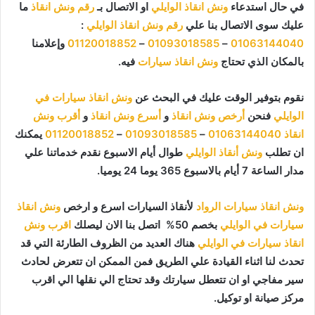
في حال استدعاء
ونش انقاذ الوايلي
او الاتصال بـ
رقم ونش انقاذ
ما
عليك سوى الاتصال بنا علي
رقم ونش انقاذ الوايلي
:
01063144040
–
01093018585
–
01120018852
وإعلامنا
بالمكان الذي تحتاج
ونش انقاذ سيارات
فيه.
نقوم بتوفير الوقت عليك في البحث عن
ونش انقاذ سيارات في
الوايلي
فنحن
أرخص ونش انقاذ
و
أسرع ونش انقاذ
و
أقرب ونش
انقاذ
01063144040
–
01093018585
–
01120018852
يمكنك
ان تطلب
ونش أنقاذ الوايلي
طوال أيام الاسبوع نقدم خدماتنا علي
مدار الساعة 7 أيام بالاسبوع 365 يوما 24 يوميا.
ونش انقاذ سيارات الرواد
لأنقاذ السيارات اسرع و ارخص
ونش انقاذ
سيارات في الوايلي
بخصم 50% اتصل بنا الان ليصلك
اقرب ونش
انقاذ سيارات في الوايلي
هناك العديد من الظروف الطارئة التي قد
تحدث لنا اثناء القيادة علي الطريق فمن الممكن ان تتعرض لحادث
سير مفاجي او ان تتعطل سيارتك وقد تحتاج الي نقلها الي اقرب
مركز صيانة او توكيل.