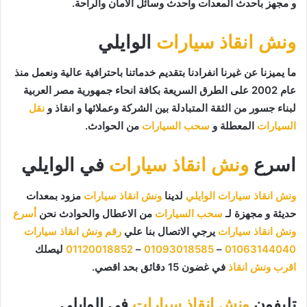
و مجهز بأحدث المعدات وأحدث وسائل الأمان والراحة.
ونش انقاذ سيارات
الوايلي
ما يميزنا عن غيرنا انفرادنا بتقديم خدماتنا باحترافية عالية ونعمل منذ
عام 2002 على الطرق السريعة بكافة انحاء جمهورية مصر العربية
لبناء جسور من الثقة المتبادلة بين الشركة وعملائها و انقاذ و
نقل
السيارات
المعطلة و
سحب السيارات
من الحوادث.
اسرع
ونش انقاذ سيارات
في الوايلي
ونش انقاذ سيارات الوايلي
لدينا
ونش انقاذ سيارات
مزود بمعدات
حديثة و مجهزة لـ
سحب السيارات
من الاعطال والحوادث نحن
أسرع
ونش انقاذ سيارات
يرجي الاتصال بنا علي
رقم ونش انقاذ سيارات
01063144040
–
01093018585
–
01120018852
ليصلك
اقرب ونش انقاذ
في غضون 15 دقائق بحد اقصي.
تليفون
ونش انقاذ سيارات
في الوايلي