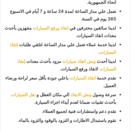
انحاء الجمهورية.
نعمل علي مدار الساعة لمدة 24 ساعة و 7 أيام في الاسبوع
365 يوم في السنة.
لدينا سائقين محترفين في
انقاذ ورفع السيارات
مجهزين بأحدث
معدات انقاذ السيارات.
لدينا خدمة عملاء تعمل علي مدار الساعة لتلقي طلبات
إنقاذ
السيارات
.
لدينا أحدث
ونش انقاذ سيارات
مزود بأحدث معدات
إنقاذ
السيارات
لانقاذ ورفع السيارات.
نقدم خدمة
انقاذ السيارات
باعلي جودة بأقل سعر لراحة ورضاء
العميل.
سرعة وصول
ونش الانقاذ
الي مكان العطل و
نقل السيارات
بأحدث تقنيات ضمانا لعدم أيذاء اجزاء السيارة.
نقدم دعم واستشارات فنية لجميع العملاء.
نقوم باستبدال الاطارات و التزود بالوقود والتزود بالماء.