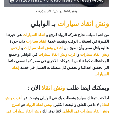
ونش انقاذ , ونش انقاذ سيارات
ونش انقاذ سيارات
بـ الوايلي
من اهم اسباب نجاح شركة الرواد لـرفع و
انقاذ السيارات
هى خبرتنا
الكبيرة في استغلال الوقت وتقديم خدمة
انقاذ سيارات
ذات جودة
عالية باقل سعر وأن نصبح من
افضل ونش انقاذ سيارات
و
ارخص
ونش انقاذ سيارات
و
اقرب ونش انقاذ سيارات
في الوايلي و جميع
المحافظات كما ننافس الشركات الاخري في مصر كما نسعى دائما
الي تحقيق اهدافنا و تحقيق كل متطلبات العميل في خدمة
إنقاذ
السيارات
.
ويمكنك ايضا طلب
ونش انقاذ
الان :
اذا كنت تمتلك سيارة وتعطلت بك في الوايلي وتبحث عن
أقرب ونش
انقاذ
, لا داعي للقلق والبحث الكثير ,
ونش انقاذ الرواد
هو
اسرع
ونش انقاذ سيارات في الوايلي
لاننا نوفر لك
ونش انقاذ سيارات في