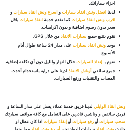
اجزاء سياراتك.
لدينا
افضل ونش انقاذ سيارات
و
اسرع ونش انقاذ سيارات
و
اقرب ونش انقاذ سيارات
كما نقدم خدمة
انقاذ سيارات
باقل
سعر بدون رسوم اضافية و بدون اكراميات.
نقوم بتتبع جميع
سيارات الانقاذ
من خلال GPS.
يوجد
ونش انقاذ سيارات
على مدار 24 ساعة طوال أيام
الأسبوع.
نقوم بـ
إنقاذ السيارات
خلال النهار والليل دون أي تكلفة إضافية.
جميع سائقي
أوناش الانقاذ
لدينا على دراية باستخدام أحدث
المعدات والتقنيات ورفع السيارات.
ونش انقاذ الوايلي
لدينا فريق خدمة عملاء يعمل علي مدار الساعة و
فريق سائقين و وناشين قادرين على التعامل مع كافة مواقف سيارتك
سحب سيارات
أو
رفع سيارات
أو
إنقاذ سيارات
اذا كان عطل او
حادث
ونش انقاذ
سيارات الرواد نحن
أسرع ونش انقاذ
مما يجعل