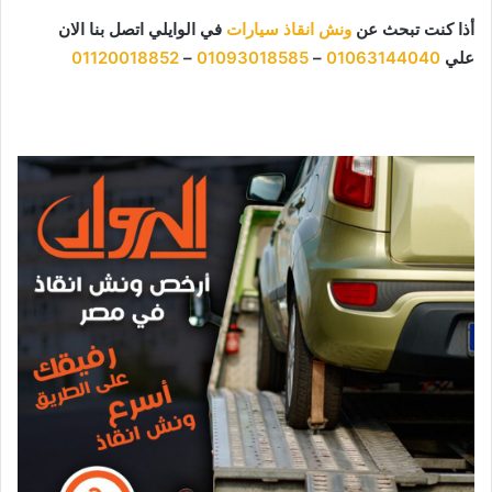
أذا كنت تبحث عن
ونش انقاذ سيارات
في الوايلي اتصل بنا الان
علي
01063144040
–
01093018585
–
01120018852