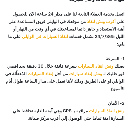
اتصل بخدمة العملاء التابعة لنا على مدار 24 ساعة الآن للحصول
على
أقرب ونش انقاذ
من موقعك في الوايلي فريق المساعدة على
أهبة الاستعداد و جاهز دائما لمساعدتك في أي وقت من النهار أو
الليل 24/7/365 تشمل خدمات
انقاذ السيارات في الوايلي
علي ما
يلي:
1- السرعة
يصلك
ونش انقاذ السيارات
بسرعة فائقة خلال 30 دقيقة بحد اقصي
فور طلبك لـ
ونش إنقاذ سيارات
من أجل
إنقاذ السيارات
المُعطّلة في
الوايلي او على الطريق وذلك لأننا نعمل على مدار الساعة طوال أيام
الأسبوع.
2- الأمان
ونش انقاذ السيارات
مراقبة بـ GPS وهي آمنة للغاية تحافظ علي
السيارة امنة تماما حتي الوصول إلي أقرب مركز صيانة.