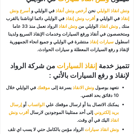
ونش انقاذ الوايلي
نحن
أرخص ونش أنقاذ
في الوايلي و
أسرع ونش
إنقاذ
في الوايلي و
أقرب ونش إنقاذ
في الوايلي دائما اوناشنا بالقرب
منك ,
ونش انقاذ
الوايلي من
ونش انقاذ
الرواد نعمل منذ 33 عاما
ومتخصصون في أنقاذ ورفع السيارات وخدمات الإنقاذ السريع ولدينا
اسطول
سيارات إنقاذ
منتشرة في الوايلي و جميع انحاء الجمهورية
لإنقاذ و رفع السيارات المعطلة و سيارات الحوادث.
تتميز خدمة
إنقاذ السيارات
من شركة الرواد
لإنقاذ و رفع السيارات بالأتي :
نتعهد بوصول
ونش الانقاذ
بسرعة إلى
موقعك
في الوايلي خلال
10 دقائق بحد اقصي.
يمكنك الاتصال بنا أو ارسال موقعك علي
الواتساب
أو
إرسال
بريد إلكتروني
إلى أحد ممثلينا الموجودين لارسال
أقرب ونش
انقاذ
اليك في أي وقت.
ونش انقاذ سيارات
الرواد مؤمن بالكامل حتي لا يسب اي تلف