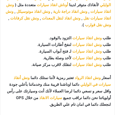
الوايلي
لأنقاذك متوفر لدينا
أوناش انقاذ سيارات
متعددة مثل (
ونش
انقاذ سيارات
,
ونش انقاذ دراجة نارية
,
ونش انقاذ موتوسيكل
,
ونش
انقاذ سيارات نقل
,
ونش انقاذ لنقل المعدات
,
ونش نقل كرفانات
,
ونش نقل قوارب
).
طلب
ونش انقاذ سيارات
التزود بالوقود.
طلب
ونش انقاذ سيارات
لنفخ أطارات السيارة.
طلب
ونش انقاذ سيارات
لـ فتح أبواب السيارة.
طلب
ونش انقاذ سيارات
لأخد وصلة بطارية.
طلب
ونش انقاذ سيارات
لنقلك لاقرب مركز صيانة.
أسعار
ونش انقاذ الرواد
تعتبر رمزية لأننا نمتلك دائما
ونش أنقاذ
سيارات في الوايلي
دائما اوناشنا قريبة منك وخدماتنا بأعلي جودة
واقل سعر و نسعي دائما لرضا العملاء لأنك أنت وسيارتك على رأس
أولوياتنا نحن دائما نراقب جميع
سيارات الانقاذ
من خلال GPS
لنجعلك دائما في امان تام علي الطريق.