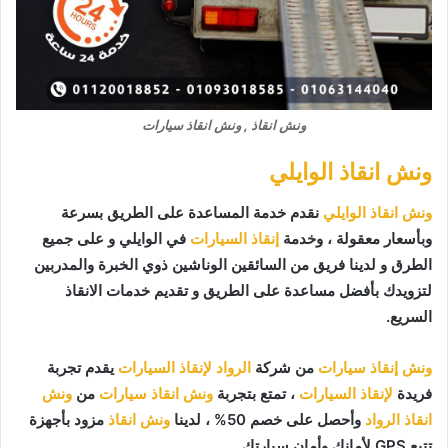
ونش انقاذ , ونش انقاذ سيارات
ونش انقاذ الوايلي
ونش انقاذ الوايلي
نقدم خدمة المساعدة على الطريق بسرعة
وبأسعار معقولة ، وخدمة
إنقاذ السيارات
في الوايلي و على جميع
الطرق و لدينا فريق من السائقين الوناشين ذوي الخبرة والمدربين
لتزويدك بأفضل مساعدة على الطريق و تقديم خدمات الانقاذ
السريع.
ونش إنقاذ سيارات
من شركة
الرواد لإنقاذ السيارات
يقدم تجربة
فريدة
لإنقاذ السيارات
، تمتع بتجربة
ونش انقاذ سيارات
من
ونش
انقاذ الرواد
وأحصل على خصم 50% ، لدينا
ونش انقاذ
مزود بأجهزة
تتبع GPS لأمانك وأمان سيارتك.