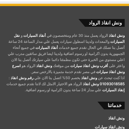
ونش انقاذ الرواد
ونش انقاذ
الرواد يعمل منذ 30 عام ومتخصصون في
أنقاذ السيارات
و
نقل
السيارات
والمعدات ولدينا اسطول سيارات يعمل علي مدار الساعة 24 ساعة
أتصل بنا نصلك في الحال نقدم جميع خدمات
أنقاذ السيارات
في جميع أنحاء
الجمهورية بدون اكرامية او رسوم اضافية ولدينا ايضا فريق سائقين مدرب علي
اعلي مستوي من الخبرة حتى تكون مطمئنا دائما علي سيارتك أتصل بنا الان
واعثر على
أقرب ونش انقاذ سيارات
من موقعك
ونش انقاذ
الرواد هو
اسرع
ونش انقاذ سيارات
في مصر نقدم خدمة متميزة بالارخص سعر.
اذا كنت تبحث عن
ونش انقاذ
بخصم 50% اتصل بنا الان علي
رقم ونش انقاذ
:
01093018585
ونش انقاذ
الرواد هو الاختيار الامثل لك لاننا نقدم جميع خدمات
إنقاذ السيارات
علي مدار 24 ساعة بدون اكرامية او رسوم اضافية.
خدماتنا
ونش انقاذ
ونش انقاذ سيارات