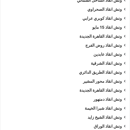
ونش انقاذ الساحل الشمالي
تحديدها عادة عبر الهاتف قبل بدء الخدمة.
ونش انقاذ الصحراوي
ونش انقاذ شارع الازهر
ونش انقاذ كوبري عرابي
ونش انقاذ 15 مايو
إتصل بمركز إرسال خدمة
ونش انقاذ سيارات
على مدار الساعة على
ونش انقاذ القاهرة الجديدة
الرقم
01063144040
–
01093018585
–
01120018852
،
ونش انقاذ روض الفرج
وسوف نجيبك على أسئلتك :
ونش انقاذ عابدين
نمتلك ألعديد من أوناش السيارات منها
ونش انقاذ سيارات
يدوي و
ونش انقاذ الشرقية
ونش إنقاذ سيارات اوتوماتيكي
و
ونش انقاذ طبلية
.
ونش انقاذ الطريق الدائري
ونش انقاذ محور المشير
نشكركم على زياره
موقعنا
و ننتظر مكالمتكم فى اى وقت علي
ونش انقاذ القاهرة الجديدة
الرقم الخاص بنا
01063144040
–
01093018585
–
01120018852
ونش انقاذ دمنهور
ونش انقاذ شبرا الخيمة
كلمات بحث :
ونش
،
ونش انقاذ
،
ونش انقاذ سيارات
،
ونش انقاذ
ونش انقاذ الشيخ زايد
شارع الازهر
،
ونش انقاذ في شارع الازهر
،
ونش انقاذ سيارات في
ونش انقاذ الوراق
شارع الازهر
،
ونش انقاذ في شارع الازهر
،
ونش انقاذ شارع الازهر
،