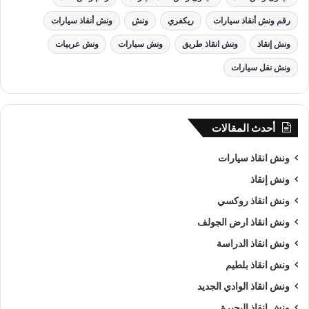
رقم ونش أنقاذ سيارات
ريكفري
ونش
ونش أنقاذ سيارات
ونش إنقاذ
ونش انقاذ طريق
ونش سيارات
ونش عربيات
ونش نقل سيارات
أحدث المقالات
ونش انقاذ سيارات
ونش إنقاذ
ونش انقاذ روكسي
ونش انقاذ ارض الجولف
ونش انقاذ , ونش انقاذ سيارات
ونش انقاذ الدراسة
ونش انقاذ سيارات
بـ شارع الازهر
ونش انقاذ بلطيم
ونش انقاذ الوادي الجديد
من اهم اسباب نجاح شركة الرواد لـرفع و
انقاذ السيارات
هى خبرتنا
ونش انقاذ البحيرة