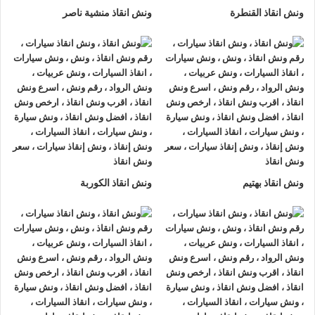
ونش انقاذ القنطرة
ونش انقاذ منشية ناصر
ونش انقاذ بهتيم
ونش انقاذ الكوربة
ونش انقاذ , ونش انقاذ سيارات
ونش انقاذ شارع الازهر
ونش انقاذ شارع الازهر
نقدم خدمة المساعدة على الطريق بسرعة
وبأسعار معقولة ، وخدمة
إنقاذ السيارات
في شارع الازهر و على
جميع الطرق و لدينا فريق من السائقين الوناشين ذوي الخبرة