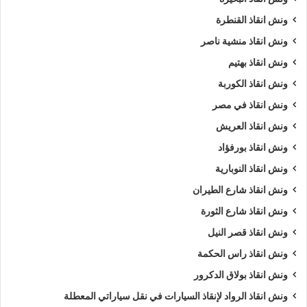
السيارات
.
ونش انقاذ القنطرة
ونش انقاذ منشية ناصر
ويمكنك ايضا طلب
ونش انقاذ
الان :
ونش انقاذ بهتيم
اذا كنت تمتلك سيارة وتعطلت بك في عابدين وتبحث عن
أقرب ونش
ونش انقاذ الكوربة
انقاذ
, لا داعي للقلق والبحث الكثير ,
ونش انقاذ الرواد
هو
اسرع
ونش انقاذ في مصر
ونش انقاذ سيارات في عابدين
لاننا نوفر لك
ونش انقاذ سيارات في
ونش انقاذ العريش
عابدين
لأنقاذك متوفر لدينا
أوناش انقاذ سيارات
متعددة مثل (
ونش
ونش انقاذ بورفؤاد
انقاذ سيارات
,
ونش انقاذ دراجة نارية
,
ونش انقاذ موتوسيكل
,
ونش
ونش انقاذ النوبارية
انقاذ سيارات نقل
,
ونش انقاذ لنقل المعدات
,
ونش نقل كرفانات
,
ونش نقل قوارب
).
ونش انقاذ شارع الطيران
ونش انقاذ شارع الثورة
طلب
ونش انقاذ سيارات
التزود بالوقود.
ونش انقاذ قصر النيل
طلب
ونش انقاذ سيارات
لنفخ أطارات السيارة.
ونش انقاذ راس الحكمة
طلب
ونش انقاذ سيارات
لـ فتح أبواب السيارة.
ونش انقاذ بولاق الدكرور
طلب
ونش انقاذ سيارات
لأخد وصلة بطارية.
طلب
ونش انقاذ سيارات
لنقلك لاقرب مركز صيانة.
ونش انقاذ الرواد لإنقاذ السيارات في نقل سياراتي المعطلة