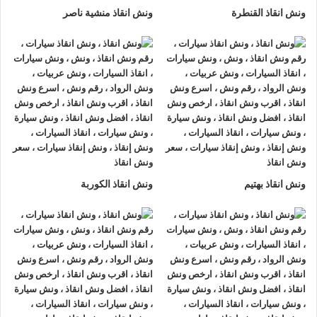
ونش انقاذ القنطرة
ونش انقاذ منشية ناصر
ونش انقاذ بهتيم
ونش انقاذ الكوربة
ونش انقاذ , ونش انقاذ سيارات
ونش انقاذ عابدين
ونش انقاذ عابدين
نقدم خدمة المساعدة على الطريق بسرعة
وبأسعار معقولة ، وخدمة
إنقاذ السيارات
في عابدين و على جميع
الطرق و لدينا فريق من السائقين الوناشين ذوي الخبرة والمدربين