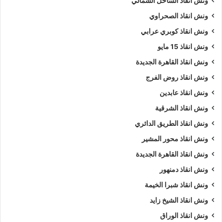
ونش انقاذ الساحل الشمالي
ونش انقاذ الصحراوي
نمتلك ألعديد من أوناش السيارات منها
ونش انقاذ سيارات
يدوي و
ونش إنقاذ سيارات اوتوماتيكي
و
ونش انقاذ طبلية
.
ونش انقاذ كوبري عرابي
ونش انقاذ 15 مايو
نشكركم على زياره
موقعنا
و ننتظر مكالمتكم فى اى وقت علي
ونش انقاذ القاهرة الجديدة
الرقم الخاص بنا
01063144040
–
01093018585
–
ونش انقاذ روض الفرج
01120018852
ونش انقاذ عابدين
كلمات بحث :
ونش
،
ونش انقاذ
،
ونش انقاذ سيارات
،
ونش انقاذ
ونش انقاذ الشرقية
عابدين
،
ونش انقاذ في عابدين
،
ونش انقاذ سيارات في عابدين
،
ونش انقاذ الطريق الدائري
ونش انقاذ في عابدين
،
ونش انقاذ عابدين
،
ونش انقاذ سيارات
ونش انقاذ محور المشير
عابدين
،
ونش انقاذ سيارات عابدين
،
ونش في عابدين
،
ونش إنقاذ
ونش انقاذ القاهرة الجديدة
عابدين
،
ونش انقاذ عابدين
،
ونش انقاذ في عابدين
،
اسرع ونش
ونش انقاذ دمنهور
انقاذ
،
اقرب ونش انقاذ
،
ونش عابدين
،
ونش عابدين
،
ونش سيارات
عابدين
.
ونش انقاذ شبرا الخيمة
ونش انقاذ الشيخ زايد
5/5 - (1000 صوت)
ونش انقاذ الوراق