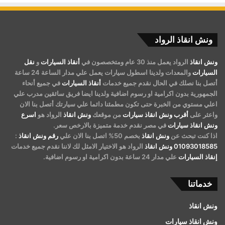
ونش انقاذ الرواد
ونش انقاذ
الرواد يعمل منذ 30 عام ومتخصصون في
أنقاذ السيارات
و
نقل
السيارات
والمعدات ولدينا اسطول سيارات يعمل علي مدار الساعة 24 ساعة
أتصل بنا نصلك في الحال نقدم جميع خدمات
أنقاذ السيارات
في جميع أنحاء
الجمهورية بدون اكرامية او رسوم اضافية ولدينا ايضا فريق سائقين مدرب علي
اعلي مستوي من الخبرة حتى تكون مطمئنا دائما علي سيارتك أتصل بنا الان
واعثر على
أقرب ونش انقاذ سيارات
من موقعك
ونش انقاذ
الرواد هو
اسرع
ونش انقاذ سيارات
في مصر نقدم خدمة متميزة بالارخص سعر.
اذا كنت تبحث عن
ونش انقاذ
بخصم 50% اتصل بنا الان علي
رقم ونش انقاذ
:
01093018585
ونش انقاذ
الرواد هو الاختيار الامثل لك لاننا نقدم جميع خدمات
إنقاذ السيارات
علي مدار 24 ساعة بدون اكرامية او رسوم اضافية.
خدماتنا
ونش انقاذ
ونش انقاذ سيارات