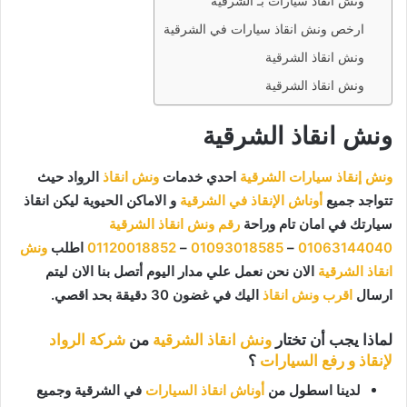
ونش انقاذ سيارات بـ الشرقية
ارخص ونش انقاذ سيارات في الشرقية
ونش انقاذ الشرقية
ونش انقاذ الشرقية
ونش انقاذ الشرقية
ونش إنقاذ سيارات الشرقية
احدي خدمات
ونش انقاذ
الرواد حيث
تتواجد جميع
أوناش الإنقاذ في الشرقية
و الاماكن الحيوية ليكن انقاذ
سيارتك في امان تام وراحة
رقم ونش انقاذ الشرقية
01063144040
–
01093018585
–
01120018852
اطلب
ونش
انقاذ الشرقية
الان نحن نعمل علي مدار اليوم أتصل بنا الان ليتم
ارسال
اقرب ونش انقاذ
اليك في غضون 30 دقيقة بحد اقصي.
لماذا يجب أن تختار
ونش انقاذ الشرقية
من
شركة الرواد
لإنقاذ و رفع السيارات
؟
لدينا اسطول من
أوناش انقاذ السيارات
في الشرقية وجميع