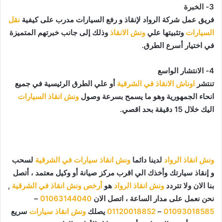
3- الخبرة
فريق عمل شركة الرواد لإنقاذ و رفع السيارات مدرب على كيفية
نقل
السيارات
وتثبيتها علي
ونش الانقاذ
وذلك إلى جانب خبرتهم المتميزة
في اختيار أسرع الطرق.
4- الانتشار الواسع
تنتشر
اوناش الانقاذ في الشرقية
أو علي الطرق الرئيسية في جميع
انحاء الجمهورية وهو ما يسمح بسرعة وصول
ونش انقاذ السيارات
اليك خلال 15 دقيقة بحد اقصي.
ونش انقاذ الرواد
لدينا دائما
ونش انقاذ سيارات في الشرقية
لسحب
و إنقاذ سيارتك وأخذك الي اقرب مركز صيانة أو وكيل معتمد ، أتصل
بنا الان ولا تتردد
ونش انقاذ الرواد
هو
أرخص ونش انقاذ في الشرقية
,
نحن نعمل على مدار الساعة ، اتصل الان
01063144040
–
01093018585
–
01120018852
يصلك
ونش انقاذ سيارات
سريع