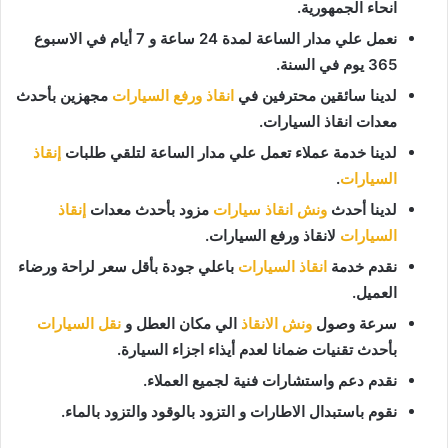
انحاء الجمهورية.
نعمل علي مدار الساعة لمدة 24 ساعة و 7 أيام في الاسبوع
365 يوم في السنة.
لدينا سائقين محترفين في
انقاذ ورفع السيارات
مجهزين بأحدث
معدات انقاذ السيارات.
لدينا خدمة عملاء تعمل علي مدار الساعة لتلقي طلبات
إنقاذ
السيارات
.
لدينا أحدث
ونش انقاذ سيارات
مزود بأحدث معدات
إنقاذ
السيارات
لانقاذ ورفع السيارات.
نقدم خدمة
انقاذ السيارات
باعلي جودة بأقل سعر لراحة ورضاء
العميل.
سرعة وصول
ونش الانقاذ
الي مكان العطل و
نقل السيارات
بأحدث تقنيات ضمانا لعدم أيذاء اجزاء السيارة.
نقدم دعم واستشارات فنية لجميع العملاء.
نقوم باستبدال الاطارات و التزود بالوقود والتزود بالماء.