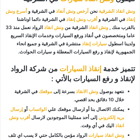
ونش انقاذ الشرقية
نحن
أرخص ونش أنقاذ
في الشرقية و
أسرع ونش
إنقاذ
في الشرقية و
أقرب ونش إنقاذ
في الشرقية دائما اوناشنا
بالقرب منك ,
ونش انقاذ
الشرقية من
ونش انقاذ
الرواد نعمل منذ 33
عاما ومتخصصون في أنقاذ ورفع السيارات وخدمات الإنقاذ السريع
ولدينا اسطول
سيارات إنقاذ
منتشرة في الشرقية و جميع انحاء
الجمهورية لإنقاذ و رفع السيارات المعطلة و سيارات الحوادث.
تتميز خدمة
إنقاذ السيارات
من شركة الرواد
لإنقاذ و رفع السيارات بالأتي :
نتعهد بوصول
ونش الانقاذ
بسرعة إلى
موقعك
في الشرقية
خلال 10 دقائق بحد اقصي.
يمكنك الاتصال بنا أو ارسال موقعك علي
الواتساب
أو
إرسال
بريد إلكتروني
إلى أحد ممثلينا الموجودين لارسال
أقرب ونش
انقاذ
اليك في أي وقت.
ونش انقاذ سيارات
الرواد مؤمن بالكامل حتي لا يسب اي تلف