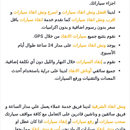
اجزاء سياراتك.
لدينا
افضل ونش انقاذ سيارات
و
اسرع ونش انقاذ سيارات
و
اقرب ونش انقاذ سيارات
كما نقدم خدمة
انقاذ سيارات
باقل
سعر بدون رسوم اضافية و بدون اكراميات.
نقوم بتتبع جميع
سيارات الانقاذ
من خلال GPS.
يوجد
ونش انقاذ سيارات
على مدار 24 ساعة طوال أيام
الأسبوع.
نقوم بـ
إنقاذ السيارات
خلال النهار والليل دون أي تكلفة إضافية.
جميع سائقي
أوناش الانقاذ
لدينا على دراية باستخدام أحدث
المعدات والتقنيات ورفع السيارات.
ونش انقاذ الشرقية
لدينا فريق خدمة عملاء يعمل علي مدار الساعة و
فريق سائقين و وناشين قادرين على التعامل مع كافة مواقف سيارتك
سحب سيارات
أو
رفع سيارات
أو
إنقاذ سيارات
اذا كان عطل او
حادث
ونش انقاذ
سيارات الرواد نحن
أسرع ونش انقاذ
مما يجعل