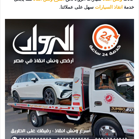
خدمة
انقاذ السيارات
سهل على عملائنا.