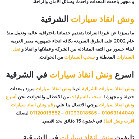
و مجهز بأحدث المعدات وأحدث وسائل الأمان والراحة.
ونش انقاذ سيارات
الشرقية
ما يميزنا عن غيرنا انفرادنا بتقديم خدماتنا باحترافية عالية ونعمل منذ
عام 2002 على الطرق السريعة بكافة انحاء جمهورية مصر العربية
لبناء جسور من الثقة المتبادلة بين الشركة وعملائها و انقاذ و
نقل
السيارات
المعطلة و
سحب السيارات
من الحوادث.
اسرع
ونش انقاذ سيارات
في الشرقية
ونش انقاذ سيارات الشرقية
لدينا
ونش انقاذ سيارات
مزود بمعدات
حديثة و مجهزة لـ
سحب السيارات
من الاعطال والحوادث نحن
أسرع
ونش انقاذ سيارات
يرجي الاتصال بنا علي
رقم ونش انقاذ سيارات
01063144040
–
01093018585
–
01120018852
ليصلك
اقرب ونش انقاذ
في غضون 15 دقائق بحد اقصي.
تليفون
ونش انقاذ سيارات
في الشرقية