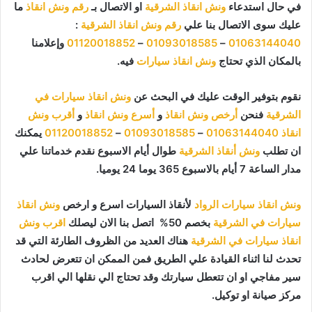
في حال استدعاء
ونش انقاذ الشرقية
او الاتصال بـ
رقم ونش انقاذ
ما
عليك سوى الاتصال بنا علي
رقم ونش انقاذ الشرقية
:
01063144040
–
01093018585
–
01120018852
وإعلامنا
بالمكان الذي تحتاج
ونش انقاذ سيارات
فيه.
نقوم بتوفير الوقت عليك في البحث عن
ونش انقاذ سيارات في
الشرقية
فنحن
أرخص ونش انقاذ
و
أسرع ونش انقاذ
و
أقرب ونش
انقاذ
01063144040
–
01093018585
–
01120018852
يمكنك
ان تطلب
ونش أنقاذ الشرقية
طوال أيام الاسبوع نقدم خدماتنا علي
مدار الساعة 7 أيام بالاسبوع 365 يوما 24 يوميا.
ونش انقاذ سيارات الرواد
لأنقاذ السيارات اسرع و ارخص
ونش انقاذ
سيارات في الشرقية
بخصم 50% اتصل بنا الان ليصلك
اقرب ونش
انقاذ سيارات في الشرقية
هناك العديد من الظروف الطارئة التي قد
تحدث لنا اثناء القيادة علي الطريق فمن الممكن ان تتعرض لحادث
سير مفاجي او ان تتعطل سيارتك وقد تحتاج الي نقلها الي اقرب
مركز صيانة او توكيل.