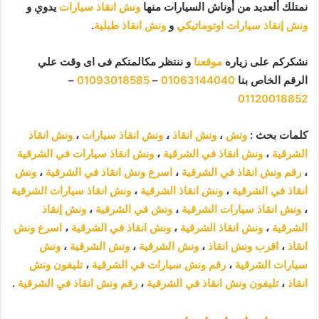
نمتلك ألعديد من أوناش السيارات منها
ونش انقاذ سيارات
يدوي و
ونش إنقاذ سيارات اوتوماتيكي
و
ونش انقاذ طبلية
.
نشكركم على زياره
موقعنا
و ننتظر مكالمتكم فى اى وقت علي
الرقم الخاص بنا
01063144040
–
01093018585
–
01120018852
كلمات بحث :
ونش
،
ونش انقاذ
،
ونش انقاذ سيارات
،
ونش انقاذ
الشرقية
،
ونش انقاذ في الشرقية
،
ونش انقاذ سيارات في الشرقية
،
رقم ونش انقاذ في الشرقية
،
اسرع ونش انقاذ في الشرقية
،
ونش
انقاذ في الشرقية
،
ونش انقاذ الشرقية
،
ونش انقاذ سيارات الشرقية
،
ونش انقاذ سيارات الشرقية
،
ونش في الشرقية
،
ونش إنقاذ
الشرقية
،
ونش انقاذ الشرقية
،
ونش انقاذ في الشرقية
،
اسرع ونش
انقاذ
،
اقرب ونش انقاذ
،
ونش الشرقية
،
ونش الشرقية
،
ونش
سيارات الشرقية
،
رقم ونش سيارات في الشرقية
،
تليفون ونش
انقاذ
،
تليفون ونش انقاذ في الشرقية
،
رقم ونش انقاذ في الشرقية
.