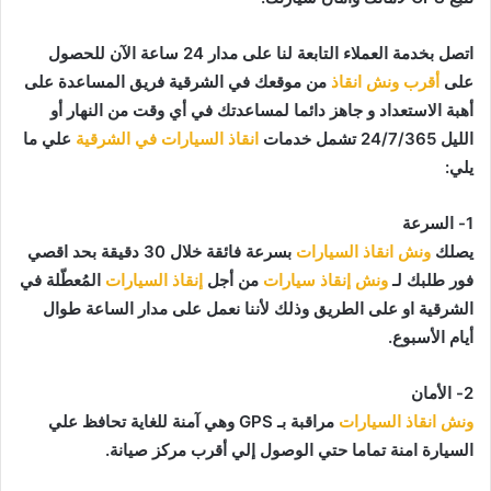
اتصل بخدمة العملاء التابعة لنا على مدار 24 ساعة الآن للحصول
على
أقرب ونش انقاذ
من موقعك في الشرقية فريق المساعدة على
أهبة الاستعداد و جاهز دائما لمساعدتك في أي وقت من النهار أو
الليل 24/7/365 تشمل خدمات
انقاذ السيارات في الشرقية
علي ما
يلي:
1- السرعة
يصلك
ونش انقاذ السيارات
بسرعة فائقة خلال 30 دقيقة بحد اقصي
فور طلبك لـ
ونش إنقاذ سيارات
من أجل
إنقاذ السيارات
المُعطّلة في
الشرقية او على الطريق وذلك لأننا نعمل على مدار الساعة طوال
أيام الأسبوع.
2- الأمان
ونش انقاذ السيارات
مراقبة بـ GPS وهي آمنة للغاية تحافظ علي
السيارة امنة تماما حتي الوصول إلي أقرب مركز صيانة.