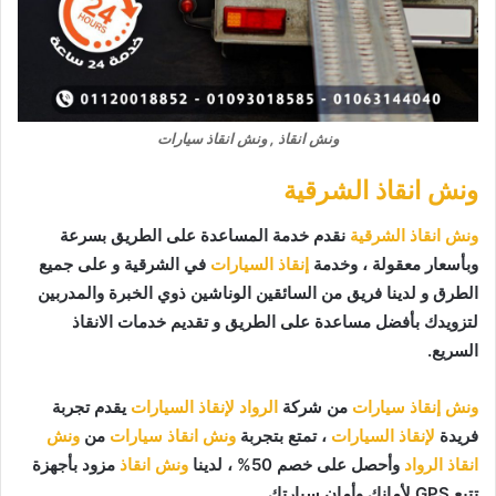
ونش انقاذ , ونش انقاذ سيارات
ونش انقاذ الشرقية
ونش انقاذ الشرقية
نقدم خدمة المساعدة على الطريق بسرعة
وبأسعار معقولة ، وخدمة
إنقاذ السيارات
في الشرقية و على جميع
الطرق و لدينا فريق من السائقين الوناشين ذوي الخبرة والمدربين
لتزويدك بأفضل مساعدة على الطريق و تقديم خدمات الانقاذ
السريع.
ونش إنقاذ سيارات
من شركة
الرواد لإنقاذ السيارات
يقدم تجربة
فريدة
لإنقاذ السيارات
، تمتع بتجربة
ونش انقاذ سيارات
من
ونش
انقاذ الرواد
وأحصل على خصم 50% ، لدينا
ونش انقاذ
مزود بأجهزة
تتبع GPS لأمانك وأمان سيارتك.