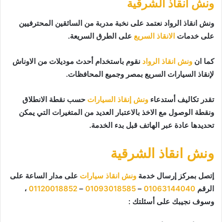
ونش انقاذ الشرقية
ونش انقاذ الرواد نعتمد على نخبة مدربة من السائقين المحترفيين
على خدمات
الانقاذ السريع
على الطرق السريعة.
كما ان
ونش انقاذ الرواد
نقوم باستخدام أحدث موديلات من الاوناش
لإنقاذ السيارات السريع بمصر وجميع المحافظات.
تقدر تكاليف أستدعاء
ونش إنقاذ السيارات
حسب نقطة الانطلاق
ونقطة الوصول مع الاخذ بالاعتبار العديد من المتغيرات التي يمكن
تحديدها عادة عبر الهاتف قبل بدء الخدمة.
ونش انقاذ الشرقية
إتصل بمركز إرسال خدمة
ونش انقاذ سيارات
على مدار الساعة على
الرقم
01063144040
–
01093018585
–
01120018852
،
وسوف نجيبك على أسئلتك :