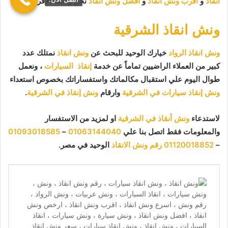
انقاذ
و
اقرب ونش انقاذ
و
افضل ونش انقاذ
نحن ودائما الاقرب اليك.
ونش انقاذ الشرقية
ونش انقاذ الرواد
خيارك الوحيد للبحث عن
ونش انقاذ
نمتلك عدد
كبير من العملاء الراضيين تماماً عن خدمة
إنقاذ السيارات
، ونعمل
طوال اليوم علي استقبال مكالماتك واستفساراتك بخصوص استعداء
ونش إنقاذ سيارات في الشرقية
وارقام
ونش إنقاذ في الشرقية
.
لاستدعاء
ونش أنقاذ في الشرقية
او لمزيد من الاستفسار
والمعلومات فقط اتصل بنا علي
01063144040
–
01093018585
–
01120018852
رقم ونش الانقاذ
الوحيد في مصر.