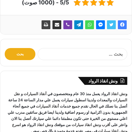
5/5 - (1000 صوت)
ا
ل
ب
ح
ث
ونش انقاذ الرواد
ع
ن
ونش انقاذ
الرواد يعمل منذ 30 عام ومتخصصون في
أنقاذ السيارات
و
نقل
:
السيارات
والمعدات ولدينا اسطول سيارات يعمل علي مدار الساعة 24 ساعة
أتصل بنا نصلك في الحال نقدم جميع خدمات
أنقاذ السيارات
في جميع أنحاء
الجمهورية بدون اكرامية او رسوم اضافية ولدينا ايضا فريق سائقين مدرب علي
اعلي مستوي من الخبرة حتى تكون مطمئنا دائما علي سيارتك أتصل بنا الان
واعثر على
أقرب ونش انقاذ سيارات
من موقعك
ونش انقاذ
الرواد هو
اسرع
ونش انقاذ سيارات
في مصر نقدم خدمة متميزة بالارخص سعر.