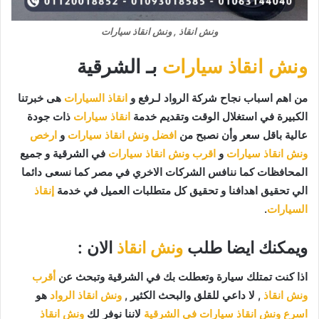
ونش انقاذ , ونش انقاذ سيارات
ونش انقاذ سيارات
بـ الشرقية
من اهم اسباب نجاح شركة الرواد لـرفع و
انقاذ السيارات
هى خبرتنا
الكبيرة في استغلال الوقت وتقديم خدمة
انقاذ سيارات
ذات جودة
عالية باقل سعر وأن نصبح من
افضل ونش انقاذ سيارات
و
ارخص
ونش انقاذ سيارات
و
اقرب ونش انقاذ سيارات
في الشرقية و جميع
المحافظات كما ننافس الشركات الاخري في مصر كما نسعى دائما
الي تحقيق اهدافنا و تحقيق كل متطلبات العميل في خدمة
إنقاذ
السيارات
.
ويمكنك ايضا طلب
ونش انقاذ
الان :
اذا كنت تمتلك سيارة وتعطلت بك في الشرقية وتبحث عن
أقرب
ونش انقاذ
, لا داعي للقلق والبحث الكثير ,
ونش انقاذ الرواد
هو
اسرع ونش انقاذ سيارات في الشرقية
لاننا نوفر لك
ونش انقاذ