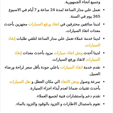
وجميع انحاء الجمهورية.
نعمل علي مدار الساعة لمدة 24 ساعة و 7 أيام في الاسبوع
365 يوم في السنة.
لدينا سائقين محترفين في
انقاذ ورفع السيارات
مجهزين بأحدث
معدات انقاذ السيارات.
لدينا خدمة عملاء تعمل علي مدار الساعة لتلقي طلبات
إنقاذ
السيارات
.
لدينا أحدث
ونش انقاذ سيارات
مزود بأحدث معدات
إنقاذ
السيارات
لانقاذ ورفع السيارات.
نقدم خدمة
انقاذ السيارات
باعلي جودة بأقل سعر لراحة ورضاء
العميل.
سرعة وصول
ونش الانقاذ
الي مكان العطل و
نقل السيارات
بأحدث تقنيات ضمانا لعدم أيذاء اجزاء السيارة.
نقدم دعم واستشارات فنية لجميع العملاء.
نقوم باستبدال الاطارات و التزود بالوقود والتزود بالماء.