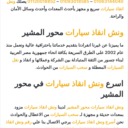
01063144040
–
01093018585
–
01120018852
يصلك
ونش
انقاذ سيارات
سريع و مجهز بأحدث المعدات وأحدث وسائل الأمان
والراحة.
ونش انقاذ سيارات
محور المشير
ما يميزنا عن غيرنا انفرادنا بتقديم خدماتنا باحترافية عالية ونعمل منذ
عام 2002 على الطرق السريعة بكافة انحاء جمهورية مصر العربية
لبناء جسور من الثقة المتبادلة بين الشركة وعملائها و انقاذ و
نقل
السيارات
المعطلة و
سحب السيارات
من الحوادث.
اسرع
ونش انقاذ سيارات
في محور
المشير
ونش انقاذ سيارات محور المشير
لدينا
ونش انقاذ سيارات
مزود
بمعدات حديثة و مجهزة لـ
سحب السيارات
من الاعطال والحوادث
نحن
أسرع ونش انقاذ سيارات
يرجي الاتصال بنا علي
رقم ونش انقاذ