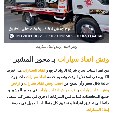
ونش انقاذ , ونش انقاذ سيارات
ونش انقاذ سيارات
بـ محور المشير
من اهم اسباب نجاح شركة الرواد لـرفع و
انقاذ السيارات
هى خبرتنا
الكبيرة في استغلال الوقت وتقديم خدمة
انقاذ سيارات
ذات جودة
عالية باقل سعر وأن نصبح من
افضل ونش انقاذ سيارات
و
ارخص
ونش انقاذ سيارات
و
اقرب ونش انقاذ سيارات
في محور المشير و
جميع المحافظات كما ننافس الشركات الاخري في مصر كما نسعى
دائما الي تحقيق اهدافنا و تحقيق كل متطلبات العميل في خدمة
إنقاذ السيارات
.