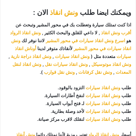
ويمكنك ايضا طلب
ونش انقاذ
الان :
اذا كنت تمتلك سيارة وتعطلت بك في محور المشير وتبحث عن
أقرب ونش انقاذ
, لا داعي للقلق والبحث الكثير ,
ونش انقاذ الرواد
هو
اسرع ونش انقاذ سيارات في محور المشير
لاننا نوفر لك
ونش
انقاذ سيارات في محور المشير
لأنقاذك متوفر لدينا
أوناش انقاذ
سيارات
متعددة مثل (
ونش انقاذ سيارات
,
ونش انقاذ دراجة نارية
,
ونش انقاذ موتوسيكل
,
ونش انقاذ سيارات نقل
,
ونش انقاذ لنقل
المعدات
,
ونش نقل كرفانات
,
ونش نقل قوارب
).
طلب
ونش انقاذ سيارات
التزود بالوقود.
طلب
ونش انقاذ سيارات
لنفخ أطارات السيارة.
طلب
ونش انقاذ سيارات
لـ فتح أبواب السيارة.
طلب
ونش انقاذ سيارات
لأخد وصلة بطارية.
طلب
ونش انقاذ سيارات
لنقلك لاقرب مركز صيانة.
أسعار
ونش انقاذ الرواد
تعتبر رمزية لأننا نمتلك دائما
ونش أنقاذ