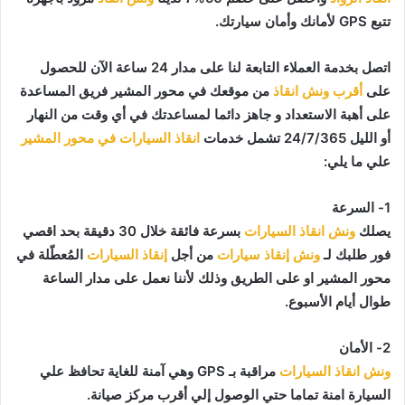
تتبع GPS لأمانك وأمان سيارتك.
اتصل بخدمة العملاء التابعة لنا على مدار 24 ساعة الآن للحصول
على
أقرب ونش انقاذ
من موقعك في محور المشير فريق المساعدة
على أهبة الاستعداد و جاهز دائما لمساعدتك في أي وقت من النهار
أو الليل 24/7/365 تشمل خدمات
انقاذ السيارات في محور المشير
علي ما يلي:
1- السرعة
يصلك
ونش انقاذ السيارات
بسرعة فائقة خلال 30 دقيقة بحد اقصي
فور طلبك لـ
ونش إنقاذ سيارات
من أجل
إنقاذ السيارات
المُعطّلة في
محور المشير او على الطريق وذلك لأننا نعمل على مدار الساعة
طوال أيام الأسبوع.
2- الأمان
ونش انقاذ السيارات
مراقبة بـ GPS وهي آمنة للغاية تحافظ علي
السيارة امنة تماما حتي الوصول إلي أقرب مركز صيانة.