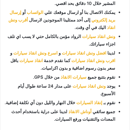
المشير خلال 10 دقائق بحد اقصي.
يمكنك الاتصال بنا أو ارسال موقعك علي
الواتساب
أو
إرسال
بريد إلكتروني
إلى أحد ممثلينا الموجودين لارسال
أقرب ونش
انقاذ
اليك في أي وقت.
ونش انقاذ سيارات
الرواد مؤمن بالكامل حتي لا يسب اي تلف
اجزاء سياراتك.
لدينا
افضل ونش انقاذ سيارات
و
اسرع ونش انقاذ سيارات
و
اقرب ونش انقاذ سيارات
كما نقدم خدمة
انقاذ سيارات
باقل
سعر بدون رسوم اضافية و بدون اكراميات.
نقوم بتتبع جميع
سيارات الانقاذ
من خلال GPS.
يوجد
ونش انقاذ سيارات
على مدار 24 ساعة طوال أيام
الأسبوع.
نقوم بـ
إنقاذ السيارات
خلال النهار والليل دون أي تكلفة إضافية.
جميع سائقي
أوناش الانقاذ
لدينا على دراية باستخدام أحدث
المعدات والتقنيات ورفع السيارات.