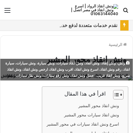
بحث
الق
عن
نقدم خدمات متعددة لدفع خدمة ونش انقاذ سيارات باستخدام طرق دفع متعددة كما نتميز بتقديم أرخص سعر و أعلي جوده
الرئيسية
ونش انقاذ محور المشير
ونش، ونش إنقاذ، ونش انقاذ، ونش انقاذ سيارات، ونش سيارة، ونش سيارات، سيارة
انقاذ، رقم ونش انقاذ، اسرع ونش انقاذ، اقرب ونش انقاذ، ارخص ونش انقاذ، ونش انقاذ
سريع، ونش انقاذ قريب، افضل ونش انقاذ، ونش رفع سيارات، ونش نقل سيارات
اقرأ في هذا المقال
ونش انقاذ محور المشير
ونش انقاذ سيارات محور المشير
اسرع ونش انقاذ سيارات في محور المشير