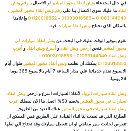
في حال استدعاء
ونش انقاذ محور المشير
او الاتصال بـ
رقم ونش
انقاذ
ما عليك سوى الاتصال بنا علي
رقم ونش انقاذ محور المشير
:
01063144040
–
01093018585
–
01120018852
وإعلامنا
بالمكان الذي تحتاج
ونش انقاذ سيارات
فيه.
نقوم بتوفير الوقت عليك في البحث عن
ونش انقاذ سيارات في
محور المشير
فنحن
أرخص ونش انقاذ
و
أسرع ونش انقاذ
و
أقرب
ونش انقاذ
01063144040
–
01093018585
–
01120018852
يمكنك ان تطلب
ونش أنقاذ محور المشير
طوال أيام
الاسبوع نقدم خدماتنا علي مدار الساعة 7 أيام بالاسبوع 365 يوما
24 يوميا.
ونش انقاذ سيارات الرواد
لأنقاذ السيارات اسرع و ارخص
ونش انقاذ
سيارات في محور المشير
بخصم 50% اتصل بنا الان ليصلك
اقرب
ونش انقاذ سيارات في محور المشير
هناك العديد من الظروف
الطارئة التي قد تحدث لنا اثناء القيادة علي الطريق فمن الممكن ان
تتعرض لحادث سير مفاجي او ان تتعطل سيارتك وقد تحتاج الي نقلها