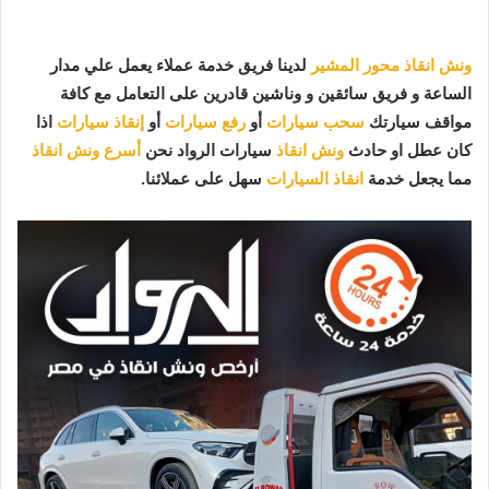
ونش انقاذ محور المشير
لدينا فريق خدمة عملاء يعمل علي مدار
الساعة و فريق سائقين و وناشين قادرين على التعامل مع كافة
مواقف سيارتك
سحب سيارات
أو
رفع سيارات
أو
إنقاذ سيارات
اذا
كان عطل او حادث
ونش انقاذ
سيارات الرواد نحن
أسرع ونش انقاذ
مما يجعل خدمة
انقاذ السيارات
سهل على عملائنا.