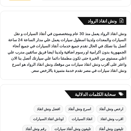
ب
ح
ث
ونش انقاذ الرواد
ع
ن
ونش انقاذ
الرواد يعمل منذ 30 عام ومتخصصون في
أنقاذ السيارات
و
نقل
:
السيارات
والمعدات ولدينا اسطول سيارات يعمل علي مدار الساعة 24 ساعة
أتصل بنا نصلك في الحال نقدم جميع خدمات
أنقاذ السيارات
في جميع أنحاء
الجمهورية بدون اكرامية او رسوم اضافية ولدينا ايضا فريق سائقين مدرب علي
اعلي مستوي من الخبرة حتى تكون مطمئنا دائما علي سيارتك أتصل بنا الان
واعثر على
أقرب ونش انقاذ سيارات
من موقعك
ونش انقاذ
الرواد هو
اسرع
ونش انقاذ سيارات
في مصر نقدم خدمة متميزة بالارخص سعر.
سحابة الكلمات الدلالية
ارخص ونش أنقاذ
اسرع ونش أنقاذ
افضل ونش انقاذ
اقرب ونش انقاذ
انقاذ السيارات
اوناش انقاذ السيارات
تليفون ونش أنقاذ
تليفون ونش أنقاذ سيارات
رقم ونش أنقاذ