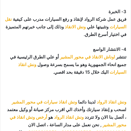
3- الخبرة
فريق عمل شركة الرواد لإنقاذ و رفع السيارات مدرب على كيفية
نقل
السيارات
وتثبيتها علي
ونش الانقاذ
وذلك إلى جانب خبرتهم المتميزة
في اختيار أسرع الطرق.
4- الانتشار الواسع
تنتشر
اوناش الانقاذ في محور المشير
أو علي الطرق الرئيسية في
جميع انحاء الجمهورية وهو ما يسمح بسرعة وصول
ونش انقاذ
السيارات
اليك خلال 15 دقيقة بحد اقصي.
ونش انقاذ الرواد
لدينا دائما
ونش انقاذ سيارات في محور المشير
لسحب و إنقاذ سيارتك وأخذك الي اقرب مركز صيانة أو وكيل معتمد
، أتصل بنا الان ولا تتردد
ونش انقاذ الرواد
هو
أرخص ونش انقاذ في
محور المشير
, نحن نعمل على مدار الساعة ، اتصل الان