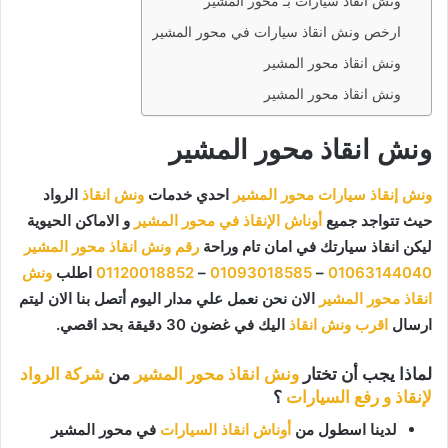
ونش انقاذ سيارات بـ محور المشير
ارخص ونش انقاذ سيارات في محور المشير
ونش انقاذ محور المشير
ونش انقاذ محور المشير
ونش انقاذ محور المشير
ونش إنقاذ سيارات محور المشير
احدي خدمات
ونش انقاذ
الرواد
حيث تتواجد جميع
أوناش الإنقاذ في محور المشير
و الاماكن الحيوية
ليكن انقاذ سيارتك في امان تام وراحة
رقم ونش انقاذ محور المشير
01063144040
–
01093018585
–
01120018852
اطلب
ونش
انقاذ محور المشير
الان نحن نعمل علي مدار اليوم أتصل بنا الان ليتم
ارسال
اقرب ونش انقاذ
اليك في غضون 30 دقيقة بحد اقصي.
لماذا يجب أن تختار
ونش انقاذ محور المشير
من
شركة الرواد
لإنقاذ و رفع السيارات
؟
لدينا اسطول من
أوناش انقاذ السيارات
في محور المشير