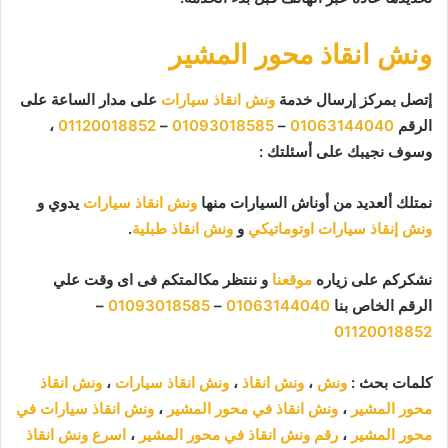
ونش انقاذ محور المشير
إتصل بمركز إرسال خدمة
ونش انقاذ سيارات
على مدار الساعة على
الرقم
01063144040
–
01093018585
–
01120018852
،
وسوف نجيبك على أسئلتك :
نمتلك ألعديد من أوناش السيارات منها
ونش انقاذ سيارات
يدوي و
ونش إنقاذ سيارات اوتوماتيكي
و
ونش انقاذ طبلية
.
نشكركم على زياره
موقعنا
و ننتظر مكالمتكم فى اى وقت علي
الرقم الخاص بنا
01063144040
–
01093018585
–
01120018852
كلمات بحث :
ونش
،
ونش انقاذ
،
ونش انقاذ سيارات
،
ونش انقاذ
محور المشير
،
ونش انقاذ في محور المشير
،
ونش انقاذ سيارات في
محور المشير
،
رقم ونش انقاذ في محور المشير
،
اسرع ونش انقاذ