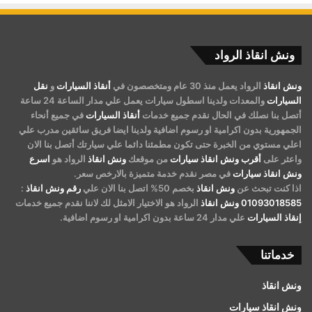
ونش انقاذ الرواد
ونش انقاذ
الرواد يعمل منذ 30 عام ومتخصصون في
أنقاذ السيارات
و
نقل
السيارات
والمعدات ولدينا اسطول سيارات يعمل علي مدار الساعة 24 ساعة
أتصل بنا نصلك في الحال نقدم جميع خدمات
أنقاذ السيارات
في جميع أنحاء
الجمهورية بدون اكرامية او رسوم اضافية ولدينا ايضا فريق سائقين مدرب علي
اعلي مستوي من الخبرة حتى تكون مطمئنا دائما علي سيارتك أتصل بنا الان
واعثر على
أقرب ونش انقاذ سيارات
من موقعك
ونش انقاذ
الرواد هو
اسرع
ونش انقاذ سيارات
في مصر نقدم خدمة متميزة بالارخص سعر.
اذا كنت تبحث عن
ونش انقاذ
بخصم 50% اتصل بنا الان علي
رقم ونش انقاذ
:
01093018585
ونش انقاذ
الرواد هو الاختيار الامثل لك لاننا نقدم جميع خدمات
إنقاذ السيارات
علي مدار 24 ساعة بدون اكرامية او رسوم اضافية.
خدماتنا
ونش انقاذ
ونش انقاذ سيارات