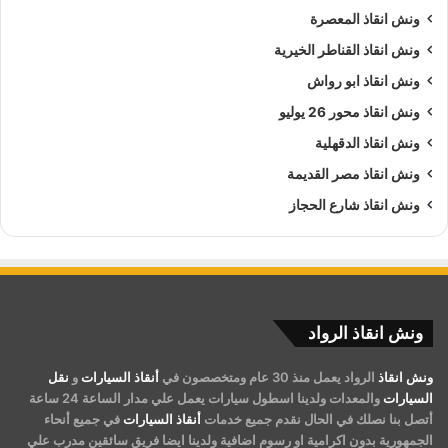
ونش انقاذ المعصرة
ونش انقاذ القناطر الخيرية
ونش انقاذ ابو رواش
ونش انقاذ محور 26 يوليو
ونش انقاذ الدقهلية
ونش انقاذ مصر القديمة
ونش انقاذ شارع الحجاز
ونش انقاذ الرواد
ونش انقاذ
الرواد يعمل منذ 30 عام ومتخصصون في
أنقاذ السيارات
و
نقل
السيارات
والمعدات ولدينا اسطول سيارات يعمل علي مدار الساعة 24 ساعة
أتصل بنا نصلك في الحال نقدم جميع خدمات
أنقاذ السيارات
في جميع أنحاء
الجمهورية بدون اكرامية او رسوم اضافية ولدينا ايضا فريق سائقين مدرب علي