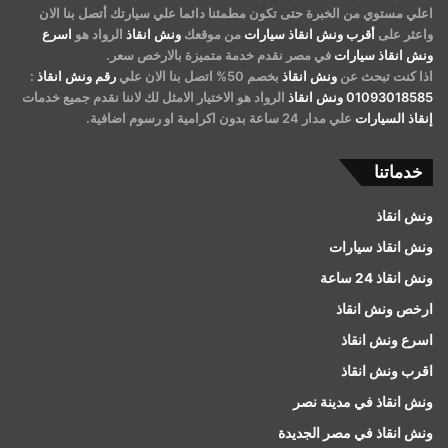
اعلي مستوي من الخبرة حتى تكون مطمئنا دائما علي سيارتك أتصل بنا الان
واعثر على
أقرب ونش انقاذ سيارات
من موقعك
ونش انقاذ
الرواد هو
اسرع
ونش انقاذ سيارات
في مصر نقدم خدمة متميزة بالارخص سعر.
اذا كنت تبحث عن
ونش انقاذ
بخصم 50% اتصل بنا الان علي
رقم ونش انقاذ
:
01093018585
ونش انقاذ
الرواد هو الاختيار الامثل لك لاننا نقدم جميع خدمات
إنقاذ السيارات
علي مدار 24 ساعة بدون اكرامية او رسوم اضافية.
خدماتنا
ونش انقاذ
ونش انقاذ سيارات
ونش انقاذ 24 ساعة
ارخص ونش انقاذ
اسرع ونش انقاذ
اقرب ونش انقاذ
ونش انقاذ في مدينة نصر
ونش انقاذ في مصر الجديدة