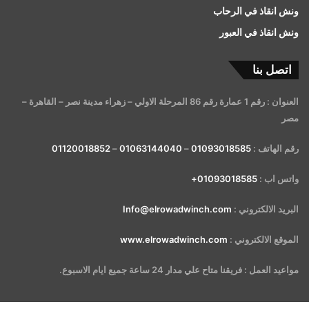
ونش انقاذ في الرحاب
ونش انقاذ في العبور
اتصل بنا
العنوان : رقم 1 عمارة رقم 86 المرحلة الاولي – زهراء مدينة نصر – القاهرة –
مصر
رقم الهاتف :
01093018585
–
01063144040
–
01120018852
واتس اب :
01093018585+
البريد الالكتروني :
Info@elrowadwinch.com
الموقع الالكتروني :
www.elrowadwinch.com
مواعيد العمل : فريقنا متاح علي مدار 24 ساعة جميع ايام الاسبوع.