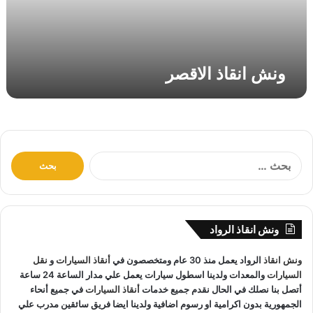
ا
ل
ا
ق
ونش انقاذ الاقصر
ص
ر
ا
ل
ب
ح
ث
ونش انقاذ الرواد
ع
ن
ونش انقاذ
الرواد يعمل منذ 30 عام ومتخصصون في
أنقاذ السيارات
و
نقل
:
السيارات
والمعدات ولدينا اسطول سيارات يعمل علي مدار الساعة 24 ساعة
أتصل بنا نصلك في الحال نقدم جميع خدمات
أنقاذ السيارات
في جميع أنحاء
الجمهورية بدون اكرامية او رسوم اضافية ولدينا ايضا فريق سائقين مدرب علي