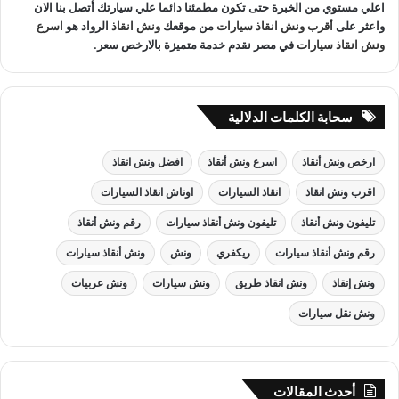
اعلي مستوي من الخبرة حتى تكون مطمئنا دائما علي سيارتك أتصل بنا الان
واعثر على
أقرب ونش انقاذ سيارات
من موقعك
ونش انقاذ
الرواد هو
اسرع
ونش انقاذ سيارات
في مصر نقدم خدمة متميزة بالارخص سعر.
سحابة الكلمات الدلالية
ارخص ونش أنقاذ
اسرع ونش أنقاذ
افضل ونش انقاذ
اقرب ونش انقاذ
انقاذ السيارات
اوناش انقاذ السيارات
تليفون ونش أنقاذ
تليفون ونش أنقاذ سيارات
رقم ونش أنقاذ
رقم ونش أنقاذ سيارات
ريكفري
ونش
ونش أنقاذ سيارات
ونش إنقاذ
ونش انقاذ طريق
ونش سيارات
ونش عربيات
ونش نقل سيارات
أحدث المقالات