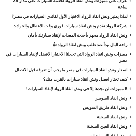
تعرف على مميزات ونش انقاذ الرواد لخدمة السيارات على مدار 24
ساعة
لماذا يعتبر ونش انقاذ الرواد الاختيار الأول لقائدي السيارات في مصر؟
شركة الرواد تقدم ونش انقاذ سيارات فوري وقت الاعطال والحوادث
ونش انقاذ الرواد مجهز بأحدث المعدات لإنقاذ سيارتك بأمان
راحة البال تبدأ عند طلب ونش انقاذ الرواد 👍
مميزات ونش انقاذ الرواد التي تجعلنا الاختيار الافضل لإنقاذ السيارات في
مصر
اسعار ونش انقاذ السيارات في مصر ما يجب أن تعرفه قبل الاتصال
كيف تختار افضل ونش انقاذ سيارات بالقرب منك؟
5 مميزات لن تجدها إلا في ونش انقاذ الرواد لإنقاذ السيارات !
ونش انقاذ السويس
ونش انقاذ طريق السويس
ونش انقاذ السخنة
ونش انقاذ العين السخنة
ونش انقاذ الاسماعيلية