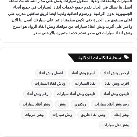
السيارات
والمعدات ولدينا اسطول سيارات يعمل علي مدار الساعة 24 ساعة
أتصل بنا نصلك في الحال نقدم جميع خدمات
أنقاذ السيارات
في جميع أنحاء
الجمهورية بدون اكرامية او رسوم اضافية ولدينا ايضا فريق سائقين مدرب علي
اعلي مستوي من الخبرة حتى تكون مطمئنا دائما علي سيارتك أتصل بنا الان
واعثر على
أقرب ونش انقاذ سيارات
من موقعك
ونش انقاذ
الرواد هو
اسرع
ونش انقاذ سيارات
في مصر نقدم خدمة متميزة بالارخص سعر.
سحابة الكلمات الدلالية
ارخص ونش أنقاذ
اسرع ونش أنقاذ
افضل ونش انقاذ
اقرب ونش انقاذ
انقاذ السيارات
اوناش انقاذ السيارات
تليفون ونش أنقاذ
تليفون ونش أنقاذ سيارات
رقم ونش أنقاذ
رقم ونش أنقاذ سيارات
ريكفري
ونش
ونش أنقاذ سيارات
ونش إنقاذ
ونش انقاذ طريق
ونش سيارات
ونش عربيات
ونش نقل سيارات