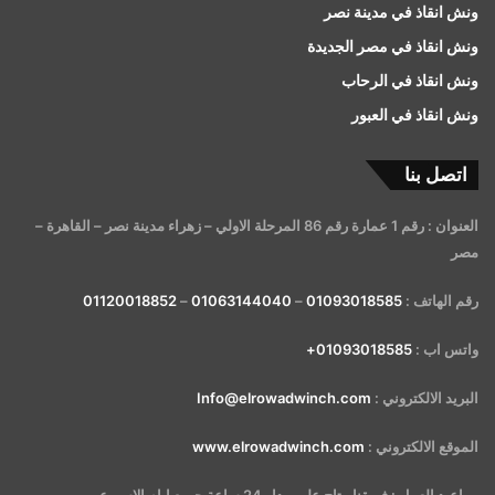
ونش انقاذ في مدينة نصر
ونش انقاذ في مصر الجديدة
ونش انقاذ في الرحاب
ونش انقاذ في العبور
اتصل بنا
العنوان : رقم 1 عمارة رقم 86 المرحلة الاولي – زهراء مدينة نصر – القاهرة –
مصر
رقم الهاتف :
01093018585
–
01063144040
–
01120018852
واتس اب :
01093018585+
البريد الالكتروني :
Info@elrowadwinch.com
الموقع الالكتروني :
www.elrowadwinch.com