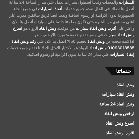
السيارات
والمعدات ولدينا اسطول سيارات يعمل علي مدار الساعة 24 ساعة
أتصل بنا نصلك في الحال نقدم جميع خدمات
أنقاذ السيارات
في جميع أنحاء
الجمهورية بدون اكرامية او رسوم اضافية ولدينا ايضا فريق سائقين مدرب علي
اعلي مستوي من الخبرة حتى تكون مطمئنا دائما علي سيارتك أتصل بنا الان
واعثر على
أقرب ونش انقاذ سيارات
من موقعك
ونش انقاذ
الرواد هو
اسرع
ونش انقاذ سيارات
في مصر نقدم خدمة متميزة بالارخص سعر.
اذا كنت تبحث عن
ونش انقاذ
بخصم 50% اتصل بنا الان علي
رقم ونش انقاذ
:
01093018585
ونش انقاذ
الرواد هو الاختيار الامثل لك لاننا نقدم جميع خدمات
إنقاذ السيارات
علي مدار 24 ساعة بدون اكرامية او رسوم اضافية.
خدماتنا
ونش انقاذ
ونش انقاذ سيارات
ونش انقاذ 24 ساعة
ارخص ونش انقاذ
اسرع ونش انقاذ
اقرب ونش انقاذ