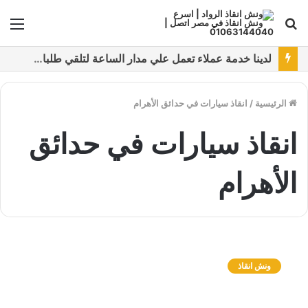
بحث
الق
عن
نقدم خدمات متعددة لدفع خدمة ونش انقاذ سيارات باستخدام طرق دفع متعددة كما نتميز بتقديم أرخص سعر و أعلي جوده
الرئيسية
/
انقاذ سيارات في حدائق الأهرام
انقاذ سيارات في حدائق
الأهرام
و
ن
ونش انقاذ
ش
ا
ن