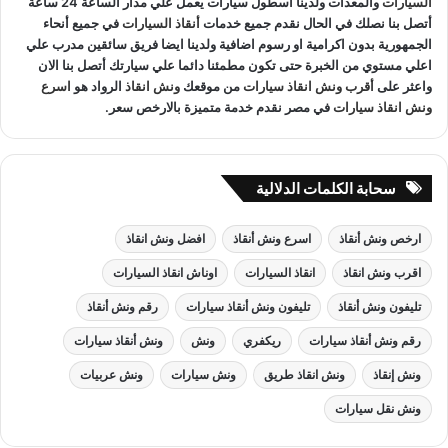
السيارات
والمعدات ولدينا اسطول سيارات يعمل علي مدار الساعة 24 ساعة
أتصل بنا نصلك في الحال نقدم جميع خدمات
أنقاذ السيارات
في جميع أنحاء
الجمهورية بدون اكرامية او رسوم اضافية ولدينا ايضا فريق سائقين مدرب علي
اعلي مستوي من الخبرة حتى تكون مطمئنا دائما علي سيارتك أتصل بنا الان
واعثر على
أقرب ونش انقاذ سيارات
من موقعك
ونش انقاذ
الرواد هو
اسرع
ونش انقاذ سيارات
في مصر نقدم خدمة متميزة بالارخص سعر.
سحابة الكلمات الدلالية
ارخص ونش أنقاذ
اسرع ونش أنقاذ
افضل ونش انقاذ
اقرب ونش انقاذ
انقاذ السيارات
اوناش انقاذ السيارات
تليفون ونش أنقاذ
تليفون ونش أنقاذ سيارات
رقم ونش أنقاذ
رقم ونش أنقاذ سيارات
ريكفري
ونش
ونش أنقاذ سيارات
ونش إنقاذ
ونش انقاذ طريق
ونش سيارات
ونش عربيات
ونش نقل سيارات