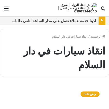
بحث
الق
عن
نقدم خدمات متعددة لدفع خدمة ونش انقاذ سيارات باستخدام طرق دفع متعددة كما نتميز بتقديم أرخص سعر و أعلي جوده
الرئيسية
/
انقاذ سيارات في دار السلام
انقاذ سيارات في دار
السلام
و
ن
ونش انقاذ
ش
ا
ن