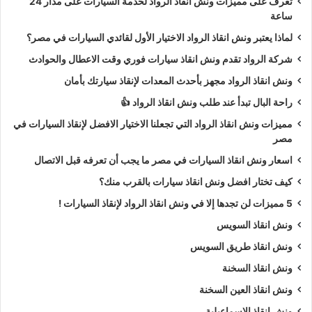
تعرف على مميزات ونش انقاذ الرواد لخدمة السيارات على مدار 24
ساعة
لماذا يعتبر ونش انقاذ الرواد الاختيار الأول لقائدي السيارات في مصر؟
شركة الرواد تقدم ونش انقاذ سيارات فوري وقت الاعطال والحوادث
ونش انقاذ الرواد مجهز بأحدث المعدات لإنقاذ سيارتك بأمان
راحة البال تبدأ عند طلب ونش انقاذ الرواد 👍
مميزات ونش انقاذ الرواد التي تجعلنا الاختيار الافضل لإنقاذ السيارات في
مصر
اسعار ونش انقاذ السيارات في مصر ما يجب أن تعرفه قبل الاتصال
كيف تختار افضل ونش انقاذ سيارات بالقرب منك؟
5 مميزات لن تجدها إلا في ونش انقاذ الرواد لإنقاذ السيارات !
ونش انقاذ السويس
ونش انقاذ طريق السويس
ونش انقاذ السخنة
ونش انقاذ العين السخنة
ونش انقاذ الاسماعيلية