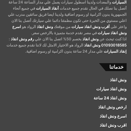
السيارات
والمعدات ولدينا اسطول سيارات يعمل علي مدار الساعة 24 ساعة
أتصل بنا نصلك في الحال نقدم جميع خدمات
أنقاذ السيارات
في جميع أنحاء
الجمهورية بدون اكرامية او رسوم اضافية ولدينا ايضا فريق سائقين مدرب علي
اعلي مستوي من الخبرة حتى تكون مطمئنا دائما علي سيارتك أتصل بنا الان
واعثر على
أقرب ونش انقاذ سيارات
من موقعك
ونش انقاذ
الرواد هو
اسرع
ونش انقاذ سيارات
في مصر نقدم خدمة متميزة بالارخص سعر.
اذا كنت تبحث عن
ونش انقاذ
بخصم 50% اتصل بنا الان علي
رقم ونش انقاذ
:
01093018585
ونش انقاذ
الرواد هو الاختيار الامثل لك لاننا نقدم جميع خدمات
إنقاذ السيارات
علي مدار 24 ساعة بدون اكرامية او رسوم اضافية.
خدماتنا
ونش انقاذ
ونش انقاذ سيارات
ونش انقاذ 24 ساعة
ارخص ونش انقاذ
اسرع ونش انقاذ
اقرب ونش انقاذ