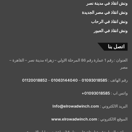
ونش انقاذ في مدينة نصر
ونش انقاذ في مصر الجديدة
ونش انقاذ في الرحاب
ونش انقاذ في العبور
اتصل بنا
العنوان : رقم 1 عمارة رقم 86 المرحلة الاولي – زهراء مدينة نصر – القاهرة –
مصر
رقم الهاتف :
01093018585
–
01063144040
–
01120018852
واتس اب :
01093018585+
البريد الالكتروني :
Info@elrowadwinch.com
الموقع الالكتروني :
www.elrowadwinch.com