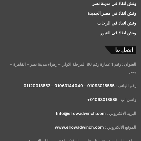
ونش انقاذ في مدينة نصر
ونش انقاذ في مصر الجديدة
ونش انقاذ في الرحاب
ونش انقاذ في العبور
اتصل بنا
العنوان : رقم 1 عمارة رقم 86 المرحلة الاولي – زهراء مدينة نصر – القاهرة –
مصر
رقم الهاتف :
01093018585
–
01063144040
–
01120018852
واتس اب :
01093018585+
البريد الالكتروني :
Info@elrowadwinch.com
الموقع الالكتروني :
www.elrowadwinch.com