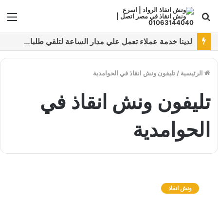
بحث
الق
عن
نقدم خدمات متعددة لدفع خدمة ونش انقاذ سيارات باستخدام طرق دفع متعددة كما نتميز بتقديم أرخص سعر و أعلي جوده
الرئيسية
/
تليفون ونش انقاذ في الحوامدية
تليفون ونش انقاذ في
الحوامدية
و
ن
ونش انقاذ
ش
ا
ن