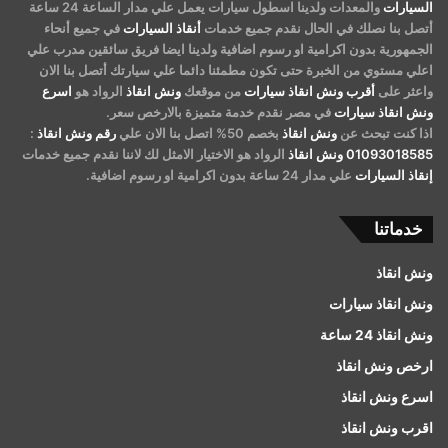
السيارات
والمعدات ولدينا اسطول سيارات يعمل علي مدار الساعة 24 ساعة
أتصل بنا نصلك في الحال نقدم جميع خدمات
أنقاذ السيارات
في جميع أنحاء
الجمهورية بدون اكرامية او رسوم اضافية ولدينا ايضا فريق سائقين مدرب علي
اعلي مستوي من الخبرة حتى تكون مطمئنا دائما علي سيارتك أتصل بنا الان
واعثر على
أقرب ونش انقاذ سيارات
من موقعك
ونش انقاذ
الرواد هو
اسرع
ونش انقاذ سيارات
في مصر نقدم خدمة متميزة بالارخص سعر.
اذا كنت تبحث عن
ونش انقاذ
بخصم 50% اتصل بنا الان علي
رقم ونش انقاذ
:
01093018585
ونش انقاذ
الرواد هو الاختيار الامثل لك لاننا نقدم جميع خدمات
إنقاذ السيارات
علي مدار 24 ساعة بدون اكرامية او رسوم اضافية.
خدماتنا
ونش انقاذ
ونش انقاذ سيارات
ونش انقاذ 24 ساعة
ارخص ونش انقاذ
اسرع ونش انقاذ
اقرب ونش انقاذ