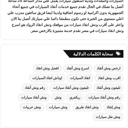
السيارات
والمعدات ولدينا اسطول سيارات يعمل علي مدار الساعة 24 ساعة
أتصل بنا نصلك في الحال نقدم جميع خدمات
أنقاذ السيارات
في جميع أنحاء
الجمهورية بدون اكرامية او رسوم اضافية ولدينا ايضا فريق سائقين مدرب علي
اعلي مستوي من الخبرة حتى تكون مطمئنا دائما علي سيارتك أتصل بنا الان
واعثر على
أقرب ونش انقاذ سيارات
من موقعك
ونش انقاذ
الرواد هو
اسرع
ونش انقاذ سيارات
في مصر نقدم خدمة متميزة بالارخص سعر.
سحابة الكلمات الدلالية
ارخص ونش أنقاذ
اسرع ونش أنقاذ
افضل ونش انقاذ
اقرب ونش انقاذ
انقاذ السيارات
اوناش انقاذ السيارات
تليفون ونش أنقاذ
تليفون ونش أنقاذ سيارات
رقم ونش أنقاذ
رقم ونش أنقاذ سيارات
ريكفري
ونش
ونش أنقاذ سيارات
ونش إنقاذ
ونش انقاذ طريق
ونش سيارات
ونش عربيات
ونش نقل سيارات