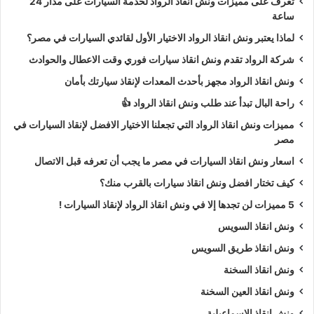
تعرف على مميزات ونش انقاذ الرواد لخدمة السيارات على مدار 24
ساعة
لماذا يعتبر ونش انقاذ الرواد الاختيار الأول لقائدي السيارات في مصر؟
شركة الرواد تقدم ونش انقاذ سيارات فوري وقت الاعطال والحوادث
ونش انقاذ الرواد مجهز بأحدث المعدات لإنقاذ سيارتك بأمان
راحة البال تبدأ عند طلب ونش انقاذ الرواد 👍
مميزات ونش انقاذ الرواد التي تجعلنا الاختيار الافضل لإنقاذ السيارات في
مصر
اسعار ونش انقاذ السيارات في مصر ما يجب أن تعرفه قبل الاتصال
كيف تختار افضل ونش انقاذ سيارات بالقرب منك؟
5 مميزات لن تجدها إلا في ونش انقاذ الرواد لإنقاذ السيارات !
ونش انقاذ السويس
ونش انقاذ طريق السويس
ونش انقاذ السخنة
ونش انقاذ العين السخنة
ونش انقاذ الاسماعيلية