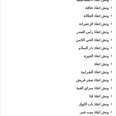
ونش انقاذ عتاقة
ونش انقاذ الجلالة
ونش انقاذ الزعفرانة
ونش انقاذ راس الصدر
ونش انقاذ الحي الثامن
ونش انقاذ دار السلام
ونش انقاذ الجيزة
ونش انقاذ
ونش انقاذ الشرابية
ونش انقاذ صقر قريش
ونش انقاذ سراي القبة
ونش انقاذ قنا
ونش انقاذ باب اللوق
ونش انقاذ ميت غمر