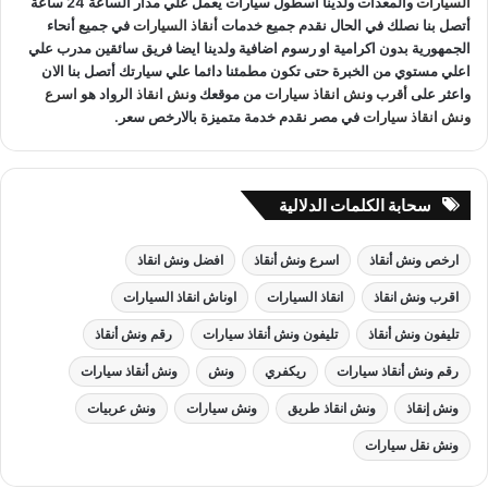
السيارات
والمعدات ولدينا اسطول سيارات يعمل علي مدار الساعة 24 ساعة
أتصل بنا نصلك في الحال نقدم جميع خدمات
أنقاذ السيارات
في جميع أنحاء
الجمهورية بدون اكرامية او رسوم اضافية ولدينا ايضا فريق سائقين مدرب علي
اعلي مستوي من الخبرة حتى تكون مطمئنا دائما علي سيارتك أتصل بنا الان
واعثر على
أقرب ونش انقاذ سيارات
من موقعك
ونش انقاذ
الرواد هو
اسرع
ونش انقاذ سيارات
في مصر نقدم خدمة متميزة بالارخص سعر.
سحابة الكلمات الدلالية
ارخص ونش أنقاذ
اسرع ونش أنقاذ
افضل ونش انقاذ
اقرب ونش انقاذ
انقاذ السيارات
اوناش انقاذ السيارات
تليفون ونش أنقاذ
تليفون ونش أنقاذ سيارات
رقم ونش أنقاذ
رقم ونش أنقاذ سيارات
ريكفري
ونش
ونش أنقاذ سيارات
ونش إنقاذ
ونش انقاذ طريق
ونش سيارات
ونش عربيات
ونش نقل سيارات