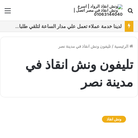
بحث
الق
عن
نقدم خدمات متعددة لدفع خدمة ونش انقاذ سيارات باستخدام طرق دفع متعددة كما نتميز بتقديم أرخص سعر و أعلي جوده
الرئيسية
/
تليفون ونش انقاذ في مدينة نصر
تليفون ونش انقاذ في
مدينة نصر
و
ن
ونش انقاذ
ش
ا
ن