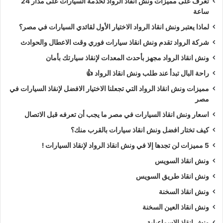
تعرف على مميزات ونش انقاذ الرواد لخدمة السيارات على مدار 24
ساعة
لماذا يعتبر ونش انقاذ الرواد الاختيار الأول لقائدي السيارات في مصر؟
شركة الرواد تقدم ونش انقاذ سيارات فوري وقت الاعطال والحوادث
ونش انقاذ الرواد مجهز بأحدث المعدات لإنقاذ سيارتك بأمان
راحة البال تبدأ عند طلب ونش انقاذ الرواد 👍
مميزات ونش انقاذ الرواد التي تجعلنا الاختيار الافضل لإنقاذ السيارات في
مصر
اسعار ونش انقاذ السيارات في مصر ما يجب أن تعرفه قبل الاتصال
كيف تختار افضل ونش انقاذ سيارات بالقرب منك؟
5 مميزات لن تجدها إلا في ونش انقاذ الرواد لإنقاذ السيارات !
ونش انقاذ السويس
ونش انقاذ طريق السويس
ونش انقاذ السخنة
ونش انقاذ العين السخنة
ونش انقاذ الاسماعيلية