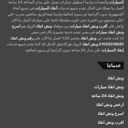
السيارات
والمعدات ولدينا اسطول سيارات يعمل علي مدار الساعة 24 ساعة
أتصل بنا نصلك في الحال نقدم جميع خدمات
أنقاذ السيارات
في جميع أنحاء
الجمهورية بدون اكرامية او رسوم اضافية ولدينا ايضا فريق سائقين مدرب علي
اعلي مستوي من الخبرة حتى تكون مطمئنا دائما علي سيارتك أتصل بنا الان
واعثر على
أقرب ونش انقاذ سيارات
من موقعك
ونش انقاذ
الرواد هو
اسرع
ونش انقاذ سيارات
في مصر نقدم خدمة متميزة بالارخص سعر.
اذا كنت تبحث عن
ونش انقاذ
بخصم 50% اتصل بنا الان علي
رقم ونش انقاذ
:
01093018585
ونش انقاذ
الرواد هو الاختيار الامثل لك لاننا نقدم جميع خدمات
إنقاذ السيارات
علي مدار 24 ساعة بدون اكرامية او رسوم اضافية.
خدماتنا
ونش انقاذ
ونش انقاذ سيارات
ونش انقاذ 24 ساعة
ارخص ونش انقاذ
اسرع ونش انقاذ
اقرب ونش انقاذ