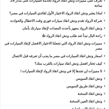
تعرف على مميزات ونش انقاذ الرواد لخدمة السيارات على مدار 24
ساعة
لماذا يعتبر ونش انقاذ الرواد الاختيار الأول لقائدي السيارات في مصر؟
شركة الرواد تقدم ونش انقاذ سيارات فوري وقت الاعطال والحوادث
ونش انقاذ الرواد مجهز بأحدث المعدات لإنقاذ سيارتك بأمان
راحة البال تبدأ عند طلب ونش انقاذ الرواد 👍
مميزات ونش انقاذ الرواد التي تجعلنا الاختيار الافضل لإنقاذ السيارات في
مصر
اسعار ونش انقاذ السيارات في مصر ما يجب أن تعرفه قبل الاتصال
كيف تختار افضل ونش انقاذ سيارات بالقرب منك؟
5 مميزات لن تجدها إلا في ونش انقاذ الرواد لإنقاذ السيارات !
ونش انقاذ السويس
ونش انقاذ طريق السويس
ونش انقاذ السخنة
ونش انقاذ العين السخنة
ونش انقاذ الاسماعيلية