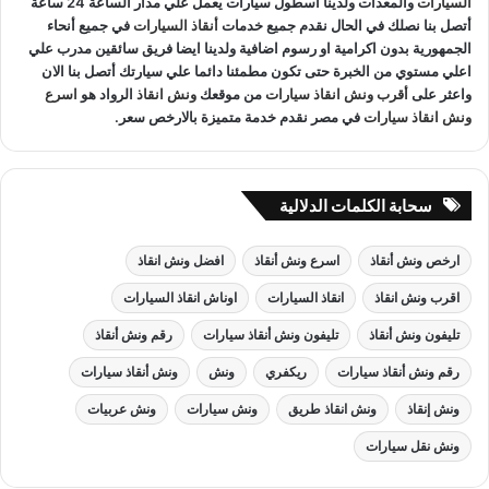
السيارات
والمعدات ولدينا اسطول سيارات يعمل علي مدار الساعة 24 ساعة
أتصل بنا نصلك في الحال نقدم جميع خدمات
أنقاذ السيارات
في جميع أنحاء
الجمهورية بدون اكرامية او رسوم اضافية ولدينا ايضا فريق سائقين مدرب علي
اعلي مستوي من الخبرة حتى تكون مطمئنا دائما علي سيارتك أتصل بنا الان
واعثر على
أقرب ونش انقاذ سيارات
من موقعك
ونش انقاذ
الرواد هو
اسرع
ونش انقاذ سيارات
في مصر نقدم خدمة متميزة بالارخص سعر.
سحابة الكلمات الدلالية
ارخص ونش أنقاذ
اسرع ونش أنقاذ
افضل ونش انقاذ
اقرب ونش انقاذ
انقاذ السيارات
اوناش انقاذ السيارات
تليفون ونش أنقاذ
تليفون ونش أنقاذ سيارات
رقم ونش أنقاذ
رقم ونش أنقاذ سيارات
ريكفري
ونش
ونش أنقاذ سيارات
ونش إنقاذ
ونش انقاذ طريق
ونش سيارات
ونش عربيات
ونش نقل سيارات