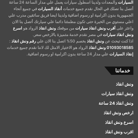
السيارات
والمعدات ولدينا اسطول سيارات يعمل علي مدار الساعة 24 ساعة
أتصل بنا نصلك في الحال نقدم جميع خدمات
أنقاذ السيارات
في جميع أنحاء
الجمهورية بدون اكرامية او رسوم اضافية ولدينا ايضا فريق سائقين مدرب علي
اعلي مستوي من الخبرة حتى تكون مطمئنا دائما علي سيارتك أتصل بنا الان
واعثر على
أقرب ونش انقاذ سيارات
من موقعك
ونش انقاذ
الرواد هو
اسرع
ونش انقاذ سيارات
في مصر نقدم خدمة متميزة بالارخص سعر.
اذا كنت تبحث عن
ونش انقاذ
بخصم 50% اتصل بنا الان علي
رقم ونش انقاذ
:
01093018585
ونش انقاذ
الرواد هو الاختيار الامثل لك لاننا نقدم جميع خدمات
إنقاذ السيارات
علي مدار 24 ساعة بدون اكرامية او رسوم اضافية.
خدماتنا
ونش انقاذ
ونش انقاذ سيارات
ونش انقاذ 24 ساعة
ارخص ونش انقاذ
اسرع ونش انقاذ
اقرب ونش انقاذ