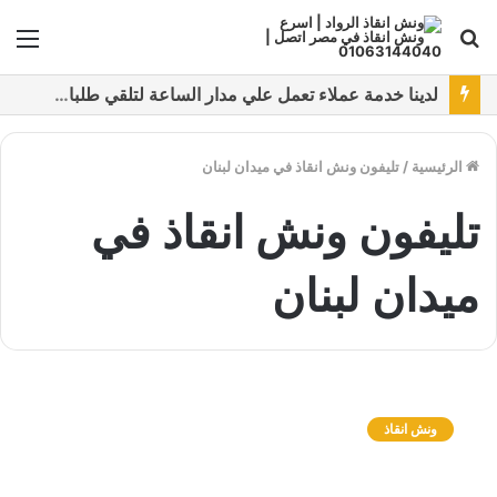
بحث
الق
عن
نقدم خدمات متعددة لدفع خدمة ونش انقاذ سيارات باستخدام طرق دفع متعددة كما نتميز بتقديم أرخص سعر و أعلي جوده
الرئيسية
/
تليفون ونش انقاذ في ميدان لبنان
تليفون ونش انقاذ في
ميدان لبنان
و
ن
ونش انقاذ
ش
ا
ن