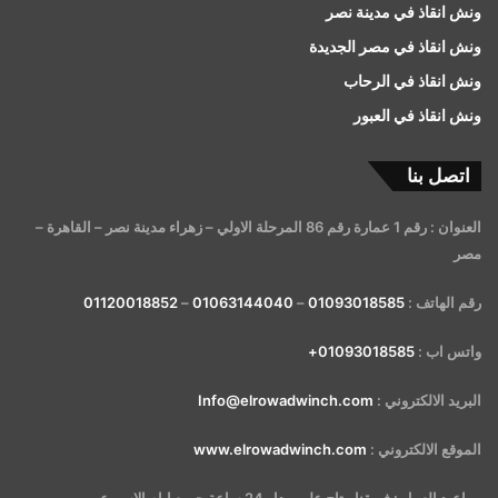
ونش انقاذ في مدينة نصر
ونش انقاذ في مصر الجديدة
ونش انقاذ في الرحاب
ونش انقاذ في العبور
اتصل بنا
العنوان : رقم 1 عمارة رقم 86 المرحلة الاولي – زهراء مدينة نصر – القاهرة –
مصر
رقم الهاتف :
01093018585
–
01063144040
–
01120018852
واتس اب :
01093018585+
البريد الالكتروني :
Info@elrowadwinch.com
الموقع الالكتروني :
www.elrowadwinch.com