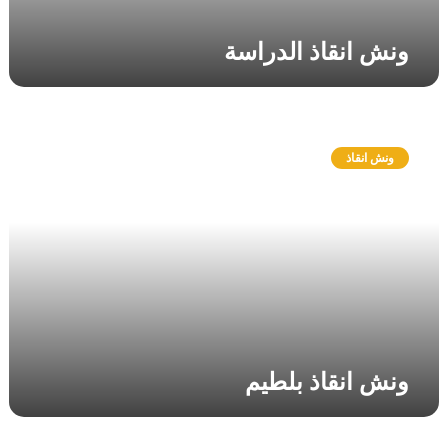
د
ر
ونش انقاذ الدراسة
ا
س
ة
و
ن
ونش انقاذ
ش
ا
ن
ق
ا
ذ
ب
ل
ط
ي
ونش انقاذ بلطيم
م