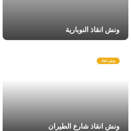
ي
ة
ونش انقاذ النوبارية
و
ن
ونش انقاذ
ش
ا
ن
ق
ا
ذ
ش
ا
ر
ع
ونش انقاذ شارع الطيران
ا