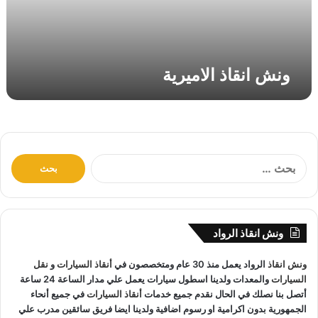
ا
ل
ا
م
ونش انقاذ الاميرية
ي
ر
ي
ة
ا
ل
ب
ح
ث
ونش انقاذ الرواد
ع
ن
ونش انقاذ
الرواد يعمل منذ 30 عام ومتخصصون في
أنقاذ السيارات
و
نقل
:
السيارات
والمعدات ولدينا اسطول سيارات يعمل علي مدار الساعة 24 ساعة
أتصل بنا نصلك في الحال نقدم جميع خدمات
أنقاذ السيارات
في جميع أنحاء
الجمهورية بدون اكرامية او رسوم اضافية ولدينا ايضا فريق سائقين مدرب علي