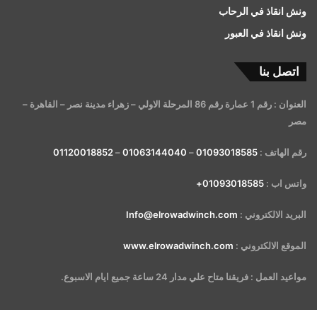
ونش انقاذ في الرحاب
ونش انقاذ في العبور
اتصل بنا
العنوان : رقم 1 عمارة رقم 86 المرحلة الاولي – زهراء مدينة نصر – القاهرة –
مصر
رقم الهاتف :
01093018585
–
01063144040
–
01120018852
واتس اب :
01093018585+
البريد الالكتروني :
Info@elrowadwinch.com
الموقع الالكتروني :
www.elrowadwinch.com
مواعيد العمل : فريقنا متاح علي مدار 24 ساعة جميع ايام الاسبوع.