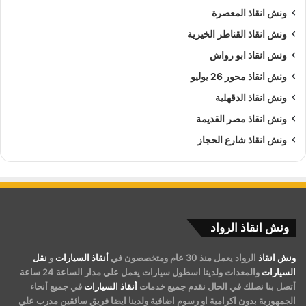
ونش انقاذ المعصرة
ونش انقاذ القناطر الخيرية
ونش انقاذ ابو رواش
ونش انقاذ محور 26 يوليو
ونش انقاذ الدقهلية
ونش انقاذ مصر القديمة
ونش انقاذ شارع الحجاز
ونش انقاذ الرواد
ونش انقاذ
الرواد يعمل منذ 30 عام ومتخصصون في
أنقاذ السيارات
و
نقل
السيارات
والمعدات ولدينا اسطول سيارات يعمل علي مدار الساعة 24 ساعة
أتصل بنا نصلك في الحال نقدم جميع خدمات
أنقاذ السيارات
في جميع أنحاء
الجمهورية بدون اكرامية او رسوم اضافية ولدينا ايضا فريق سائقين مدرب علي