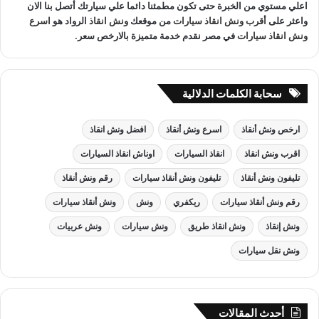
اعلي مستوي من الخبرة حتى تكون مطمئنا دائما علي سيارتك أتصل بنا الان
واعثر على
أقرب ونش انقاذ سيارات
من موقعك
ونش انقاذ
الرواد هو
اسرع
ونش انقاذ سيارات
في مصر نقدم خدمة متميزة بالارخص سعر.
سحابة الكلمات الدلالية
ارخص ونش أنقاذ
اسرع ونش أنقاذ
افضل ونش انقاذ
اقرب ونش انقاذ
انقاذ السيارات
اوناش انقاذ السيارات
تليفون ونش أنقاذ
تليفون ونش أنقاذ سيارات
رقم ونش أنقاذ
رقم ونش أنقاذ سيارات
ريكفري
ونش
ونش أنقاذ سيارات
ونش إنقاذ
ونش انقاذ طريق
ونش سيارات
ونش عربيات
ونش نقل سيارات
أحدث المقالات