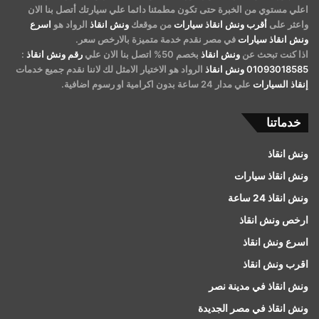
اعلي مستوي من الخبرة حتى تكون مطمئنا دائما علي سيارتك أتصل بنا الان
واعثر على
أقرب ونش انقاذ سيارات
من موقعك
ونش انقاذ
الرواد هو
اسرع
ونش انقاذ سيارات
في مصر نقدم خدمة متميزة بالارخص سعر.
اذا كنت تبحث عن
ونش انقاذ
بخصم 50% اتصل بنا الان علي
رقم ونش انقاذ
:
01093018585
ونش انقاذ
الرواد هو الاختيار الامثل لك لاننا نقدم جميع خدمات
إنقاذ السيارات
علي مدار 24 ساعة بدون اكرامية او رسوم اضافية.
خدماتنا
ونش انقاذ
ونش انقاذ سيارات
ونش انقاذ 24 ساعة
ارخص ونش انقاذ
اسرع ونش انقاذ
اقرب ونش انقاذ
ونش انقاذ في مدينة نصر
ونش انقاذ في مصر الجديدة