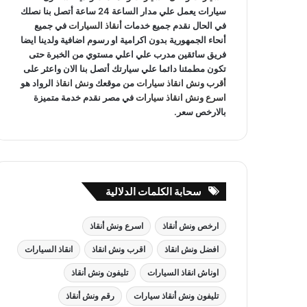
سيارات يعمل علي مدار الساعة 24 ساعة أتصل بنا نصلك
في الحال نقدم جميع خدمات
أنقاذ السيارات
في جميع
أنحاء الجمهورية بدون اكرامية او رسوم اضافية ولدينا ايضا
فريق سائقين مدرب علي اعلي مستوي من الخبرة حتى
تكون مطمئنا دائما علي سيارتك أتصل بنا الان واعثر على
أقرب ونش انقاذ سيارات
من موقعك
ونش انقاذ
الرواد هو
اسرع ونش انقاذ سيارات
في مصر نقدم خدمة متميزة
بالارخص سعر.
سحابة الكلمات الدلالية
ارخص ونش أنقاذ
اسرع ونش أنقاذ
افضل ونش انقاذ
اقرب ونش انقاذ
انقاذ السيارات
اوناش انقاذ السيارات
تليفون ونش أنقاذ
تليفون ونش أنقاذ سيارات
رقم ونش أنقاذ