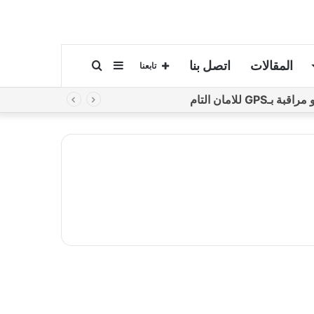
المقالات
اتصل بنا
إضافة
بحث
تابعنا
لامان التام
عمود
عن
جانبي