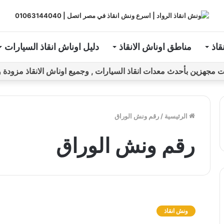
قاذ
مناطق اوناش الانقاذ
دليل اوناش انقاذ السيارات
ين بأحدث معدات انقاذ السيارات , وجميع اوناش الانقاذ مزودة و مراقبة بـGPS ل
الرئيسية
/
رقم ونش الوراق
رقم ونش الوراق
و
ن
ونش انقاذ
ش