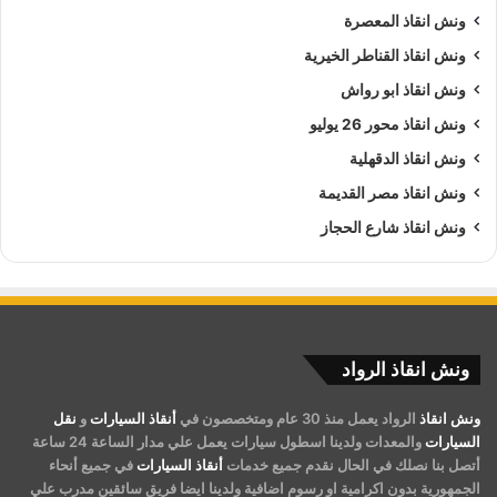
ونش انقاذ المعصرة
ونش انقاذ القناطر الخيرية
ونش انقاذ ابو رواش
ونش انقاذ محور 26 يوليو
ونش انقاذ الدقهلية
ونش انقاذ مصر القديمة
ونش انقاذ شارع الحجاز
ونش انقاذ الرواد
ونش انقاذ
الرواد يعمل منذ 30 عام ومتخصصون في
أنقاذ السيارات
و
نقل
السيارات
والمعدات ولدينا اسطول سيارات يعمل علي مدار الساعة 24 ساعة
أتصل بنا نصلك في الحال نقدم جميع خدمات
أنقاذ السيارات
في جميع أنحاء
الجمهورية بدون اكرامية او رسوم اضافية ولدينا ايضا فريق سائقين مدرب علي