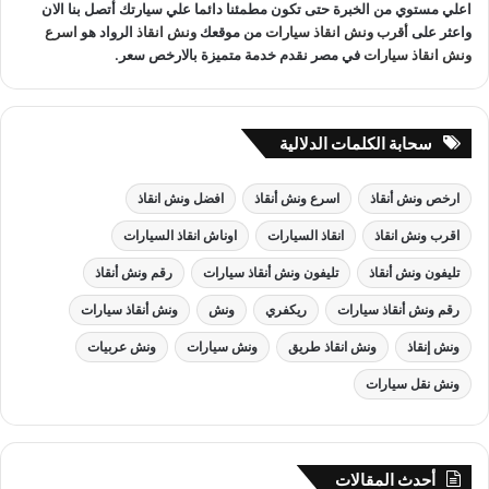
اعلي مستوي من الخبرة حتى تكون مطمئنا دائما علي سيارتك أتصل بنا الان
واعثر على
أقرب ونش انقاذ سيارات
من موقعك
ونش انقاذ
الرواد هو
اسرع
ونش انقاذ سيارات
في مصر نقدم خدمة متميزة بالارخص سعر.
سحابة الكلمات الدلالية
ارخص ونش أنقاذ
اسرع ونش أنقاذ
افضل ونش انقاذ
اقرب ونش انقاذ
انقاذ السيارات
اوناش انقاذ السيارات
تليفون ونش أنقاذ
تليفون ونش أنقاذ سيارات
رقم ونش أنقاذ
رقم ونش أنقاذ سيارات
ريكفري
ونش
ونش أنقاذ سيارات
ونش إنقاذ
ونش انقاذ طريق
ونش سيارات
ونش عربيات
ونش نقل سيارات
أحدث المقالات