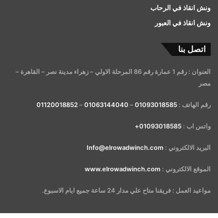
ونش انقاذ في الرحاب
ونش انقاذ في العبور
اتصل بنا
العنوان : رقم 1 عمارة رقم 86 المرحلة الاولي – زهراء مدينة نصر – القاهرة –
مصر
رقم الهاتف :
01093018585
–
01063144040
–
01120018852
واتس اب :
01093018585+
البريد الالكتروني :
Info@elrowadwinch.com
الموقع الالكتروني :
www.elrowadwinch.com
مواعيد العمل : فريقنا متاح علي مدار 24 ساعة جميع ايام الاسبوع.