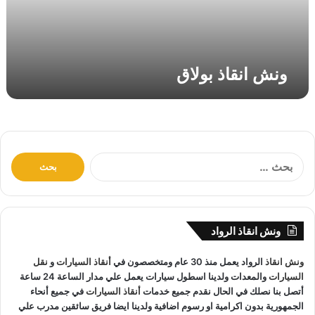
ب
و
ل
ا
ونش انقاذ بولاق
ق
ا
ل
ب
ح
ث
ونش انقاذ الرواد
ع
ن
ونش انقاذ
الرواد يعمل منذ 30 عام ومتخصصون في
أنقاذ السيارات
و
نقل
:
السيارات
والمعدات ولدينا اسطول سيارات يعمل علي مدار الساعة 24 ساعة
أتصل بنا نصلك في الحال نقدم جميع خدمات
أنقاذ السيارات
في جميع أنحاء
الجمهورية بدون اكرامية او رسوم اضافية ولدينا ايضا فريق سائقين مدرب علي