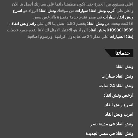
اعلي مستوي من الخبرة حتى تكون مطمئنا دائما علي سيارتك أتصل بنا الان
واعثر على
أقرب ونش انقاذ سيارات
من موقعك
ونش انقاذ
الرواد هو
اسرع
ونش انقاذ سيارات
في مصر نقدم خدمة متميزة بالارخص سعر.
اذا كنت تبحث عن
ونش انقاذ
بخصم 50% اتصل بنا الان علي
رقم ونش انقاذ
:
01093018585
ونش انقاذ
الرواد هو الاختيار الامثل لك لاننا نقدم جميع خدمات
إنقاذ السيارات
علي مدار 24 ساعة بدون اكرامية او رسوم اضافية.
خدماتنا
ونش انقاذ
ونش انقاذ سيارات
ونش انقاذ 24 ساعة
ارخص ونش انقاذ
اسرع ونش انقاذ
اقرب ونش انقاذ
ونش انقاذ في مدينة نصر
ونش انقاذ في مصر الجديدة