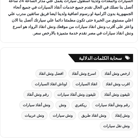
السيارات
والمعدات ولدينا اسطول سيارات يعمل علي مدار الساعة 24 ساعة
أتصل بنا نصلك في الحال نقدم جميع خدمات
أنقاذ السيارات
في جميع أنحاء
الجمهورية بدون اكرامية او رسوم اضافية ولدينا ايضا فريق سائقين مدرب علي
اعلي مستوي من الخبرة حتى تكون مطمئنا دائما علي سيارتك أتصل بنا الان
واعثر على
أقرب ونش انقاذ سيارات
من موقعك
ونش انقاذ
الرواد هو
اسرع
ونش انقاذ سيارات
في مصر نقدم خدمة متميزة بالارخص سعر.
سحابة الكلمات الدلالية
ارخص ونش أنقاذ
اسرع ونش أنقاذ
افضل ونش انقاذ
اقرب ونش انقاذ
انقاذ السيارات
اوناش انقاذ السيارات
تليفون ونش أنقاذ
تليفون ونش أنقاذ سيارات
رقم ونش أنقاذ
رقم ونش أنقاذ سيارات
ريكفري
ونش
ونش أنقاذ سيارات
ونش إنقاذ
ونش انقاذ طريق
ونش سيارات
ونش عربيات
ونش نقل سيارات