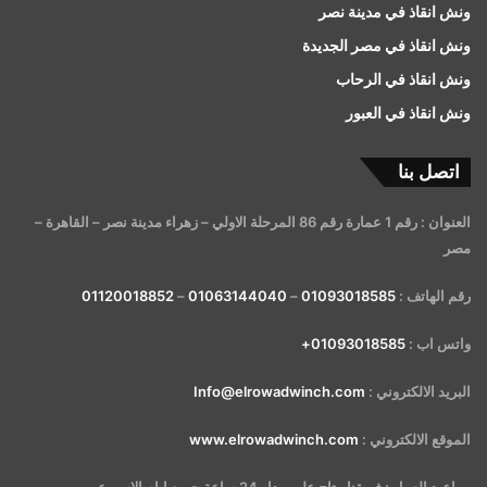
ونش انقاذ في مدينة نصر
ونش انقاذ في مصر الجديدة
ونش انقاذ في الرحاب
ونش انقاذ في العبور
اتصل بنا
العنوان : رقم 1 عمارة رقم 86 المرحلة الاولي – زهراء مدينة نصر – القاهرة –
مصر
رقم الهاتف :
01093018585
–
01063144040
–
01120018852
واتس اب :
01093018585+
البريد الالكتروني :
Info@elrowadwinch.com
الموقع الالكتروني :
www.elrowadwinch.com