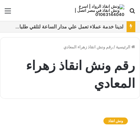
بحث
الق
عن
نقدم خدمات متعددة لدفع خدمة ونش انقاذ سيارات باستخدام طرق دفع متعددة كما نتميز بتقديم أرخص سعر و أعلي جوده
الرئيسية
/
رقم ونش انقاذ زهراء المعادي
رقم ونش انقاذ زهراء
المعادي
و
ن
ونش انقاذ
ش
ا
ن