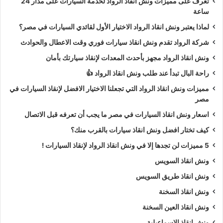
تعرف على مميزات ونش انقاذ الرواد لخدمة السيارات على مدار 24
ساعة
لماذا يعتبر ونش انقاذ الرواد الاختيار الأول لقائدي السيارات في مصر؟
شركة الرواد تقدم ونش انقاذ سيارات فوري وقت الاعطال والحوادث
ونش انقاذ الرواد مجهز بأحدث المعدات لإنقاذ سيارتك بأمان
راحة البال تبدأ عند طلب ونش انقاذ الرواد 👍
مميزات ونش انقاذ الرواد التي تجعلنا الاختيار الافضل لإنقاذ السيارات في
مصر
اسعار ونش انقاذ السيارات في مصر ما يجب أن تعرفه قبل الاتصال
كيف تختار افضل ونش انقاذ سيارات بالقرب منك؟
5 مميزات لن تجدها إلا في ونش انقاذ الرواد لإنقاذ السيارات !
ونش انقاذ السويس
ونش انقاذ طريق السويس
ونش انقاذ السخنة
ونش انقاذ العين السخنة
ونش انقاذ الاسماعيلية