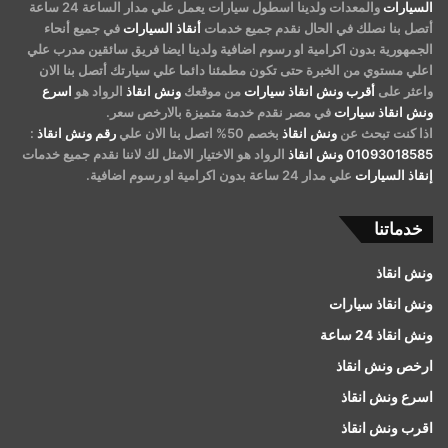
السيارات
والمعدات ولدينا اسطول سيارات يعمل علي مدار الساعة 24 ساعة
أتصل بنا نصلك في الحال نقدم جميع خدمات
أنقاذ السيارات
في جميع أنحاء
الجمهورية بدون اكرامية او رسوم اضافية ولدينا ايضا فريق سائقين مدرب علي
اعلي مستوي من الخبرة حتى تكون مطمئنا دائما علي سيارتك أتصل بنا الان
واعثر على
أقرب ونش انقاذ سيارات
من موقعك
ونش انقاذ
الرواد هو
اسرع
ونش انقاذ سيارات
في مصر نقدم خدمة متميزة بالارخص سعر.
اذا كنت تبحث عن
ونش انقاذ
بخصم 50% اتصل بنا الان علي
رقم ونش انقاذ
:
01093018585
ونش انقاذ
الرواد هو الاختيار الامثل لك لاننا نقدم جميع خدمات
إنقاذ السيارات
علي مدار 24 ساعة بدون اكرامية او رسوم اضافية.
خدماتنا
ونش انقاذ
ونش انقاذ سيارات
ونش انقاذ 24 ساعة
ارخص ونش انقاذ
اسرع ونش انقاذ
اقرب ونش انقاذ