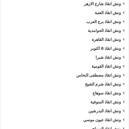
ونش انقاذ شارع الازهر
ونش انقاذ العتبة
ونش انقاذ برج العرب
ونش انقاذ الحوامدية
ونش انقاذ القاهرة
ونش انقاذ 6 اكتوبر
ونش انقاذ شبرا
ونش انقاذ القومية
ونش انقاذ مصطفى النحاس
ونش انقاذ شرم الشيخ
ونش انقاذ سوهاج
ونش انقاذ المنوفية
ونش انقاذ البدرشين
ونش انقاذ عيون موسي
ونش انقاذ السواح