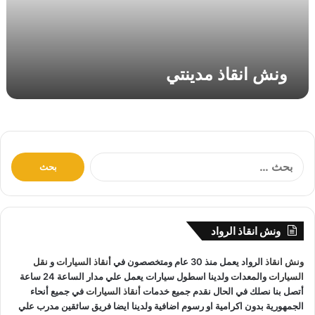
م
د
ي
ن
ونش انقاذ مدينتي
ت
ي
ا
ل
ب
ح
ث
ونش انقاذ الرواد
ع
ن
ونش انقاذ
الرواد يعمل منذ 30 عام ومتخصصون في
أنقاذ السيارات
و
نقل
:
السيارات
والمعدات ولدينا اسطول سيارات يعمل علي مدار الساعة 24 ساعة
أتصل بنا نصلك في الحال نقدم جميع خدمات
أنقاذ السيارات
في جميع أنحاء
الجمهورية بدون اكرامية او رسوم اضافية ولدينا ايضا فريق سائقين مدرب علي