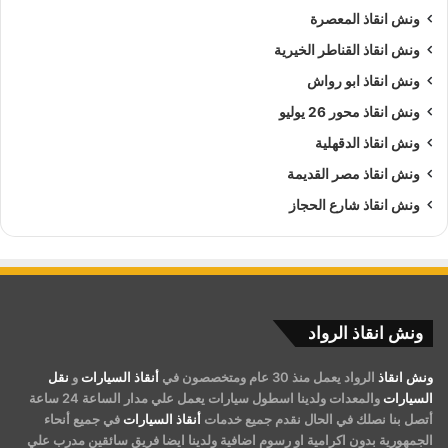
ونش انقاذ المعصرة
ونش انقاذ القناطر الخيرية
ونش انقاذ ابو رواش
ونش انقاذ محور 26 يوليو
ونش انقاذ الدقهلية
ونش انقاذ مصر القديمة
ونش انقاذ شارع الحجاز
ونش انقاذ الرواد
ونش انقاذ
الرواد يعمل منذ 30 عام ومتخصصون في
أنقاذ السيارات
و
نقل
السيارات
والمعدات ولدينا اسطول سيارات يعمل علي مدار الساعة 24 ساعة
أتصل بنا نصلك في الحال نقدم جميع خدمات
أنقاذ السيارات
في جميع أنحاء
الجمهورية بدون اكرامية او رسوم اضافية ولدينا ايضا فريق سائقين مدرب علي