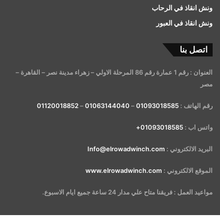
ونش انقاذ في الرحاب
ونش انقاذ في العبور
اتصل بنا
العنوان : رقم 1 عمارة رقم 86 المرحلة الاولي – زهراء مدينة نصر – القاهرة –
مصر
رقم الهاتف :
01093018585
–
01063144040
–
01120018852
واتس اب :
01093018585+
البريد الالكتروني :
Info@elrowadwinch.com
الموقع الالكتروني :
www.elrowadwinch.com
مواعيد العمل : فريقنا متاح علي مدار 24 ساعة جميع ايام الاسبوع.