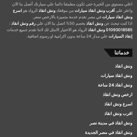
اعلي مستوي من الخبرة حتى تكون مطمئنا دائما علي سيارتك أتصل بنا الان
واعثر على
أقرب ونش انقاذ سيارات
من موقعك
ونش انقاذ
الرواد هو
اسرع
ونش انقاذ سيارات
في مصر نقدم خدمة متميزة بالارخص سعر.
اذا كنت تبحث عن
ونش انقاذ
بخصم 50% اتصل بنا الان علي
رقم ونش انقاذ
:
01093018585
ونش انقاذ
الرواد هو الاختيار الامثل لك لاننا نقدم جميع خدمات
إنقاذ السيارات
علي مدار 24 ساعة بدون اكرامية او رسوم اضافية.
خدماتنا
ونش انقاذ
ونش انقاذ سيارات
ونش انقاذ 24 ساعة
ارخص ونش انقاذ
اسرع ونش انقاذ
اقرب ونش انقاذ
ونش انقاذ في مدينة نصر
ونش انقاذ في مصر الجديدة