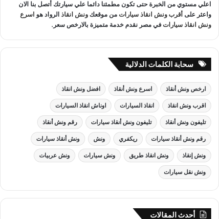
اعلي مستوي من الخبرة حتى تكون مطمئنا دائما علي سيارتك أتصل بنا الان
واعثر على
أقرب ونش انقاذ سيارات
من موقعك
ونش انقاذ
الرواد هو
اسرع
ونش انقاذ سيارات
في مصر نقدم خدمة متميزة بالارخص سعر.
سحابة الكلمات الدلالية
ارخص ونش أنقاذ
اسرع ونش أنقاذ
افضل ونش انقاذ
اقرب ونش انقاذ
انقاذ السيارات
اوناش انقاذ السيارات
تليفون ونش أنقاذ
تليفون ونش أنقاذ سيارات
رقم ونش أنقاذ
رقم ونش أنقاذ سيارات
ريكفري
ونش
ونش أنقاذ سيارات
ونش إنقاذ
ونش انقاذ طريق
ونش سيارات
ونش عربيات
ونش نقل سيارات
أحدث المقالات