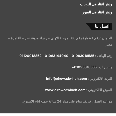
ونش انقاذ في الرحاب
ونش انقاذ في العبور
اتصل بنا
العنوان : رقم 1 عمارة رقم 86 المرحلة الاولي – زهراء مدينة نصر – القاهرة –
مصر
رقم الهاتف :
01093018585
–
01063144040
–
01120018852
واتس اب :
01093018585+
البريد الالكتروني :
Info@elrowadwinch.com
الموقع الالكتروني :
www.elrowadwinch.com
مواعيد العمل : فريقنا متاح علي مدار 24 ساعة جميع ايام الاسبوع.