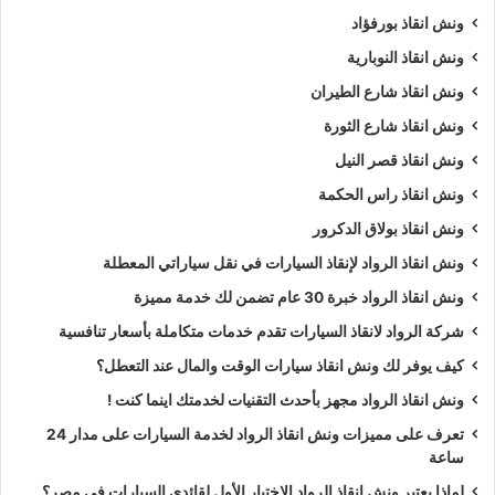
ونش انقاذ بورفؤاد
ونش انقاذ النوبارية
ونش انقاذ شارع الطيران
ونش انقاذ شارع الثورة
ونش انقاذ قصر النيل
ونش انقاذ راس الحكمة
ونش انقاذ بولاق الدكرور
ونش انقاذ الرواد لإنقاذ السيارات في نقل سياراتي المعطلة
ونش انقاذ الرواد خبرة 30 عام تضمن لك خدمة مميزة
شركة الرواد لانقاذ السيارات تقدم خدمات متكاملة بأسعار تنافسية
كيف يوفر لك ونش انقاذ سيارات الوقت والمال عند التعطل؟
ونش انقاذ الرواد مجهز بأحدث التقنيات لخدمتك اينما كنت !
تعرف على مميزات ونش انقاذ الرواد لخدمة السيارات على مدار 24
ساعة
لماذا يعتبر ونش انقاذ الرواد الاختيار الأول لقائدي السيارات في مصر؟