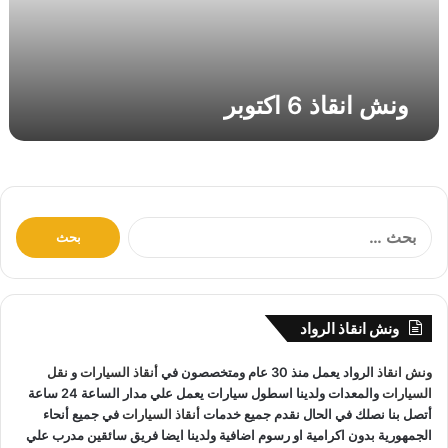
6
ا
ك
ت
ونش انقاذ 6 اكتوبر
و
ب
ر
ا
ل
ب
ح
ث
ونش انقاذ الرواد
ع
ن
ونش انقاذ
الرواد يعمل منذ 30 عام ومتخصصون في
أنقاذ السيارات
و
نقل
:
السيارات
والمعدات ولدينا اسطول سيارات يعمل علي مدار الساعة 24 ساعة
أتصل بنا نصلك في الحال نقدم جميع خدمات
أنقاذ السيارات
في جميع أنحاء
الجمهورية بدون اكرامية او رسوم اضافية ولدينا ايضا فريق سائقين مدرب علي