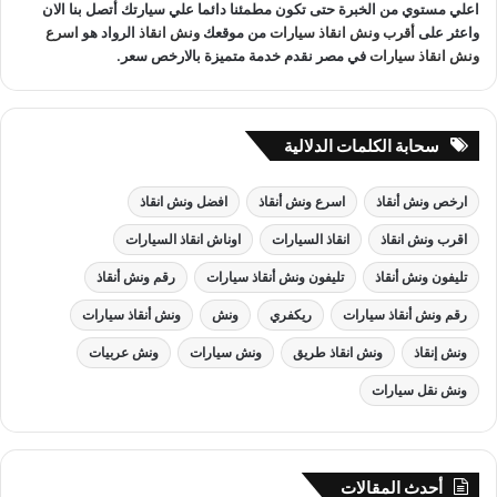
اعلي مستوي من الخبرة حتى تكون مطمئنا دائما علي سيارتك أتصل بنا الان
واعثر على
أقرب ونش انقاذ سيارات
من موقعك
ونش انقاذ
الرواد هو
اسرع
ونش انقاذ سيارات
في مصر نقدم خدمة متميزة بالارخص سعر.
سحابة الكلمات الدلالية
ارخص ونش أنقاذ
اسرع ونش أنقاذ
افضل ونش انقاذ
اقرب ونش انقاذ
انقاذ السيارات
اوناش انقاذ السيارات
تليفون ونش أنقاذ
تليفون ونش أنقاذ سيارات
رقم ونش أنقاذ
رقم ونش أنقاذ سيارات
ريكفري
ونش
ونش أنقاذ سيارات
ونش إنقاذ
ونش انقاذ طريق
ونش سيارات
ونش عربيات
ونش نقل سيارات
أحدث المقالات