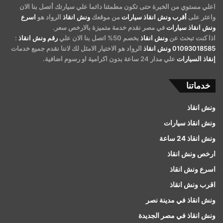
اعلي مستوي من الخبرة حتى تكون مطمئنا دائما علي سيارتك أتصل بنا الان
واعثر على
أقرب ونش انقاذ سيارات
من موقعك
ونش انقاذ
الرواد هو
اسرع
ونش انقاذ سيارات
في مصر نقدم خدمة متميزة بالارخص سعر.
اذا كنت تبحث عن
ونش انقاذ
بخصم 50% اتصل بنا الان علي
رقم ونش انقاذ
:
01093018585
ونش انقاذ
الرواد هو الاختيار الامثل لك لاننا نقدم جميع خدمات
إنقاذ السيارات
علي مدار 24 ساعة بدون اكرامية او رسوم اضافية.
خدماتنا
ونش انقاذ
ونش انقاذ سيارات
ونش انقاذ 24 ساعة
ارخص ونش انقاذ
اسرع ونش انقاذ
اقرب ونش انقاذ
ونش انقاذ في مدينة نصر
ونش انقاذ في مصر الجديدة