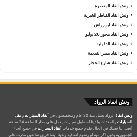
ونش انقاذ المعصرة
ونش انقاذ القناطر الخيرية
ونش انقاذ ابو رواش
ونش انقاذ محور 26 يوليو
ونش انقاذ الدقهلية
ونش انقاذ مصر القديمة
ونش انقاذ شارع الحجاز
ونش انقاذ الرواد
ونش انقاذ
الرواد يعمل منذ 30 عام ومتخصصون في
أنقاذ السيارات
و
نقل
السيارات
والمعدات ولدينا اسطول سيارات يعمل علي مدار الساعة 24 ساعة
أتصل بنا نصلك في الحال نقدم جميع خدمات
أنقاذ السيارات
في جميع أنحاء
الجمهورية بدون اكرامية او رسوم اضافية ولدينا ايضا فريق سائقين مدرب علي