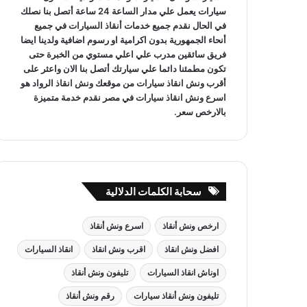
سيارات يعمل علي مدار الساعة 24 ساعة أتصل بنا نصلك
في الحال نقدم جميع خدمات
أنقاذ السيارات
في جميع
أنحاء الجمهورية بدون اكرامية او رسوم اضافية ولدينا ايضا
فريق سائقين مدرب علي اعلي مستوي من الخبرة حتى
تكون مطمئنا دائما علي سيارتك أتصل بنا الان واعثر على
أقرب ونش انقاذ سيارات
من موقعك
ونش انقاذ
الرواد هو
اسرع ونش انقاذ سيارات
في مصر نقدم خدمة متميزة
بالارخص سعر.
سحابة الكلمات الدلالية
ارخص ونش أنقاذ
اسرع ونش أنقاذ
افضل ونش انقاذ
اقرب ونش انقاذ
انقاذ السيارات
اوناش انقاذ السيارات
تليفون ونش أنقاذ
تليفون ونش أنقاذ سيارات
رقم ونش أنقاذ