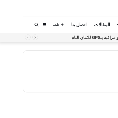
المقالات
اتصل بنا
إضافة
بحث
تابعنا
لامان التام
عمود
عن
جانبي