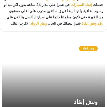
خدمات
إنقاذ السيارات
في شبرا علي مدار 24 ساعة بدون اكرامية او
رسوم اضافية ولدينا ايضا فريق سائقين مدرب علي اعلي مستوي
من الخبرة حتى تكون مطمئنا دائما علي سيارتك أتصل بنا الان علي
رقم ونش أنقاذ
شبرا لنصلك في الحال
ونش الرواد
الاقرب اليك.
و
ن
ونش انقاذ
ش
إ
ن
ق
ا
ذ
ونش إنقاذ