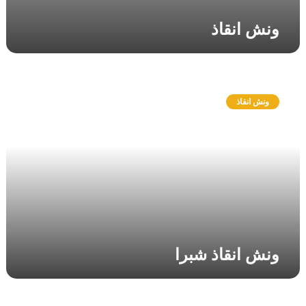
ونش انقاذ
و
ن
ونش انقاذ
ش
ا
ن
ق
ا
ذ
ش
ب
ر
ا
ونش انقاذ شبرا