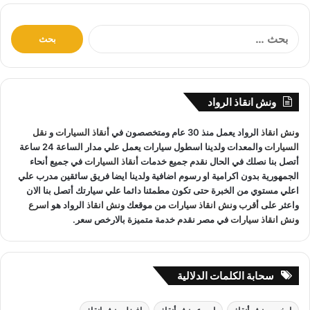
ا
ل
ب
ح
ث
ونش انقاذ الرواد
ع
ن
ونش انقاذ
الرواد يعمل منذ 30 عام ومتخصصون في
أنقاذ السيارات
و
نقل
:
السيارات
والمعدات ولدينا اسطول سيارات يعمل علي مدار الساعة 24 ساعة
أتصل بنا نصلك في الحال نقدم جميع خدمات
أنقاذ السيارات
في جميع أنحاء
الجمهورية بدون اكرامية او رسوم اضافية ولدينا ايضا فريق سائقين مدرب علي
اعلي مستوي من الخبرة حتى تكون مطمئنا دائما علي سيارتك أتصل بنا الان
واعثر على
أقرب ونش انقاذ سيارات
من موقعك
ونش انقاذ
الرواد هو
اسرع
ونش انقاذ سيارات
في مصر نقدم خدمة متميزة بالارخص سعر.
سحابة الكلمات الدلالية