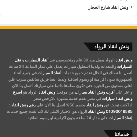
ونش انقاذ شارع الحجاز
ونش انقاذ الرواد
ونش انقاذ
الرواد يعمل منذ 30 عام ومتخصصون في
أنقاذ السيارات
و
نقل
السيارات
والمعدات ولدينا اسطول سيارات يعمل علي مدار الساعة 24 ساعة
أتصل بنا نصلك في الحال نقدم جميع خدمات
أنقاذ السيارات
في جميع أنحاء
الجمهورية بدون اكرامية او رسوم اضافية ولدينا ايضا فريق سائقين مدرب علي
اعلي مستوي من الخبرة حتى تكون مطمئنا دائما علي سيارتك أتصل بنا الان
واعثر على
أقرب ونش انقاذ سيارات
من موقعك
ونش انقاذ
الرواد هو
اسرع
ونش انقاذ سيارات
في مصر نقدم خدمة متميزة بالارخص سعر.
اذا كنت تبحث عن
ونش انقاذ
بخصم 50% اتصل بنا الان علي
رقم ونش انقاذ
:
01093018585
ونش انقاذ
الرواد هو الاختيار الامثل لك لاننا نقدم جميع خدمات
إنقاذ السيارات
علي مدار 24 ساعة بدون اكرامية او رسوم اضافية.
خدماتنا