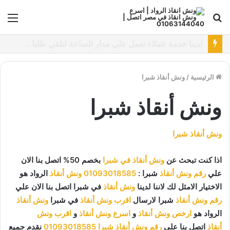
بحث
الق
عن
نقدم خدمات متعددة لدفع خدمة ونش انقاذ سيارات باستخدام طرق دفع متعددة كما نتميز بتقديم أرخص سعر و أعلي جوده
الرئيسية
/
ونش أنقاذ شبرا
ونش أنقاذ شبرا
ونش أنقاذ شبرا
اذا كنت تبحث عن
ونش أنقاذ في شبرا
بخصم 50% اتصل بنا الان
علي
رقم ونش أنقاذ
شبرا :
01093018585
ونش أنقاذ
الرواد هو
الاختيار الامثل لك لاننا لدينا
ونش أنقاذ
في شبرا اتصل بنا الان علي
رقم ونش أنقاذ
شبرا لارسال
اقرب ونش أنقاذ
في شبرا
ونش أنقاذ
الرواد هو
ارخص ونش أنقاذ
و
اسرع ونش أنقاذ
و
اقرب ونش
أنقاذ
اتصل بنا علي
رقم ونش أنقاذ شبرا
01093018585
نقدم جميع