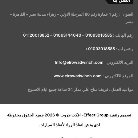
اتصل بنا
العنوان : رقم 1 عمارة رقم 86 المرحلة الاولي – زهراء مدينة نصر – القاهرة –
مصر
رقم الهاتف :
01093018585
–
01063144040
–
01120018852
واتس اب :
01093018585+
البريد الالكتروني :
Info@elrowadwinch.com
الموقع الالكتروني :
www.elrowadwinch.com
مواعيد العمل : فريقنا متاح علي مدار 24 ساعة جميع ايام الاسبوع.
تصميم وتنفيذ
Effect Group- افكت جروب
© 2026 جميع الحقوق محفوظة
لدي
ونش انقاذ الرواد لأنقاذ السيارات
.