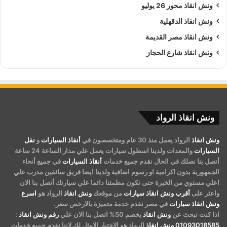
ونش انقاذ محور 26 يوليو
ونش انقاذ الدقهلية
ونش انقاذ مصر القديمة
ونش انقاذ شارع الحجاز
ونش انقاذ الرواد
ونش انقاذ
الرواد يعمل منذ 30 عام ومتخصصون في
أنقاذ السيارات
و
نقل
السيارات
والمعدات ولدينا اسطول سيارات يعمل علي مدار الساعة 24 ساعة
أتصل بنا نصلك في الحال نقدم جميع خدمات
أنقاذ السيارات
في جميع أنحاء
الجمهورية بدون اكرامية او رسوم اضافية ولدينا ايضا فريق سائقين مدرب علي
اعلي مستوي من الخبرة حتى تكون مطمئنا دائما علي سيارتك أتصل بنا الان
واعثر على
أقرب ونش انقاذ سيارات
من موقعك
ونش انقاذ
الرواد هو
اسرع
ونش انقاذ سيارات
في مصر نقدم خدمة متميزة بالارخص سعر.
اذا كنت تبحث عن
ونش انقاذ
بخصم 50% اتصل بنا الان علي
رقم ونش انقاذ
:
01093018585
ونش انقاذ
الرواد هو الاختيار الامثل لك لاننا نقدم جميع خدمات