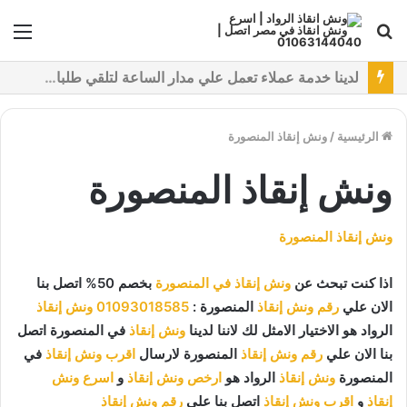
بحث
الق
عن
نقدم خدمات متعددة لدفع خدمة ونش انقاذ سيارات باستخدام طرق دفع متعددة كما نتميز بتقديم أرخص سعر و أعلي جوده
الرئيسية
/
ونش إنقاذ المنصورة
ونش إنقاذ المنصورة
ونش إنقاذ المنصورة
اذا كنت تبحث عن
ونش إنقاذ في المنصورة
بخصم 50% اتصل بنا
الان علي
رقم ونش إنقاذ
المنصورة :
01093018585
ونش إنقاذ
الرواد هو الاختيار الامثل لك لاننا لدينا
ونش إنقاذ
في المنصورة اتصل
بنا الان علي
رقم ونش إنقاذ
المنصورة لارسال
اقرب ونش إنقاذ
في
المنصورة
ونش إنقاذ
الرواد هو
ارخص ونش إنقاذ
و
اسرع ونش
إنقاذ
و
اقرب ونش إنقاذ
اتصل بنا علي
رقم ونش إنقاذ