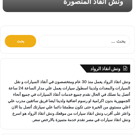
ونش انقاذ المنصورة
ص
و
ر
ة
ا
ل
ب
ح
ث
ونش انقاذ الرواد
ع
ن
ونش انقاذ
الرواد يعمل منذ 30 عام ومتخصصون في
أنقاذ السيارات
و
نقل
:
السيارات
والمعدات ولدينا اسطول سيارات يعمل علي مدار الساعة 24 ساعة
أتصل بنا نصلك في الحال نقدم جميع خدمات
أنقاذ السيارات
في جميع أنحاء
الجمهورية بدون اكرامية او رسوم اضافية ولدينا ايضا فريق سائقين مدرب علي
اعلي مستوي من الخبرة حتى تكون مطمئنا دائما علي سيارتك أتصل بنا الان
واعثر على
أقرب ونش انقاذ سيارات
من موقعك
ونش انقاذ
الرواد هو
اسرع
ونش انقاذ سيارات
في مصر نقدم خدمة متميزة بالارخص سعر.