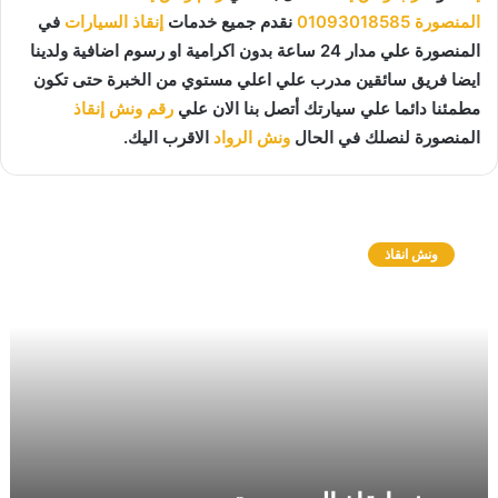
المنصورة
01093018585
نقدم جميع خدمات
إنقاذ السيارات
في
المنصورة علي مدار 24 ساعة بدون اكرامية او رسوم اضافية ولدينا
ايضا فريق سائقين مدرب علي اعلي مستوي من الخبرة حتى تكون
مطمئنا دائما علي سيارتك أتصل بنا الان علي
رقم ونش إنقاذ
المنصورة لنصلك في الحال
ونش الرواد
الاقرب اليك.
و
ن
ونش انقاذ
ش
ا
ن
ق
ا
ذ
ا
ل
م
ن