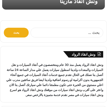
ونش انقاذ مارينا
ن
ا
ا
ل
ب
ح
ث
ونش انقاذ الرواد
ع
ن
ونش انقاذ
الرواد يعمل منذ 30 عام ومتخصصون في
أنقاذ السيارات
و
نقل
:
السيارات
والمعدات ولدينا اسطول سيارات يعمل علي مدار الساعة 24 ساعة
أتصل بنا نصلك في الحال نقدم جميع خدمات
أنقاذ السيارات
في جميع أنحاء
الجمهورية بدون اكرامية او رسوم اضافية ولدينا ايضا فريق سائقين مدرب علي
اعلي مستوي من الخبرة حتى تكون مطمئنا دائما علي سيارتك أتصل بنا الان
واعثر على
أقرب ونش انقاذ سيارات
من موقعك
ونش انقاذ
الرواد هو
اسرع
ونش انقاذ سيارات
في مصر نقدم خدمة متميزة بالارخص سعر.