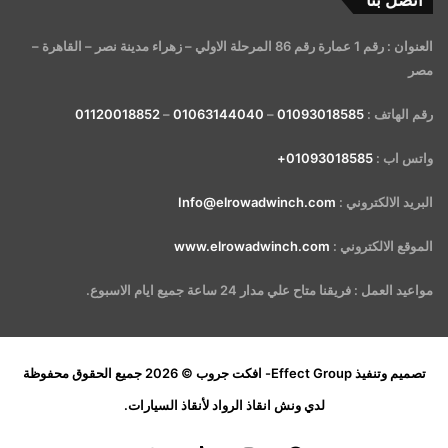
اتصل بنا
العنوان : رقم 1 عمارة رقم 86 المرحلة الاولي – زهراء مدينة نصر – القاهرة –
مصر
رقم الهاتف :
01093018585
–
01063144040
–
01120018852
واتس اب :
01093018585+
البريد الالكتروني :
Info@elrowadwinch.com
الموقع الالكتروني :
www.elrowadwinch.com
مواعيد العمل : فريقنا متاح علي مدار 24 ساعة جميع ايام الاسبوع.
تصميم وتنفيذ
Effect Group- افكت جروب
© 2026 جميع الحقوق محفوظة
لدي
ونش انقاذ الرواد لأنقاذ السيارات
.