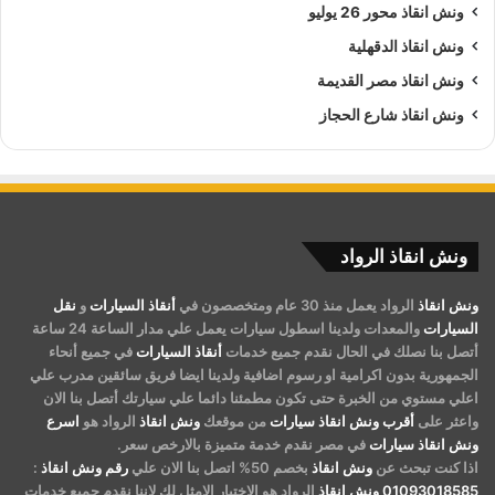
ونش انقاذ محور 26 يوليو
ونش انقاذ الدقهلية
ونش انقاذ مصر القديمة
ونش انقاذ شارع الحجاز
ونش انقاذ الرواد
ونش انقاذ
الرواد يعمل منذ 30 عام ومتخصصون في
أنقاذ السيارات
و
نقل
السيارات
والمعدات ولدينا اسطول سيارات يعمل علي مدار الساعة 24 ساعة
أتصل بنا نصلك في الحال نقدم جميع خدمات
أنقاذ السيارات
في جميع أنحاء
الجمهورية بدون اكرامية او رسوم اضافية ولدينا ايضا فريق سائقين مدرب علي
اعلي مستوي من الخبرة حتى تكون مطمئنا دائما علي سيارتك أتصل بنا الان
واعثر على
أقرب ونش انقاذ سيارات
من موقعك
ونش انقاذ
الرواد هو
اسرع
ونش انقاذ سيارات
في مصر نقدم خدمة متميزة بالارخص سعر.
اذا كنت تبحث عن
ونش انقاذ
بخصم 50% اتصل بنا الان علي
رقم ونش انقاذ
:
01093018585
ونش انقاذ
الرواد هو الاختيار الامثل لك لاننا نقدم جميع خدمات