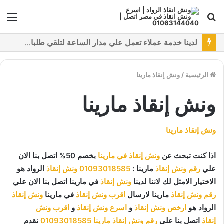
بحث
الق
عن
نقدم خدمات متعددة لدفع خدمة ونش انقاذ سيارات باستخدام طرق دفع متعددة كما نتميز بتقديم أرخص سعر و أعلي جوده
الرئيسية
/
ونش إنقاذ مارينا
ونش إنقاذ مارينا
ونش إنقاذ مارينا
اذا كنت تبحث عن
ونش إنقاذ في مارينا
بخصم 50% اتصل بنا الان
علي
رقم ونش إنقاذ
مارينا :
01093018585
ونش إنقاذ
الرواد هو
الاختيار الامثل لك لاننا لدينا
ونش إنقاذ
في مارينا اتصل بنا الان علي
رقم ونش إنقاذ
مارينا لارسال
اقرب ونش إنقاذ
في مارينا
ونش إنقاذ
الرواد هو
ارخص ونش إنقاذ
و
اسرع ونش إنقاذ
و
اقرب ونش
إنقاذ
اتصل بنا علي
رقم ونش إنقاذ مارينا
01093018585
نقدم