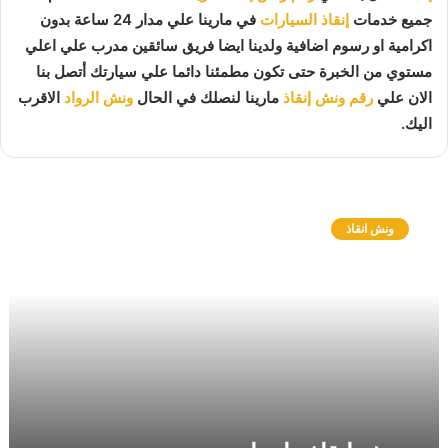
جميع خدمات
إنقاذ السيارات
في مارينا علي مدار 24 ساعة بدون
اكرامية او رسوم اضافية ولدينا ايضا فريق سائقين مدرب علي اعلي
مستوي من الخبرة حتى تكون مطمئنا دائما علي سيارتك أتصل بنا
الان علي
رقم ونش إنقاذ
مارينا لنصلك في الحال
ونش الرواد
الاقرب
اليك.
و
ن
ونش انقاذ
ش
ا
ن
ق
ا
ذ
م
ا
ر
ي