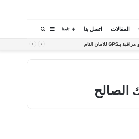
المقالات
اتصل بنا
إضافة
بحث
تابعنا
لامان التام
عمود
عن
جانبي
 الصالح