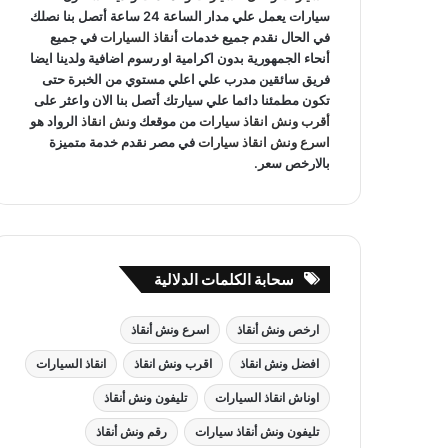
سيارات يعمل علي مدار الساعة 24 ساعة أتصل بنا نصلك
في الحال نقدم جميع خدمات
أنقاذ السيارات
في جميع
أنحاء الجمهورية بدون اكرامية او رسوم اضافية ولدينا ايضا
فريق سائقين مدرب علي اعلي مستوي من الخبرة حتى
تكون مطمئنا دائما علي سيارتك أتصل بنا الان واعثر على
أقرب ونش انقاذ سيارات
من موقعك
ونش انقاذ
الرواد هو
اسرع ونش انقاذ سيارات
في مصر نقدم خدمة متميزة
بالارخص سعر.
سحابة الكلمات الدلالية
ارخص ونش أنقاذ
اسرع ونش أنقاذ
افضل ونش انقاذ
اقرب ونش انقاذ
انقاذ السيارات
اوناش انقاذ السيارات
تليفون ونش أنقاذ
تليفون ونش أنقاذ سيارات
رقم ونش أنقاذ