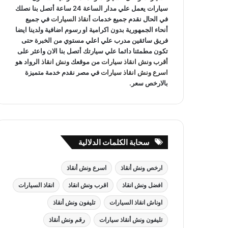
سيارات يعمل علي مدار الساعة 24 ساعة أتصل بنا نصلك
في الحال نقدم جميع خدمات
أنقاذ السيارات
في جميع
أنحاء الجمهورية بدون اكرامية او رسوم اضافية ولدينا ايضا
فريق سائقين مدرب علي اعلي مستوي من الخبرة حتى
تكون مطمئنا دائما علي سيارتك أتصل بنا الان واعثر على
أقرب ونش انقاذ سيارات
من موقعك
ونش انقاذ
الرواد هو
اسرع ونش انقاذ سيارات
في مصر نقدم خدمة متميزة
بالارخص سعر.
سحابة الكلمات الدلالية
ارخص ونش أنقاذ
اسرع ونش أنقاذ
افضل ونش انقاذ
اقرب ونش انقاذ
انقاذ السيارات
اوناش انقاذ السيارات
تليفون ونش أنقاذ
تليفون ونش أنقاذ سيارات
رقم ونش أنقاذ