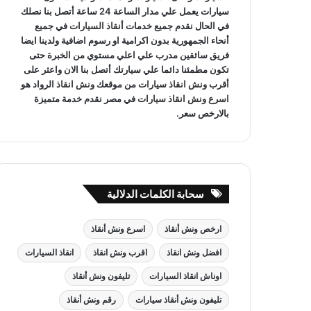
سيارات يعمل علي مدار الساعة 24 ساعة أتصل بنا نصلك
في الحال نقدم جميع خدمات
أنقاذ السيارات
في جميع
أنحاء الجمهورية بدون اكرامية او رسوم اضافية ولدينا ايضا
فريق سائقين مدرب علي اعلي مستوي من الخبرة حتى
تكون مطمئنا دائما علي سيارتك أتصل بنا الان واعثر على
أقرب ونش انقاذ سيارات
من موقعك
ونش انقاذ
الرواد هو
اسرع ونش انقاذ سيارات
في مصر نقدم خدمة متميزة
بالارخص سعر.
سحابة الكلمات الدلالية
ارخص ونش أنقاذ
اسرع ونش أنقاذ
افضل ونش انقاذ
اقرب ونش انقاذ
انقاذ السيارات
اوناش انقاذ السيارات
تليفون ونش أنقاذ
تليفون ونش أنقاذ سيارات
رقم ونش أنقاذ