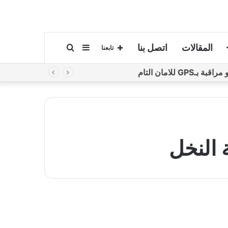
المقالات
اتصل بنا
إضافة
بحث
تابعنا
لامان التام
عمود
عن
جانبي
 النخل