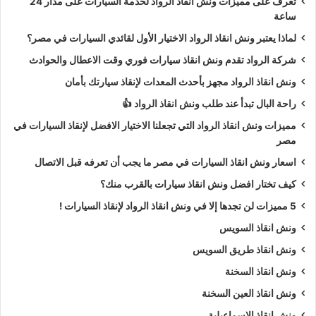
تعرف على مميزات ونش انقاذ الرواد لخدمة السيارات على مدار 24
ساعة
لماذا يعتبر ونش انقاذ الرواد الاختيار الأول لقائدي السيارات في مصر؟
شركة الرواد تقدم ونش انقاذ سيارات فوري وقت الاعطال والحوادث
ونش انقاذ الرواد مجهز بأحدث المعدات لإنقاذ سيارتك بأمان
راحة البال تبدأ عند طلب ونش انقاذ الرواد 👍
مميزات ونش انقاذ الرواد التي تجعلنا الاختيار الافضل لإنقاذ السيارات في
مصر
اسعار ونش انقاذ السيارات في مصر ما يجب أن تعرفه قبل الاتصال
كيف تختار افضل ونش انقاذ سيارات بالقرب منك؟
5 مميزات لن تجدها إلا في ونش انقاذ الرواد لإنقاذ السيارات !
ونش انقاذ السويس
ونش انقاذ طريق السويس
ونش انقاذ السخنة
ونش انقاذ العين السخنة
ونش انقاذ الاسماعيلية