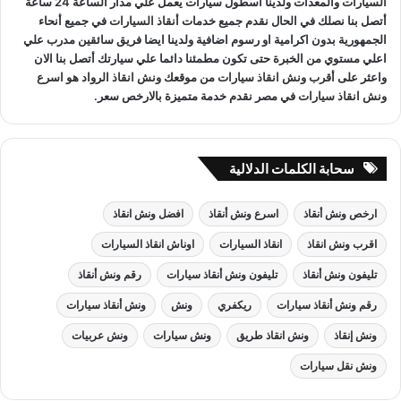
السيارات
والمعدات ولدينا اسطول سيارات يعمل علي مدار الساعة 24 ساعة
أتصل بنا نصلك في الحال نقدم جميع خدمات
أنقاذ السيارات
في جميع أنحاء
الجمهورية بدون اكرامية او رسوم اضافية ولدينا ايضا فريق سائقين مدرب علي
اعلي مستوي من الخبرة حتى تكون مطمئنا دائما علي سيارتك أتصل بنا الان
واعثر على
أقرب ونش انقاذ سيارات
من موقعك
ونش انقاذ
الرواد هو
اسرع
ونش انقاذ سيارات
في مصر نقدم خدمة متميزة بالارخص سعر.
سحابة الكلمات الدلالية
ارخص ونش أنقاذ
اسرع ونش أنقاذ
افضل ونش انقاذ
اقرب ونش انقاذ
انقاذ السيارات
اوناش انقاذ السيارات
تليفون ونش أنقاذ
تليفون ونش أنقاذ سيارات
رقم ونش أنقاذ
رقم ونش أنقاذ سيارات
ريكفري
ونش
ونش أنقاذ سيارات
ونش إنقاذ
ونش انقاذ طريق
ونش سيارات
ونش عربيات
ونش نقل سيارات