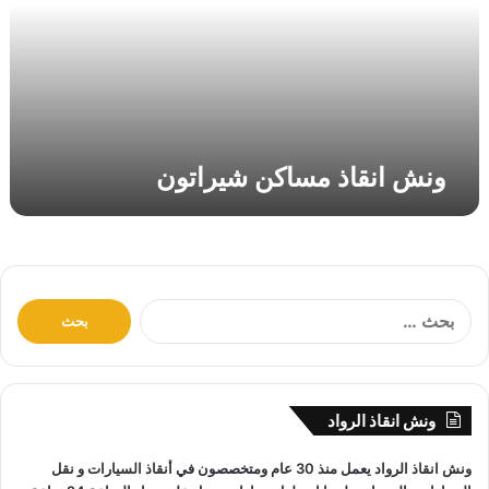
ق
ا
ذ
م
س
ا
ك
ونش انقاذ مساكن شيراتون
ن
ش
ي
ر
ا
ت
ا
و
ل
ن
ب
ح
ث
ونش انقاذ الرواد
ع
ن
ونش انقاذ
الرواد يعمل منذ 30 عام ومتخصصون في
أنقاذ السيارات
و
نقل
: