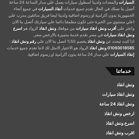
السيارات
والمعدات ولدينا اسطول سيارات يعمل علي مدار الساعة 24 ساعة
أتصل بنا نصلك في الحال نقدم جميع خدمات
أنقاذ السيارات
في جميع أنحاء
الجمهورية بدون اكرامية او رسوم اضافية ولدينا ايضا فريق سائقين مدرب علي
اعلي مستوي من الخبرة حتى تكون مطمئنا دائما علي سيارتك أتصل بنا الان
واعثر على
أقرب ونش انقاذ سيارات
من موقعك
ونش انقاذ
الرواد هو
اسرع
ونش انقاذ سيارات
في مصر نقدم خدمة متميزة بالارخص سعر.
اذا كنت تبحث عن
ونش انقاذ
بخصم 50% اتصل بنا الان علي
رقم ونش انقاذ
:
01093018585
ونش انقاذ
الرواد هو الاختيار الامثل لك لاننا نقدم جميع خدمات
إنقاذ السيارات
علي مدار 24 ساعة بدون اكرامية او رسوم اضافية.
خدماتنا
ونش انقاذ
ونش انقاذ سيارات
ونش انقاذ 24 ساعة
ارخص ونش انقاذ
اسرع ونش انقاذ
اقرب ونش انقاذ