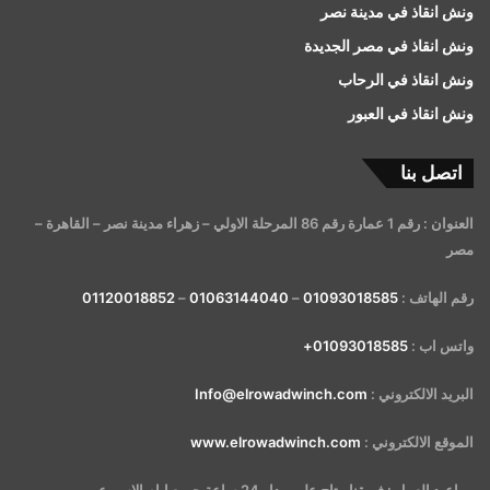
ونش انقاذ في مدينة نصر
ونش انقاذ في مصر الجديدة
ونش انقاذ في الرحاب
ونش انقاذ في العبور
اتصل بنا
العنوان : رقم 1 عمارة رقم 86 المرحلة الاولي – زهراء مدينة نصر – القاهرة –
مصر
رقم الهاتف :
01093018585
–
01063144040
–
01120018852
واتس اب :
01093018585+
البريد الالكتروني :
Info@elrowadwinch.com
الموقع الالكتروني :
www.elrowadwinch.com