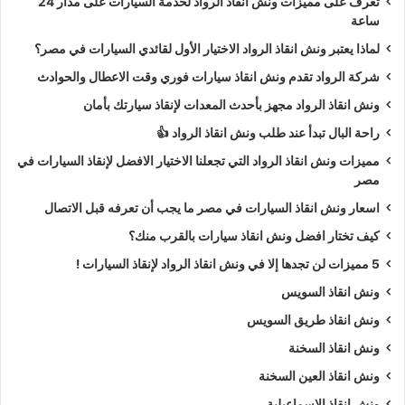
تعرف على مميزات ونش انقاذ الرواد لخدمة السيارات على مدار 24
ساعة
لماذا يعتبر ونش انقاذ الرواد الاختيار الأول لقائدي السيارات في مصر؟
شركة الرواد تقدم ونش انقاذ سيارات فوري وقت الاعطال والحوادث
ونش انقاذ الرواد مجهز بأحدث المعدات لإنقاذ سيارتك بأمان
راحة البال تبدأ عند طلب ونش انقاذ الرواد 👍
مميزات ونش انقاذ الرواد التي تجعلنا الاختيار الافضل لإنقاذ السيارات في
مصر
اسعار ونش انقاذ السيارات في مصر ما يجب أن تعرفه قبل الاتصال
كيف تختار افضل ونش انقاذ سيارات بالقرب منك؟
5 مميزات لن تجدها إلا في ونش انقاذ الرواد لإنقاذ السيارات !
ونش انقاذ السويس
ونش انقاذ طريق السويس
ونش انقاذ السخنة
ونش انقاذ العين السخنة
ونش انقاذ الاسماعيلية