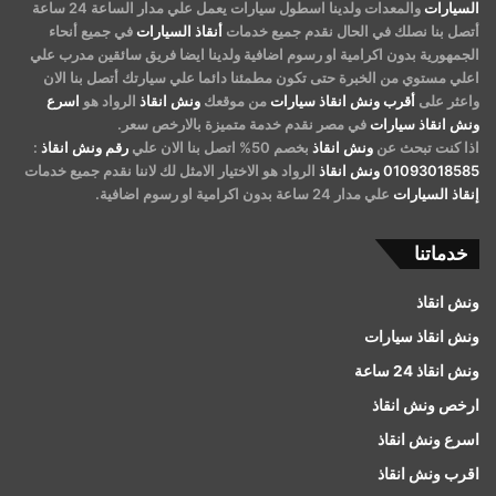
السيارات
والمعدات ولدينا اسطول سيارات يعمل علي مدار الساعة 24 ساعة
أتصل بنا نصلك في الحال نقدم جميع خدمات
أنقاذ السيارات
في جميع أنحاء
الجمهورية بدون اكرامية او رسوم اضافية ولدينا ايضا فريق سائقين مدرب علي
اعلي مستوي من الخبرة حتى تكون مطمئنا دائما علي سيارتك أتصل بنا الان
واعثر على
أقرب ونش انقاذ سيارات
من موقعك
ونش انقاذ
الرواد هو
اسرع
ونش انقاذ سيارات
في مصر نقدم خدمة متميزة بالارخص سعر.
اذا كنت تبحث عن
ونش انقاذ
بخصم 50% اتصل بنا الان علي
رقم ونش انقاذ
:
01093018585
ونش انقاذ
الرواد هو الاختيار الامثل لك لاننا نقدم جميع خدمات
إنقاذ السيارات
علي مدار 24 ساعة بدون اكرامية او رسوم اضافية.
خدماتنا
ونش انقاذ
ونش انقاذ سيارات
ونش انقاذ 24 ساعة
ارخص ونش انقاذ
اسرع ونش انقاذ
اقرب ونش انقاذ