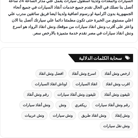
السيارات
والمعدات ولدينا اسطول سيارات يعمل علي مدار الساعة 24 ساعة
أتصل بنا نصلك في الحال نقدم جميع خدمات
أنقاذ السيارات
في جميع أنحاء
الجمهورية بدون اكرامية او رسوم اضافية ولدينا ايضا فريق سائقين مدرب علي
اعلي مستوي من الخبرة حتى تكون مطمئنا دائما علي سيارتك أتصل بنا الان
واعثر على
أقرب ونش انقاذ سيارات
من موقعك
ونش انقاذ
الرواد هو
اسرع
ونش انقاذ سيارات
في مصر نقدم خدمة متميزة بالارخص سعر.
سحابة الكلمات الدلالية
ارخص ونش أنقاذ
اسرع ونش أنقاذ
افضل ونش انقاذ
اقرب ونش انقاذ
انقاذ السيارات
اوناش انقاذ السيارات
تليفون ونش أنقاذ
تليفون ونش أنقاذ سيارات
رقم ونش أنقاذ
رقم ونش أنقاذ سيارات
ريكفري
ونش
ونش أنقاذ سيارات
ونش إنقاذ
ونش انقاذ طريق
ونش سيارات
ونش عربيات
ونش نقل سيارات