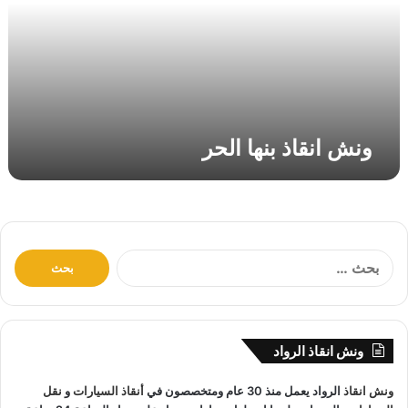
ق
ا
ذ
ب
ن
ه
ا
ونش انقاذ بنها الحر
ا
ل
ح
ر
ا
ل
ب
ح
ث
ونش انقاذ الرواد
ع
ن
ونش انقاذ
الرواد يعمل منذ 30 عام ومتخصصون في
أنقاذ السيارات
و
نقل
: