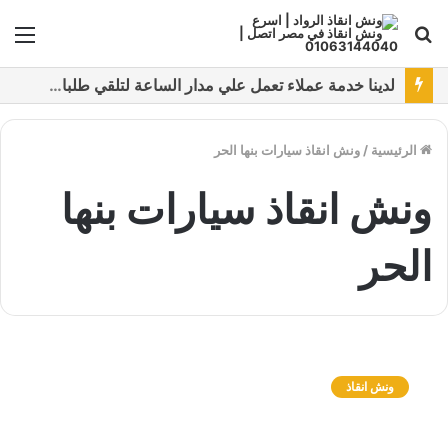
بحث
الق
عن
نقدم خدمات متعددة لدفع خدمة ونش انقاذ سيارات باستخدام طرق دفع متعددة كما نتميز بتقديم أرخص سعر و أعلي جوده
الرئيسية
/
ونش انقاذ سيارات بنها الحر
ونش انقاذ سيارات بنها
الحر
و
ن
ونش انقاذ
ش
ا
ن