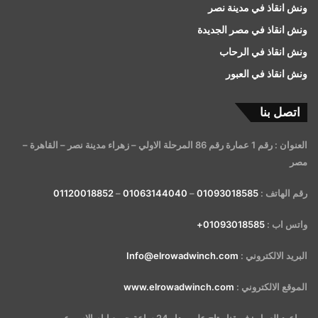
ونش انقاذ في مدينة نصر
ونش انقاذ في مصر الجديدة
ونش انقاذ في الرحاب
ونش انقاذ في العبور
اتصل بنا
العنوان : رقم 1 عمارة رقم 86 المرحلة الاولي – زهراء مدينة نصر – القاهرة –
مصر
رقم الهاتف :
01093018585
–
01063144040
–
01120018852
واتس اب :
01093018585+
البريد الالكتروني :
Info@elrowadwinch.com
الموقع الالكتروني :
www.elrowadwinch.com