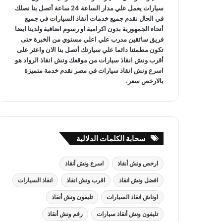
سيارات يعمل علي مدار الساعة 24 ساعة أتصل بنا نصلك
في الحال نقدم جميع خدمات
أنقاذ السيارات
في جميع
أنحاء الجمهورية بدون اكرامية او رسوم اضافية ولدينا ايضا
فريق سائقين مدرب علي اعلي مستوي من الخبرة حتى
تكون مطمئنا دائما علي سيارتك أتصل بنا الان واعثر على
أقرب ونش انقاذ سيارات
من موقعك
ونش انقاذ
الرواد هو
اسرع ونش انقاذ سيارات
في مصر نقدم خدمة متميزة
بالارخص سعر.
سحابة الكلمات الدلالية
ارخص ونش أنقاذ
اسرع ونش أنقاذ
افضل ونش انقاذ
اقرب ونش انقاذ
انقاذ السيارات
اوناش انقاذ السيارات
تليفون ونش أنقاذ
تليفون ونش أنقاذ سيارات
رقم ونش أنقاذ