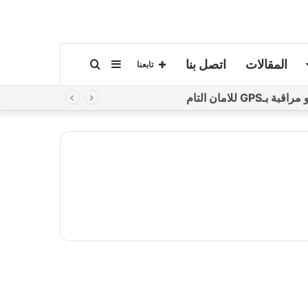
المقالات
اتصل بنا
إضافة
بحث
تابعنا
لامان التام
عمود
عن
جانبي