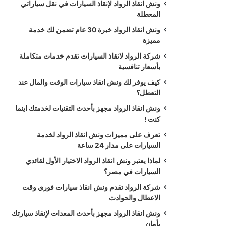
ونش انقاذ الرواد لإنقاذ السيارات في نقل سياراتي
المعطلة
ونش انقاذ الرواد خبرة 30 عام تضمن لك خدمة
مميزة
شركة الرواد لانقاذ السيارات تقدم خدمات متكاملة
بأسعار تنافسية
كيف يوفر لك ونش انقاذ سيارات الوقت والمال عند
التعطل؟
ونش انقاذ الرواد مجهز بأحدث التقنيات لخدمتك اينما
كنت !
تعرف على مميزات ونش انقاذ الرواد لخدمة
السيارات على مدار 24 ساعة
لماذا يعتبر ونش انقاذ الرواد الاختيار الأول لقائدي
السيارات في مصر؟
شركة الرواد تقدم ونش انقاذ سيارات فوري وقت
الاعطال والحوادث
ونش انقاذ الرواد مجهز بأحدث المعدات لإنقاذ سيارتك
بأمان