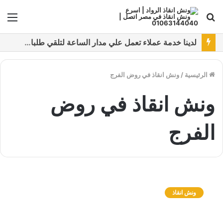
بحث
الق
عن
نقدم خدمات متعددة لدفع خدمة ونش انقاذ سيارات باستخدام طرق دفع متعددة كما نتميز بتقديم أرخص سعر و أعلي جوده
الرئيسية
/
ونش انقاذ في روض الفرج
ونش انقاذ في روض
الفرج
و
ن
ونش انقاذ
ش
ا
ن