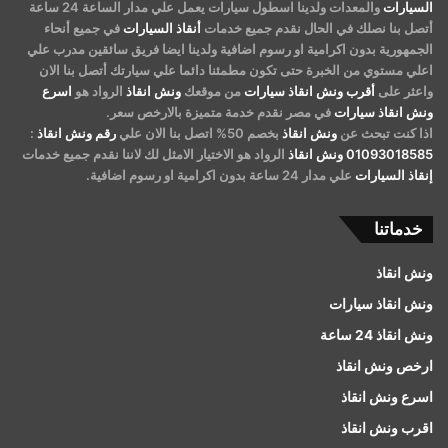
السيارات
والمعدات ولدينا اسطول سيارات يعمل علي مدار الساعة 24 ساعة
أتصل بنا نصلك في الحال نقدم جميع خدمات
أنقاذ السيارات
في جميع أنحاء
الجمهورية بدون اكرامية او رسوم اضافية ولدينا ايضا فريق سائقين مدرب علي
اعلي مستوي من الخبرة حتى تكون مطمئنا دائما علي سيارتك أتصل بنا الان
واعثر على
أقرب ونش انقاذ سيارات
من موقعك
ونش انقاذ
الرواد هو
اسرع
ونش انقاذ سيارات
في مصر نقدم خدمة متميزة بالارخص سعر.
اذا كنت تبحث عن
ونش انقاذ
بخصم 50% اتصل بنا الان علي
رقم ونش انقاذ
:
01093018585
ونش انقاذ
الرواد هو الاختيار الامثل لك لاننا نقدم جميع خدمات
إنقاذ السيارات
علي مدار 24 ساعة بدون اكرامية او رسوم اضافية.
خدماتنا
ونش انقاذ
ونش انقاذ سيارات
ونش انقاذ 24 ساعة
ارخص ونش انقاذ
اسرع ونش انقاذ
اقرب ونش انقاذ