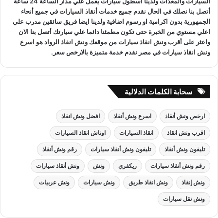
السيارات
والمعدات ولدينا اسطول سيارات يعمل علي مدار الساعة 24 ساعة
أتصل بنا نصلك في الحال نقدم جميع خدمات
أنقاذ السيارات
في جميع أنحاء
الجمهورية بدون اكرامية او رسوم اضافية ولدينا ايضا فريق سائقين مدرب علي
اعلي مستوي من الخبرة حتى تكون مطمئنا دائما علي سيارتك أتصل بنا الان
واعثر على
أقرب ونش انقاذ سيارات
من موقعك
ونش انقاذ
الرواد هو
اسرع
ونش انقاذ سيارات
في مصر نقدم خدمة متميزة بالارخص سعر.
سحابة الكلمات الدلالية
ارخص ونش أنقاذ
اسرع ونش أنقاذ
افضل ونش انقاذ
اقرب ونش انقاذ
انقاذ السيارات
اوناش انقاذ السيارات
تليفون ونش أنقاذ
تليفون ونش أنقاذ سيارات
رقم ونش أنقاذ
رقم ونش أنقاذ سيارات
ريكفري
ونش
ونش أنقاذ سيارات
ونش إنقاذ
ونش انقاذ طريق
ونش سيارات
ونش عربيات
ونش نقل سيارات