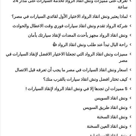
تعرف على مميزات ونش انقاذ الرواد لخدمة السيارات على مدار 24
ساعة
لماذا يعتبر ونش انقاذ الرواد الاختيار الأول لقائدي السيارات في مصر؟
شركة الرواد تقدم ونش انقاذ سيارات فوري وقت الاعطال والحوادث
ونش انقاذ الرواد مجهز بأحدث المعدات لإنقاذ سيارتك بأمان
راحة البال تبدأ عند طلب ونش انقاذ الرواد 👍
مميزات ونش انقاذ الرواد التي تجعلنا الاختيار الافضل لإنقاذ السيارات في
مصر
اسعار ونش انقاذ السيارات في مصر ما يجب أن تعرفه قبل الاتصال
كيف تختار افضل ونش انقاذ سيارات بالقرب منك؟
5 مميزات لن تجدها إلا في ونش انقاذ الرواد لإنقاذ السيارات !
ونش انقاذ السويس
ونش انقاذ طريق السويس
ونش انقاذ السخنة
ونش انقاذ العين السخنة
ونش انقاذ الاسماعيلية