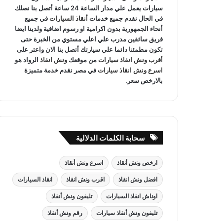
سيارات يعمل علي مدار الساعة 24 ساعة أتصل بنا نصلك
في الحال نقدم جميع خدمات
أنقاذ السيارات
في جميع
أنحاء الجمهورية بدون اكرامية او رسوم اضافية ولدينا ايضا
فريق سائقين مدرب علي اعلي مستوي من الخبرة حتى
تكون مطمئنا دائما علي سيارتك أتصل بنا الان واعثر على
أقرب ونش انقاذ سيارات
من موقعك
ونش انقاذ
الرواد هو
اسرع ونش انقاذ سيارات
في مصر نقدم خدمة متميزة
بالارخص سعر.
سحابة الكلمات الدلالية
ارخص ونش أنقاذ
اسرع ونش أنقاذ
افضل ونش انقاذ
اقرب ونش انقاذ
انقاذ السيارات
اوناش انقاذ السيارات
تليفون ونش أنقاذ
تليفون ونش أنقاذ سيارات
رقم ونش أنقاذ