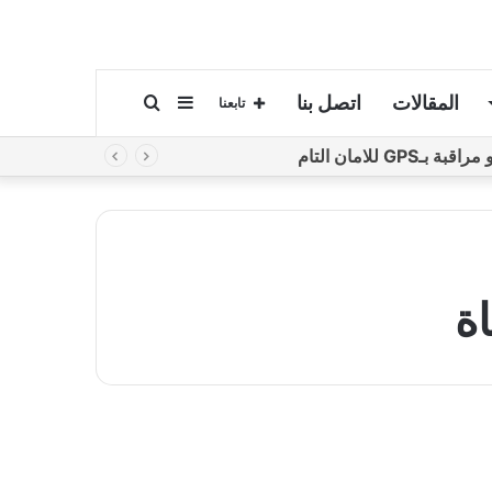
المقالات
اتصل بنا
إضافة
بحث
تابعنا
لامان التام
عمود
عن
جانبي
ة