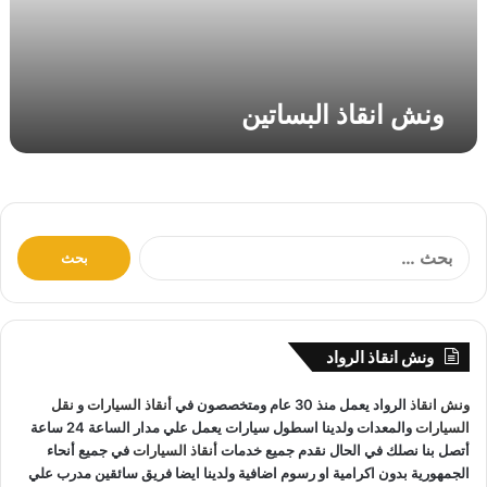
ا
ل
ب
س
ونش انقاذ البساتين
ا
ت
ي
ن
ا
ل
ب
ح
ث
ونش انقاذ الرواد
ع
ن
ونش انقاذ
الرواد يعمل منذ 30 عام ومتخصصون في
أنقاذ السيارات
و
نقل
:
السيارات
والمعدات ولدينا اسطول سيارات يعمل علي مدار الساعة 24 ساعة
أتصل بنا نصلك في الحال نقدم جميع خدمات
أنقاذ السيارات
في جميع أنحاء
الجمهورية بدون اكرامية او رسوم اضافية ولدينا ايضا فريق سائقين مدرب علي