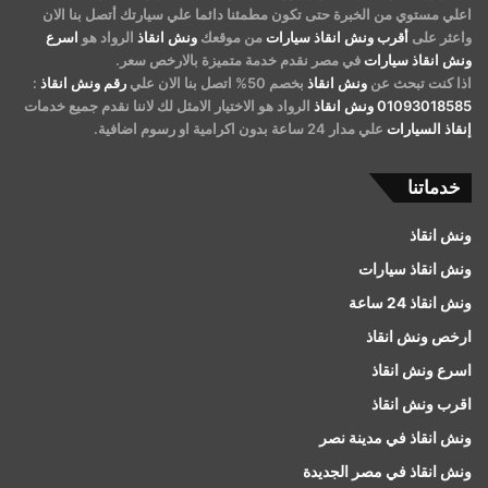
اعلي مستوي من الخبرة حتى تكون مطمئنا دائما علي سيارتك أتصل بنا الان
واعثر على
أقرب ونش انقاذ سيارات
من موقعك
ونش انقاذ
الرواد هو
اسرع
ونش انقاذ سيارات
في مصر نقدم خدمة متميزة بالارخص سعر.
اذا كنت تبحث عن
ونش انقاذ
بخصم 50% اتصل بنا الان علي
رقم ونش انقاذ
:
01093018585
ونش انقاذ
الرواد هو الاختيار الامثل لك لاننا نقدم جميع خدمات
إنقاذ السيارات
علي مدار 24 ساعة بدون اكرامية او رسوم اضافية.
خدماتنا
ونش انقاذ
ونش انقاذ سيارات
ونش انقاذ 24 ساعة
ارخص ونش انقاذ
اسرع ونش انقاذ
اقرب ونش انقاذ
ونش انقاذ في مدينة نصر
ونش انقاذ في مصر الجديدة