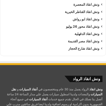
ونش انقاذ المعصرة
ونش انقاذ القناطر الخيرية
ونش انقاذ ابو رواش
ونش انقاذ محور 26 يوليو
ونش انقاذ الدقهلية
ونش انقاذ مصر القديمة
ونش انقاذ شارع الحجاز
ونش انقاذ الرواد
ونش انقاذ
الرواد يعمل منذ 30 عام ومتخصصون في
أنقاذ السيارات
و
نقل
السيارات
والمعدات ولدينا اسطول سيارات يعمل علي مدار الساعة 24 ساعة
أتصل بنا نصلك في الحال نقدم جميع خدمات
أنقاذ السيارات
في جميع أنحاء
الجمهورية بدون اكرامية او رسوم اضافية ولدينا ايضا فريق سائقين مدرب علي