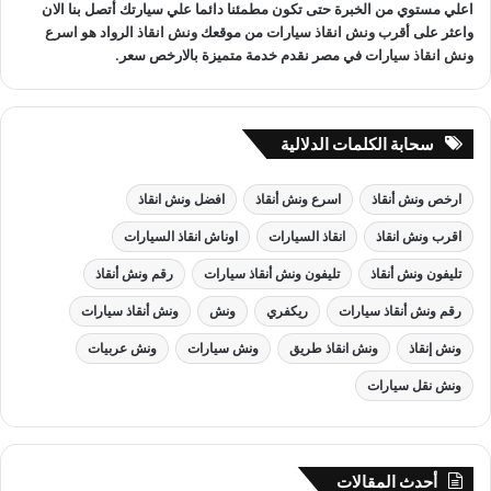
اعلي مستوي من الخبرة حتى تكون مطمئنا دائما علي سيارتك أتصل بنا الان
واعثر على
أقرب ونش انقاذ سيارات
من موقعك
ونش انقاذ
الرواد هو
اسرع
ونش انقاذ سيارات
في مصر نقدم خدمة متميزة بالارخص سعر.
سحابة الكلمات الدلالية
ارخص ونش أنقاذ
اسرع ونش أنقاذ
افضل ونش انقاذ
اقرب ونش انقاذ
انقاذ السيارات
اوناش انقاذ السيارات
تليفون ونش أنقاذ
تليفون ونش أنقاذ سيارات
رقم ونش أنقاذ
رقم ونش أنقاذ سيارات
ريكفري
ونش
ونش أنقاذ سيارات
ونش إنقاذ
ونش انقاذ طريق
ونش سيارات
ونش عربيات
ونش نقل سيارات
أحدث المقالات