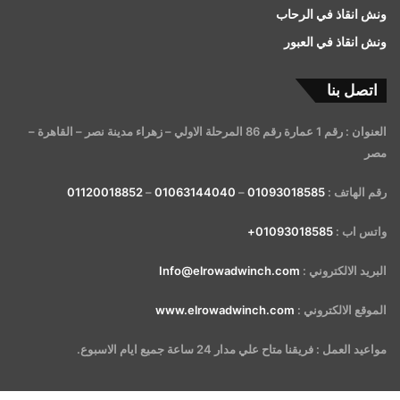
ونش انقاذ في الرحاب
ونش انقاذ في العبور
اتصل بنا
العنوان : رقم 1 عمارة رقم 86 المرحلة الاولي – زهراء مدينة نصر – القاهرة –
مصر
رقم الهاتف :
01093018585
–
01063144040
–
01120018852
واتس اب :
01093018585+
البريد الالكتروني :
Info@elrowadwinch.com
الموقع الالكتروني :
www.elrowadwinch.com
مواعيد العمل : فريقنا متاح علي مدار 24 ساعة جميع ايام الاسبوع.