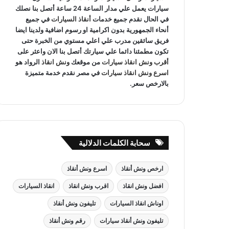
سيارات يعمل علي مدار الساعة 24 ساعة أتصل بنا نصلك
في الحال نقدم جميع خدمات
أنقاذ السيارات
في جميع
أنحاء الجمهورية بدون اكرامية او رسوم اضافية ولدينا ايضا
فريق سائقين مدرب علي اعلي مستوي من الخبرة حتى
تكون مطمئنا دائما علي سيارتك أتصل بنا الان واعثر على
أقرب ونش انقاذ سيارات
من موقعك
ونش انقاذ
الرواد هو
اسرع ونش انقاذ سيارات
في مصر نقدم خدمة متميزة
بالارخص سعر.
سحابة الكلمات الدلالية
ارخص ونش أنقاذ
اسرع ونش أنقاذ
افضل ونش انقاذ
اقرب ونش انقاذ
انقاذ السيارات
اوناش انقاذ السيارات
تليفون ونش أنقاذ
تليفون ونش أنقاذ سيارات
رقم ونش أنقاذ