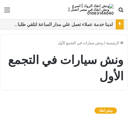
بحث
الق
عن
نقدم خدمات متعددة لدفع خدمة ونش انقاذ سيارات باستخدام طرق دفع متعددة كما نتميز بتقديم أرخص سعر و أعلي جوده
الرئيسية
/
ونش سيارات في التجمع الأول
ونش سيارات في التجمع
الأول
و
ن
ونش انقاذ
ش
ا
ن