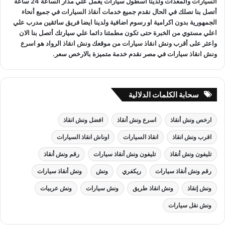
السيارات
والمعدات ولدينا اسطول سيارات يعمل علي مدار الساعة 24 ساعة
أتصل بنا نصلك في الحال نقدم جميع خدمات
أنقاذ السيارات
في جميع أنحاء
الجمهورية بدون اكرامية او رسوم اضافية ولدينا ايضا فريق سائقين مدرب علي
اعلي مستوي من الخبرة حتى تكون مطمئنا دائما علي سيارتك أتصل بنا الان
واعثر على
أقرب ونش انقاذ سيارات
من موقعك
ونش انقاذ
الرواد هو
اسرع
ونش انقاذ سيارات
في مصر نقدم خدمة متميزة بالارخص سعر.
سحابة الكلمات الدلالية
ارخص ونش أنقاذ
اسرع ونش أنقاذ
افضل ونش انقاذ
اقرب ونش انقاذ
انقاذ السيارات
اوناش انقاذ السيارات
تليفون ونش أنقاذ
تليفون ونش أنقاذ سيارات
رقم ونش أنقاذ
رقم ونش أنقاذ سيارات
ريكفري
ونش
ونش أنقاذ سيارات
ونش إنقاذ
ونش انقاذ طريق
ونش سيارات
ونش عربيات
ونش نقل سيارات