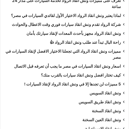
تعرف على مميزات ونش انقاذ الرواد لخدمة السيارات على مدار 24
ساعة
لماذا يعتبر ونش انقاذ الرواد الاختيار الأول لقائدي السيارات في مصر؟
شركة الرواد تقدم ونش انقاذ سيارات فوري وقت الاعطال والحوادث
ونش انقاذ الرواد مجهز بأحدث المعدات لإنقاذ سيارتك بأمان
راحة البال تبدأ عند طلب ونش انقاذ الرواد 👍
مميزات ونش انقاذ الرواد التي تجعلنا الاختيار الافضل لإنقاذ السيارات في
مصر
اسعار ونش انقاذ السيارات في مصر ما يجب أن تعرفه قبل الاتصال
كيف تختار افضل ونش انقاذ سيارات بالقرب منك؟
5 مميزات لن تجدها إلا في ونش انقاذ الرواد لإنقاذ السيارات !
ونش انقاذ السويس
ونش انقاذ طريق السويس
ونش انقاذ السخنة
ونش انقاذ العين السخنة
ونش انقاذ الاسماعيلية