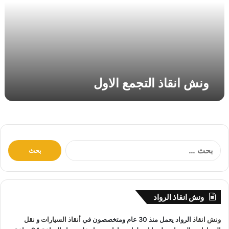
ق
ا
ذ
ا
ل
ت
ج
ونش انقاذ التجمع الاول
م
ع
ا
ل
ا
و
ا
ل
ل
ب
ح
ث
ونش انقاذ الرواد
ع
ن
ونش انقاذ
الرواد يعمل منذ 30 عام ومتخصصون في
أنقاذ السيارات
و
نقل
: