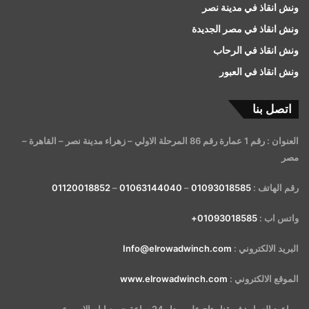
ونش انقاذ في مدينة نصر
ونش انقاذ في مصر الجديدة
ونش انقاذ في الرحاب
ونش انقاذ في العبور
اتصل بنا
العنوان : رقم 1 عمارة رقم 86 المرحلة الاولي – زهراء مدينة نصر – القاهرة –
مصر
رقم الهاتف :
01093018585
–
01063144040
–
01120018852
واتس اب :
01093018585+
البريد الالكتروني :
Info@elrowadwinch.com
الموقع الالكتروني :
www.elrowadwinch.com