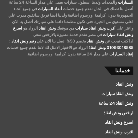
السيارات
والمعدات ولدينا اسطول سيارات يعمل علي مدار الساعة 24 ساعة
أتصل بنا نصلك في الحال نقدم جميع خدمات
أنقاذ السيارات
في جميع أنحاء
الجمهورية بدون اكرامية او رسوم اضافية ولدينا ايضا فريق سائقين مدرب علي
اعلي مستوي من الخبرة حتى تكون مطمئنا دائما علي سيارتك أتصل بنا الان
واعثر على
أقرب ونش انقاذ سيارات
من موقعك
ونش انقاذ
الرواد هو
اسرع
ونش انقاذ سيارات
في مصر نقدم خدمة متميزة بالارخص سعر.
اذا كنت تبحث عن
ونش انقاذ
بخصم 50% اتصل بنا الان علي
رقم ونش انقاذ
:
01093018585
ونش انقاذ
الرواد هو الاختيار الامثل لك لاننا نقدم جميع خدمات
إنقاذ السيارات
علي مدار 24 ساعة بدون اكرامية او رسوم اضافية.
خدماتنا
ونش انقاذ
ونش انقاذ سيارات
ونش انقاذ 24 ساعة
ارخص ونش انقاذ
اسرع ونش انقاذ
اقرب ونش انقاذ