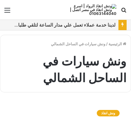
بحث
الق
عن
نقدم خدمات متعددة لدفع خدمة ونش انقاذ سيارات باستخدام طرق دفع متعددة كما نتميز بتقديم أرخص سعر و أعلي جوده
الرئيسية
/
ونش سيارات في الساحل الشمالي
ونش سيارات في
الساحل الشمالي
و
ن
ونش انقاذ
ش
ا
ن