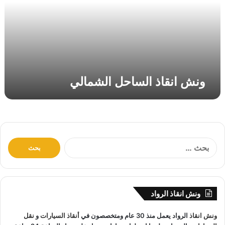
ق
ا
ذ
ا
ل
س
ا
ونش انقاذ الساحل الشمالي
ح
ل
ا
ل
ش
م
ا
ا
ل
ل
ب
ي
ح
ث
ونش انقاذ الرواد
ع
ن
ونش انقاذ
الرواد يعمل منذ 30 عام ومتخصصون في
أنقاذ السيارات
و
نقل
: