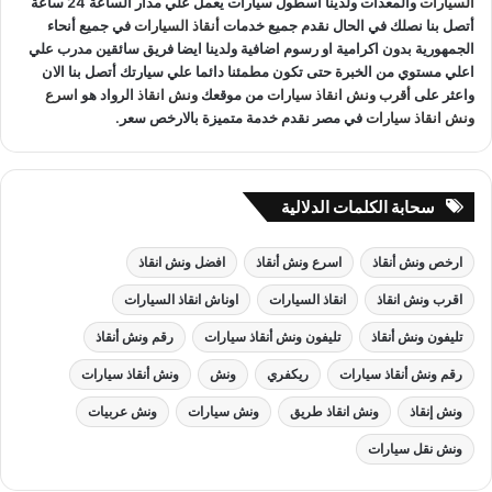
السيارات
والمعدات ولدينا اسطول سيارات يعمل علي مدار الساعة 24 ساعة
أتصل بنا نصلك في الحال نقدم جميع خدمات
أنقاذ السيارات
في جميع أنحاء
الجمهورية بدون اكرامية او رسوم اضافية ولدينا ايضا فريق سائقين مدرب علي
اعلي مستوي من الخبرة حتى تكون مطمئنا دائما علي سيارتك أتصل بنا الان
واعثر على
أقرب ونش انقاذ سيارات
من موقعك
ونش انقاذ
الرواد هو
اسرع
ونش انقاذ سيارات
في مصر نقدم خدمة متميزة بالارخص سعر.
سحابة الكلمات الدلالية
ارخص ونش أنقاذ
اسرع ونش أنقاذ
افضل ونش انقاذ
اقرب ونش انقاذ
انقاذ السيارات
اوناش انقاذ السيارات
تليفون ونش أنقاذ
تليفون ونش أنقاذ سيارات
رقم ونش أنقاذ
رقم ونش أنقاذ سيارات
ريكفري
ونش
ونش أنقاذ سيارات
ونش إنقاذ
ونش انقاذ طريق
ونش سيارات
ونش عربيات
ونش نقل سيارات