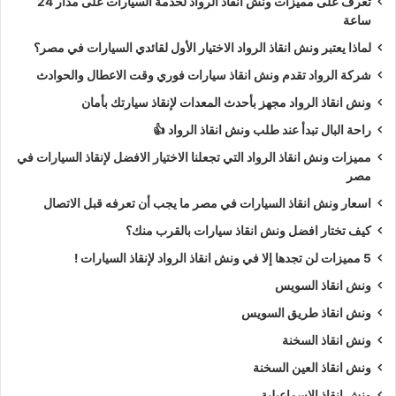
تعرف على مميزات ونش انقاذ الرواد لخدمة السيارات على مدار 24
ساعة
لماذا يعتبر ونش انقاذ الرواد الاختيار الأول لقائدي السيارات في مصر؟
شركة الرواد تقدم ونش انقاذ سيارات فوري وقت الاعطال والحوادث
ونش انقاذ الرواد مجهز بأحدث المعدات لإنقاذ سيارتك بأمان
راحة البال تبدأ عند طلب ونش انقاذ الرواد 👍
مميزات ونش انقاذ الرواد التي تجعلنا الاختيار الافضل لإنقاذ السيارات في
مصر
اسعار ونش انقاذ السيارات في مصر ما يجب أن تعرفه قبل الاتصال
كيف تختار افضل ونش انقاذ سيارات بالقرب منك؟
5 مميزات لن تجدها إلا في ونش انقاذ الرواد لإنقاذ السيارات !
ونش انقاذ السويس
ونش انقاذ طريق السويس
ونش انقاذ السخنة
ونش انقاذ العين السخنة
ونش انقاذ الاسماعيلية