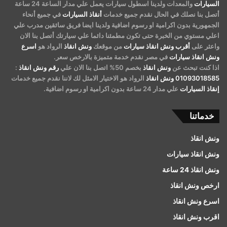
السيارات
والمعدات ولدينا اسطول سيارات يعمل علي مدار الساعة 24 ساعة
أتصل بنا نصلك في الحال نقدم جميع خدمات
أنقاذ السيارات
في جميع أنحاء
الجمهورية بدون اكرامية او رسوم اضافية ولدينا ايضا فريق سائقين مدرب علي
اعلي مستوي من الخبرة حتى تكون مطمئنا دائما علي سيارتك أتصل بنا الان
واعثر على
أقرب ونش انقاذ سيارات
من موقعك
ونش انقاذ
الرواد هو
اسرع
ونش انقاذ سيارات
في مصر نقدم خدمة متميزة بالارخص سعر.
اذا كنت تبحث عن
ونش انقاذ
بخصم 50% اتصل بنا الان علي
رقم ونش انقاذ
:
01093018585
ونش انقاذ
الرواد هو الاختيار الامثل لك لاننا نقدم جميع خدمات
إنقاذ السيارات
علي مدار 24 ساعة بدون اكرامية او رسوم اضافية.
خدماتنا
ونش انقاذ
ونش انقاذ سيارات
ونش انقاذ 24 ساعة
ارخص ونش انقاذ
اسرع ونش انقاذ
اقرب ونش انقاذ