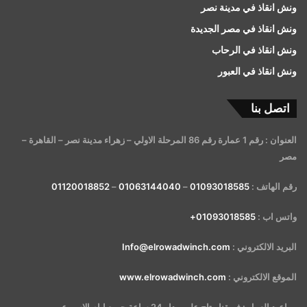
ونش انقاذ في مدينة نصر
ونش انقاذ في مصر الجديدة
ونش انقاذ في الرحاب
ونش انقاذ في العبور
اتصل بنا
العنوان : رقم 1 عمارة رقم 86 المرحلة الاولي – زهراء مدينة نصر – القاهرة –
مصر
رقم الهاتف :
01093018585
–
01063144040
–
01120018852
واتس اب :
01093018585+
البريد الالكتروني :
Info@elrowadwinch.com
الموقع الالكتروني :
www.elrowadwinch.com