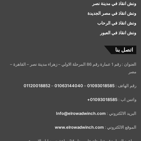
ونش انقاذ في مدينة نصر
ونش انقاذ في مصر الجديدة
ونش انقاذ في الرحاب
ونش انقاذ في العبور
اتصل بنا
العنوان : رقم 1 عمارة رقم 86 المرحلة الاولي – زهراء مدينة نصر – القاهرة –
مصر
رقم الهاتف :
01093018585
–
01063144040
–
01120018852
واتس اب :
01093018585+
البريد الالكتروني :
Info@elrowadwinch.com
الموقع الالكتروني :
www.elrowadwinch.com