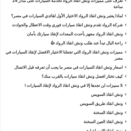
تعرف على مميزات ونش انقاذ الرواد لخدمة السيارات على مدار 24
ساعة
لماذا يعتبر ونش انقاذ الرواد الاختيار الأول لقائدي السيارات في مصر؟
شركة الرواد تقدم ونش انقاذ سيارات فوري وقت الاعطال والحوادث
ونش انقاذ الرواد مجهز بأحدث المعدات لإنقاذ سيارتك بأمان
راحة البال تبدأ عند طلب ونش انقاذ الرواد 👍
مميزات ونش انقاذ الرواد التي تجعلنا الاختيار الافضل لإنقاذ السيارات في
مصر
اسعار ونش انقاذ السيارات في مصر ما يجب أن تعرفه قبل الاتصال
كيف تختار افضل ونش انقاذ سيارات بالقرب منك؟
5 مميزات لن تجدها إلا في ونش انقاذ الرواد لإنقاذ السيارات !
ونش انقاذ السويس
ونش انقاذ طريق السويس
ونش انقاذ السخنة
ونش انقاذ العين السخنة
ونش انقاذ الاسماعيلية