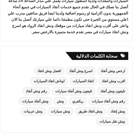
السيارات
والمعدات ولدينا اسطول سيارات يعمل علي مدار الساعة 24 ساعة
أتصل بنا نصلك في الحال نقدم جميع خدمات
أنقاذ السيارات
في جميع أنحاء
الجمهورية بدون اكرامية او رسوم اضافية ولدينا ايضا فريق سائقين مدرب علي
اعلي مستوي من الخبرة حتى تكون مطمئنا دائما علي سيارتك أتصل بنا الان
واعثر على
أقرب ونش انقاذ سيارات
من موقعك
ونش انقاذ
الرواد هو
اسرع
ونش انقاذ سيارات
في مصر نقدم خدمة متميزة بالارخص سعر.
سحابة الكلمات الدلالية
ارخص ونش أنقاذ
اسرع ونش أنقاذ
افضل ونش انقاذ
اقرب ونش انقاذ
انقاذ السيارات
اوناش انقاذ السيارات
تليفون ونش أنقاذ
تليفون ونش أنقاذ سيارات
رقم ونش أنقاذ
رقم ونش أنقاذ سيارات
ريكفري
ونش
ونش أنقاذ سيارات
ونش إنقاذ
ونش انقاذ طريق
ونش سيارات
ونش عربيات
ونش نقل سيارات