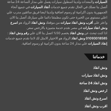
السيارات
والمعدات ولدينا اسطول سيارات يعمل علي مدار الساعة 24 ساعة
أتصل بنا نصلك في الحال نقدم جميع خدمات
أنقاذ السيارات
في جميع أنحاء
الجمهورية بدون اكرامية او رسوم اضافية ولدينا ايضا فريق سائقين مدرب علي
اعلي مستوي من الخبرة حتى تكون مطمئنا دائما علي سيارتك أتصل بنا الان
واعثر على
أقرب ونش انقاذ سيارات
من موقعك
ونش انقاذ
الرواد هو
اسرع
ونش انقاذ سيارات
في مصر نقدم خدمة متميزة بالارخص سعر.
اذا كنت تبحث عن
ونش انقاذ
بخصم 50% اتصل بنا الان علي
رقم ونش انقاذ
:
01093018585
ونش انقاذ
الرواد هو الاختيار الامثل لك لاننا نقدم جميع خدمات
إنقاذ السيارات
علي مدار 24 ساعة بدون اكرامية او رسوم اضافية.
خدماتنا
ونش انقاذ
ونش انقاذ سيارات
ونش انقاذ 24 ساعة
ارخص ونش انقاذ
اسرع ونش انقاذ
اقرب ونش انقاذ