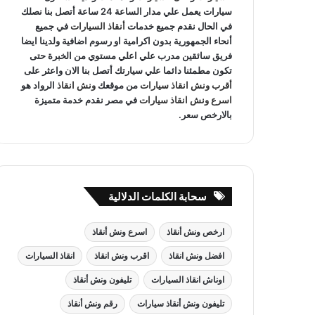
سيارات يعمل علي مدار الساعة 24 ساعة أتصل بنا نصلك
في الحال نقدم جميع خدمات
أنقاذ السيارات
في جميع
أنحاء الجمهورية بدون اكرامية او رسوم اضافية ولدينا ايضا
فريق سائقين مدرب علي اعلي مستوي من الخبرة حتى
تكون مطمئنا دائما علي سيارتك أتصل بنا الان واعثر على
أقرب ونش انقاذ سيارات
من موقعك
ونش انقاذ
الرواد هو
اسرع ونش انقاذ سيارات
في مصر نقدم خدمة متميزة
بالارخص سعر.
سحابة الكلمات الدلالية
ارخص ونش أنقاذ
اسرع ونش أنقاذ
افضل ونش انقاذ
اقرب ونش انقاذ
انقاذ السيارات
اوناش انقاذ السيارات
تليفون ونش أنقاذ
تليفون ونش أنقاذ سيارات
رقم ونش أنقاذ