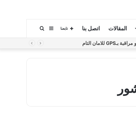
المقالات
اتصل بنا
إضافة
بحث
تابعنا
لامان التام
عمود
عن
جانبي
ور