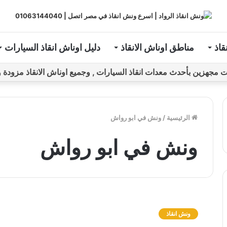
قاذ
مناطق اوناش الانقاذ
دليل اوناش انقاذ السيارات
ين بأحدث معدات انقاذ السيارات , وجميع اوناش الانقاذ مزودة و مراقبة بـGPS ل
الرئيسية
/
ونش في ابو رواش
ونش في ابو رواش
و
ن
ونش انقاذ
ش