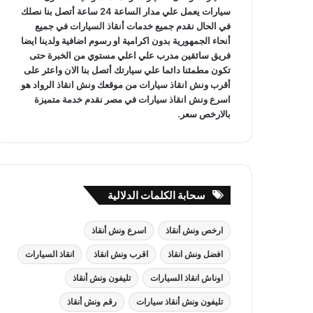
سيارات يعمل علي مدار الساعة 24 ساعة أتصل بنا نصلك
في الحال نقدم جميع خدمات
أنقاذ السيارات
في جميع
أنحاء الجمهورية بدون اكرامية او رسوم اضافية ولدينا ايضا
فريق سائقين مدرب علي اعلي مستوي من الخبرة حتى
تكون مطمئنا دائما علي سيارتك أتصل بنا الان واعثر على
أقرب ونش انقاذ سيارات
من موقعك
ونش انقاذ
الرواد هو
اسرع ونش انقاذ سيارات
في مصر نقدم خدمة متميزة
بالارخص سعر.
سحابة الكلمات الدلالية
ارخص ونش أنقاذ
اسرع ونش أنقاذ
افضل ونش انقاذ
اقرب ونش انقاذ
انقاذ السيارات
اوناش انقاذ السيارات
تليفون ونش أنقاذ
تليفون ونش أنقاذ سيارات
رقم ونش أنقاذ