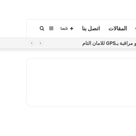
المقالات
اتصل بنا
إضافة
بحث
تابعنا
لامان التام
عمود
عن
جانبي