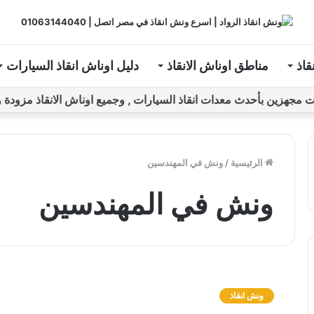
قاذ
مناطق اوناش الانقاذ
دليل اوناش انقاذ السيارات
ين بأحدث معدات انقاذ السيارات , وجميع اوناش الانقاذ مزودة و مراقبة بـGPS ل
الرئيسية
/
ونش في المهندسين
ونش في المهندسين
و
ن
ونش انقاذ
ش