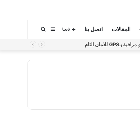
المقالات
اتصل بنا
إضافة
بحث
تابعنا
لامان التام
عمود
عن
جانبي