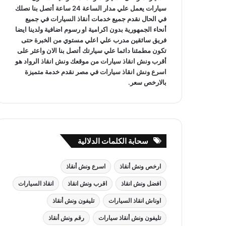
سيارات يعمل علي مدار الساعة 24 ساعة أتصل بنا نصلك
في الحال نقدم جميع خدمات
أنقاذ السيارات
في جميع
أنحاء الجمهورية بدون اكرامية او رسوم اضافية ولدينا ايضا
فريق سائقين مدرب علي اعلي مستوي من الخبرة حتى
تكون مطمئنا دائما علي سيارتك أتصل بنا الان واعثر على
أقرب ونش انقاذ سيارات
من موقعك
ونش انقاذ
الرواد هو
اسرع ونش انقاذ سيارات
في مصر نقدم خدمة متميزة
بالارخص سعر.
سحابة الكلمات الدلالية
ارخص ونش أنقاذ
اسرع ونش أنقاذ
افضل ونش انقاذ
اقرب ونش انقاذ
انقاذ السيارات
اوناش انقاذ السيارات
تليفون ونش أنقاذ
تليفون ونش أنقاذ سيارات
رقم ونش أنقاذ