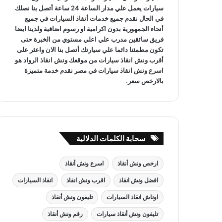
سيارات يعمل علي مدار الساعة 24 ساعة أتصل بنا نصلك
في الحال نقدم جميع خدمات
أنقاذ السيارات
في جميع
أنحاء الجمهورية بدون اكرامية او رسوم اضافية ولدينا ايضا
فريق سائقين مدرب علي اعلي مستوي من الخبرة حتى
تكون مطمئنا دائما علي سيارتك أتصل بنا الان واعثر على
أقرب ونش انقاذ سيارات
من موقعك
ونش انقاذ
الرواد هو
اسرع ونش انقاذ سيارات
في مصر نقدم خدمة متميزة
بالارخص سعر.
سحابة الكلمات الدلالية
ارخص ونش أنقاذ
اسرع ونش أنقاذ
افضل ونش انقاذ
اقرب ونش انقاذ
انقاذ السيارات
اوناش انقاذ السيارات
تليفون ونش أنقاذ
تليفون ونش أنقاذ سيارات
رقم ونش أنقاذ