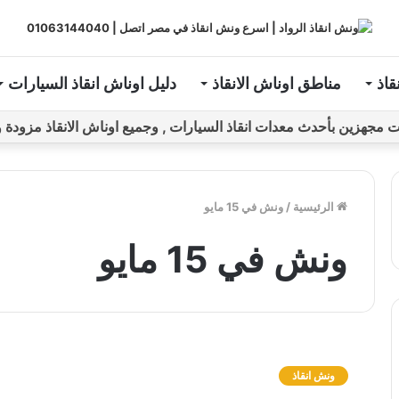
قاذ
مناطق اوناش الانقاذ
دليل اوناش انقاذ السيارات
ين بأحدث معدات انقاذ السيارات , وجميع اوناش الانقاذ مزودة و مراقبة بـGPS ل
الرئيسية
/
ونش في 15 مايو
ونش في 15 مايو
و
ن
ونش انقاذ
ش