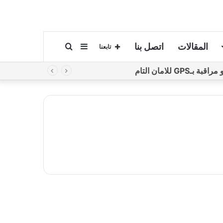
المقالات
اتصل بنا
إضافة
بحث
تابعنا
لامان التام
عمود
عن
جانبي