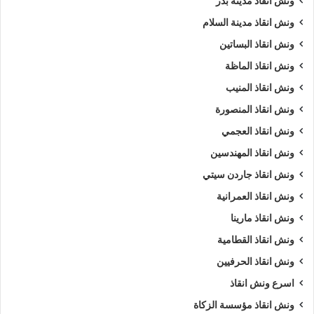
ونش انقاذ مدينة بدر
ونش انقاذ مدينة السلام
تقدم شركة الرواد خدماتها لجميع انواع السيارات بلا استثناء فنحن
نمتلك اوناش انقاذ سيارات باحجام مختلفة لإنقاذ جميع السيارات
ونش انقاذ البساتين
ولدينا :
ونش انقاذ الماظة
ونش انقاذ المنيب
ونش انقاذ سيارات
ملاكي
ونش انقاذ المنصورة
ونش انقاذ سيارات
نقل
ونش انقاذ العجمي
ونش انقاذ
موتوسيكلات
ونش انقاذ المهندسين
ونش انقاذ
بيتش باجي
ونش انقاذ جاردن سيتي
ونش انقاذ سيارات
جولف
ونش انقاذ العمرانية
ونش نقل
قوارب
ونش انقاذ مارينا
ونش نقل
كرفانات
ونش انقاذ القطامية
ونش نقل
معدات
ونش انقاذ الحرفيين
ونش نقل
سيارات فاخرة
اسرع ونش انقاذ
فنحن نمتلك المعدات المناسبة لكل سيارة او معدة او كرفان حيث
ونش انقاذ مؤسسة الزكاة