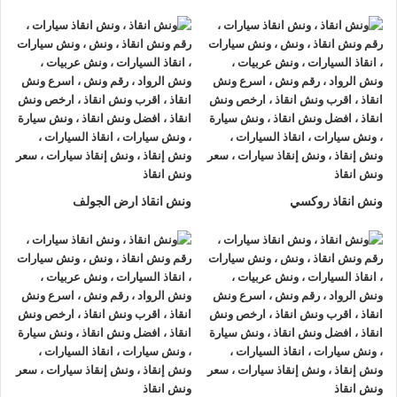
رقم ونش انقاذ سيارات – رقم ونش انقاذ
ونش عربيات – ونش عربية
ونش انقاذ سريع – رقم ونش انقاذ سريع
ونش انقاذ سيارات الرحاب و ونش انقاذ التجمع
ونش انقاذ الرواد
اذا كنت تبحث عن
ونش انقاذ سيارات
سريع
ونش انقاذ
الرواد متاح
ونش انقاذ روكسي
ونش انقاذ ارض الجولف
علي مدار 24 ساعة
ونش انقاذ
الرواد هو
ارخص ونش انقاذ
نقدم
اسرع ونش انقاذ
بخصم 50% اتصل بنا الان علي
رقم ونش انقاذ
01093018585
فالدقائق قد تصنع الفارق بين الامان و التوتر فهنا
يظهر
ونش انقاذ
الرواد كخيار اول لكل من يبحث عن ونش انقاذ
سيارات يتميز بالامان و الاحترافية في تقديم خدمة
انقاذ السيارات
وفي هذا المقال سنأخذك في جولة للتعرف على 5 مميزات لن تجدها
الا في
ونش انقاذ سيارات
الرواد لإنقاذ السيارات والتي جعلت
ونش
انقاذ سيارات
الرواد في صدارة شركات الونش في القاهرة
والمناطق المحيطة.