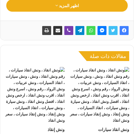
اظهر المزيد
التنافسية التي تراعي مختلف الفئات ولان الثقة اساس نجاحنا
تحرص
اقرب ونش انقاذ
الرواد على توفيصر سائقين مدربين بخبرة
عالية للتعامل مع كافة المواقف الطارئة دون أي ضرر للسيارة.
اقرأ في هذا المقال
ونش انقاذ الرواد
مقالات ذات صلة
ونش انقاذ سيارات
اسرع ونش انقاذ سيارات – اسرع ونش انقاذ
ونش انقاذ سيارات 24 ساعة
انقاذ سيارات – انقاذ السيارات
ونش سيارات – ونش سيارة
ارخص ونش انقاذ سيارات – ارخص ونش انقاذ
افضل ونش انقاذ سيارات – افضل ونش انقاذ
اقرب ونش انقاذ سيارات
ونش انقاذ سيارات
ونش إنقاذ