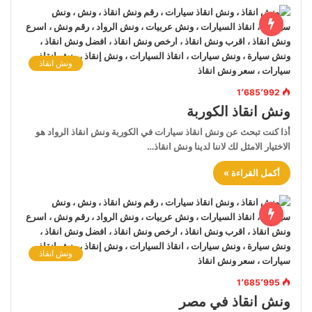
ونش انقاذ
1٬685٬992
ونش انقاذ الكوربة
أذا كنت تبحث عن ونش انقاذ سيارات في الكوربة ونش انقاذ الرواد هو
الاختيار الامثل لك لاننا لدينا ونش انقاذ…
أكمل القراءة »
ونش انقاذ
1٬685٬995
ونش انقاذ في مصر