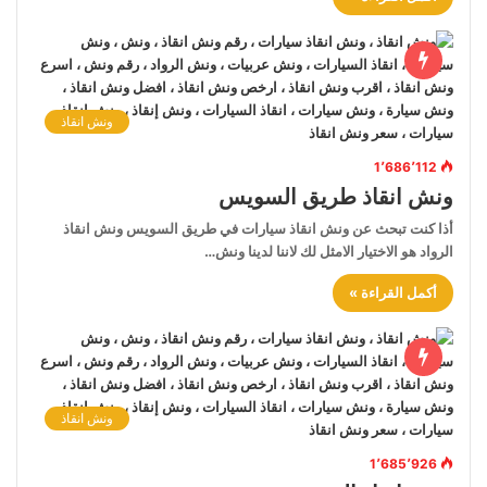
ونش انقاذ
1٬686٬112
ونش انقاذ طريق السويس
أذا كنت تبحث عن ونش انقاذ سيارات في طريق السويس ونش انقاذ
الرواد هو الاختيار الامثل لك لاننا لدينا ونش…
أكمل القراءة »
ونش انقاذ
1٬685٬926