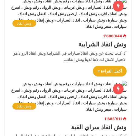
ونش انقاذ
1٬686٬044
ونش انقاذ الشرابية
أذا كنت تبحث عن ونش انقاذ سيارات في الشرابية ونش انقاذ الرواد هو
الاختيار الامثل لك لاننا لدينا ونش انقاذ…
أكمل القراءة »
ونش انقاذ
1٬685٬911
ونش انقاذ سراي القبة