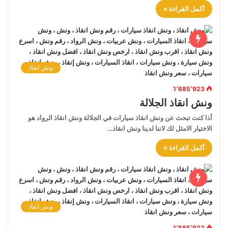
أكمل القراءة »
ونش انقاذ
1٬685٬923
ونش انقاذ الجلالة
أذا كنت تبحث عن ونش انقاذ سيارات في الجلالة ونش انقاذ الرواد هو
الاختيار الامثل لك لاننا لدينا ونش انقاذ…
أكمل القراءة »
ونش انقاذ
1٬685٬933