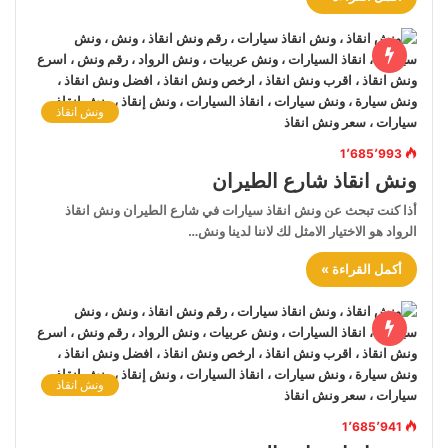
ونش انقاذ
1٬685٬993
ونش انقاذ شارع الطيران
أذا كنت تبحث عن ونش انقاذ سيارات في شارع الطيران ونش انقاذ
الرواد هو الاختيار الامثل لك لاننا لدينا ونش…
أكمل القراءة »
ونش انقاذ
1٬685٬941