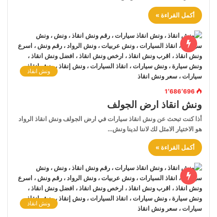
أكمل القراءة »
ونش انقاذ
1٬686٬696
ونش انقاذ ارض الجولف
أذا كنت تبحث عن ونش انقاذ سيارات في ارض الجولف ونش انقاذ الرواد
هو الاختيار الامثل لك لاننا لدينا ونش…
أكمل القراءة »
ونش انقاذ