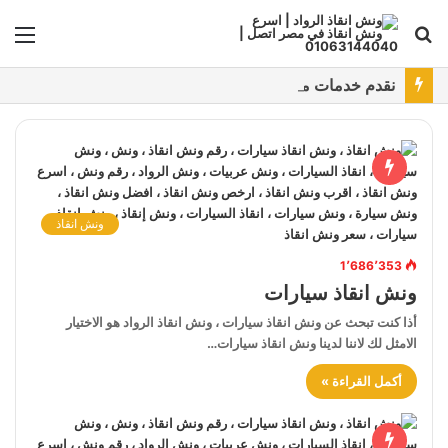
بحث
الق
عن
نقدم خدمات متعددة لدفع خدمة ونش انقاذ سيارات باستخدام طرق دفع متعددة كما نتميز بتقديم أرخص سعر و أعلي جوده
ونش انقاذ
1٬686٬353
ونش انقاذ سيارات
أذا كنت تبحث عن ونش انقاذ سيارات ، ونش انقاذ الرواد هو الاختيار
الامثل لك لاننا لدينا ونش انقاذ سيارات…
أكمل القراءة »