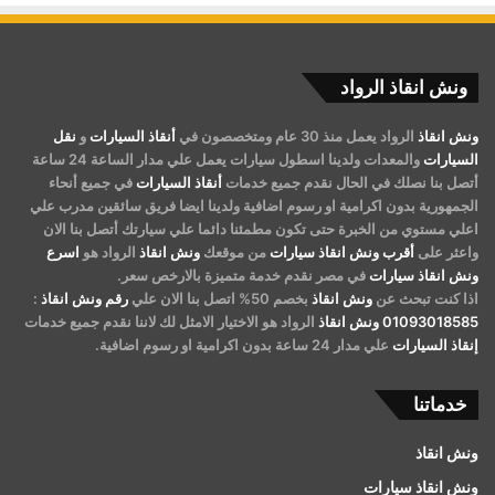
ونش انقاذ الرواد
ونش انقاذ
الرواد يعمل منذ 30 عام ومتخصصون في
أنقاذ السيارات
و
نقل
السيارات
والمعدات ولدينا اسطول سيارات يعمل علي مدار الساعة 24 ساعة
أتصل بنا نصلك في الحال نقدم جميع خدمات
أنقاذ السيارات
في جميع أنحاء
الجمهورية بدون اكرامية او رسوم اضافية ولدينا ايضا فريق سائقين مدرب علي
اعلي مستوي من الخبرة حتى تكون مطمئنا دائما علي سيارتك أتصل بنا الان
واعثر على
أقرب ونش انقاذ سيارات
من موقعك
ونش انقاذ
الرواد هو
اسرع
ونش انقاذ سيارات
في مصر نقدم خدمة متميزة بالارخص سعر.
اذا كنت تبحث عن
ونش انقاذ
بخصم 50% اتصل بنا الان علي
رقم ونش انقاذ
:
01093018585
ونش انقاذ
الرواد هو الاختيار الامثل لك لاننا نقدم جميع خدمات
إنقاذ السيارات
علي مدار 24 ساعة بدون اكرامية او رسوم اضافية.
خدماتنا
ونش انقاذ
ونش انقاذ سيارات