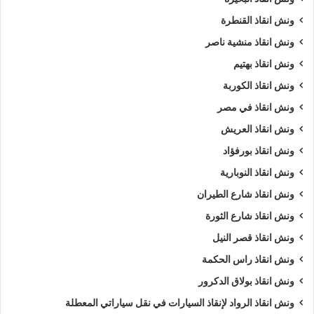
السيارات
.
ونش انقاذ القنطرة
ونش انقاذ منشية ناصر
ويمكنك ايضا طلب
ونش انقاذ
الان :
ونش انقاذ بهتيم
اذا كنت تمتلك سيارة وتعطلت بك في اسيوط وتبحث عن
أقرب ونش
ونش انقاذ الكوربة
انقاذ
, لا داعي للقلق والبحث الكثير ,
ونش انقاذ الرواد
هو
اسرع
ونش انقاذ في مصر
ونش انقاذ سيارات في اسيوط
لاننا نوفر لك
ونش انقاذ سيارات في
ونش انقاذ العريش
اسيوط
لأنقاذك متوفر لدينا
أوناش انقاذ سيارات
متعددة مثل (
ونش
ونش انقاذ بورفؤاد
انقاذ سيارات
,
ونش انقاذ دراجة نارية
,
ونش انقاذ موتوسيكل
,
ونش
ونش انقاذ النوبارية
انقاذ سيارات نقل
,
ونش انقاذ لنقل المعدات
,
ونش نقل كرفانات
,
ونش نقل قوارب
).
ونش انقاذ شارع الطيران
ونش انقاذ شارع الثورة
طلب
ونش انقاذ سيارات
التزود بالوقود.
ونش انقاذ قصر النيل
طلب
ونش انقاذ سيارات
لنفخ أطارات السيارة.
ونش انقاذ راس الحكمة
طلب
ونش انقاذ سيارات
لـ فتح أبواب السيارة.
ونش انقاذ بولاق الدكرور
طلب
ونش انقاذ سيارات
لأخد وصلة بطارية.
طلب
ونش انقاذ سيارات
لنقلك لاقرب مركز صيانة.
ونش انقاذ الرواد لإنقاذ السيارات في نقل سياراتي المعطلة