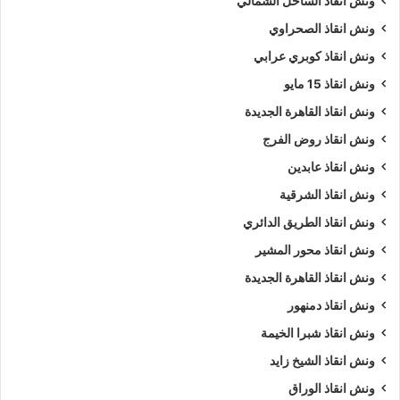
ونش انقاذ الساحل الشمالي
ونش انقاذ الصحراوي
نمتلك ألعديد من أوناش السيارات منها
ونش انقاذ سيارات
يدوي و
ونش إنقاذ سيارات اوتوماتيكي
و
ونش انقاذ طبلية
.
ونش انقاذ كوبري عرابي
ونش انقاذ 15 مايو
نشكركم على زياره
موقعنا
و ننتظر مكالمتكم فى اى وقت علي
ونش انقاذ القاهرة الجديدة
الرقم الخاص بنا
01063144040
–
01093018585
–
ونش انقاذ روض الفرج
01120018852
ونش انقاذ عابدين
كلمات بحث :
ونش
،
ونش انقاذ
،
ونش انقاذ سيارات
،
ونش انقاذ
ونش انقاذ الشرقية
اسيوط
،
ونش انقاذ في اسيوط
،
ونش انقاذ سيارات في اسيوط
ونش انقاذ الطريق الدائري
،
ونش انقاذ في اسيوط
،
ونش انقاذ اسيوط
،
ونش انقاذ سيارات
ونش انقاذ محور المشير
اسيوط
،
ونش انقاذ سيارات اسيوط
،
ونش في اسيوط
،
ونش إنقاذ
ونش انقاذ القاهرة الجديدة
اسيوط
،
ونش انقاذ اسيوط
،
ونش انقاذ في اسيوط
،
اسرع ونش
ونش انقاذ دمنهور
انقاذ
،
اقرب ونش انقاذ
،
ونش اسيوط
،
ونش اسيوط
،
ونش
سيارات اسيوط
.
ونش انقاذ شبرا الخيمة
ونش انقاذ الشيخ زايد
5/5 - (1000 صوت)
ونش انقاذ الوراق