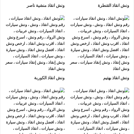
ونش انقاذ القنطرة
ونش انقاذ منشية ناصر
ونش انقاذ بهتيم
ونش انقاذ الكوربة
ونش انقاذ , ونش انقاذ سيارات
ونش انقاذ اسيوط
ونش انقاذ اسيوط
نقدم خدمة المساعدة على الطريق بسرعة
وبأسعار معقولة ، وخدمة
إنقاذ السيارات
في اسيوط و على جميع
الطرق و لدينا فريق من السائقين الوناشين ذوي الخبرة والمدربين